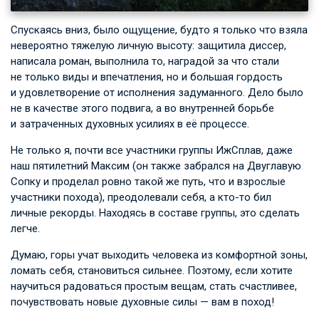
Спускаясь вниз, было ощущение, будто я только что взяла
невероятно тяжелую личную высоту: защитила диссер,
написала роман, выполнила то, наградой за что стали
не только виды и впечатления, но и большая гордость
и удовлетворение от исполнения задуманного. Дело было
не в качестве этого подвига, а во внутренней борьбе
и затраченных духовных усилиях в её процессе.
Не только я, почти все участники группы ИжСплав, даже
наш пятилетний Максим (он также забрался на Двуглавую
Сопку и проделал ровно такой же путь, что и взрослые
участники похода), преодолевали себя, а кто-то бил
личные рекорды. Находясь в составе группы, это сделать
легче.
Думаю, горы учат выходить человека из комфортной зоны,
ломать себя, становиться сильнее. Поэтому, если хотите
научиться радоваться простым вещам, стать счастливее,
почувствовать новые духовные силы — вам в поход!