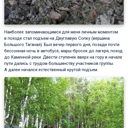
Наиболее запоминающимся для меня личным моментом
в походе стал подъем на Двуглавую Сопку (вершина
Большого Таганая). Был вечер первого дня, позади почти
бессонная ночь в автобусе, марш-бросок до лагеря, поход
до Каменной реки. Двести ступенек вверх на гору в начале
пути дались с трудом большинству участников группы.
А далее начался естественный крутой подъем.