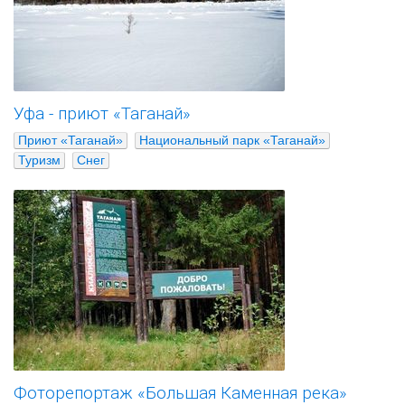
Уфа - приют «Таганай»
Приют «Таганай»
Национальный парк «Таганай»
Туризм
Снег
Фоторепортаж «Большая Каменная река»