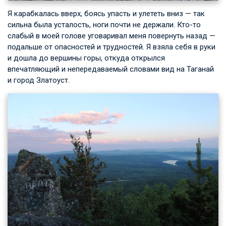
Я карабкалась вверх, боясь упасть и улететь вниз — так
сильна была усталость, ноги почти не держали. Кто-то
слабый в моей голове уговаривал меня повернуть назад —
подальше от опасностей и трудностей. Я взяла себя в руки
и дошла до вершины горы, откуда открылся
впечатляющий и непередаваемый словами вид на Таганай
и город Златоуст.