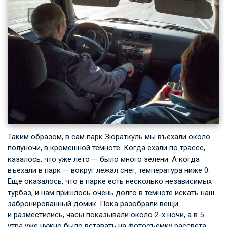
Таким образом, в сам парк Зюраткуль мы въехали около
полуночи, в кромешной темноте. Когда ехали по трассе,
казалось, что уже лето — было много зелени. А когда
въехали в парк — вокруг лежал снег, температура ниже 0.
Еще оказалось, что в парке есть несколько независимых
турбаз, и нам пришлось очень долго в темноте искать наш
забронированный домик. Пока разобрали вещи
и разместились, часы показывали около 2-х ночи, а в 5
утра уже нужно было вставать на фотосъемку рассвета.