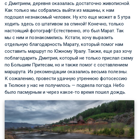
с Дмитрием, деревня оказалась достаточно живописной.
Как только мы собрались выйти из машины, к нам
подошел незнакомый человек. Ну кто еще может в 5 утра
ходить здесь со штативом за спиной! Конечно, только
настоящий фотограф! Естественно, это был Марат. Так
мы с ним и познакомились. Кстати, хочу выразить
отдельную благодарность Марату, который помог нам
составить маршрут по Южному Уралу. Также, еще раз хочу
поблагодарить Дмитрия, который не только прислал схему
по Большим Притесам, но и также помог с составлением
маршрута. Их рекомендации оказались весьма полезны.
К сожалению, провести удачную утреннюю фотосессию
в Тюлюке у нас не получилось — подвела погода. Небо
было пасмурным и через какое-то время пошел дождь.