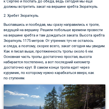
к Сергею и поспать до обеда, ведь сегодня мы еще
должны встретить закат на вершине хребта Зюраткуль.
2. Хребет Зюраткуль.
Выспавшись и пообедав, мы сразу направились к тропе,
ведущей на вершину. Решили побольше времени провести
на вершине хребта и там дождаться заката. Высота хребта
Зюраткуль 1175 метров. От утренних туч не осталось
и следа, а поэтому, скорее всего, закат сегодня мы увидим.
Как я писал выше, протяженность тропы около 6 км.
Основная часть тропы достаточно простая, высота
набирается постепенно, а вот последний километр
достаточно крут. В самом конце тропа идет через
курумник, по которому нужно карабкаться вверх, как
по ступеням.