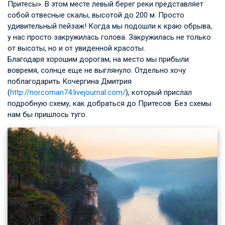
Притесы». В этом месте левый берег реки представляет
собой отвесные скалы, высотой до 200 м. Просто
удивительный пейзаж! Когда мы подошли к краю обрыва,
у нас просто закружилась голова. Закружилась не только
от высоты, но и от увиденной красоты.
Благодаря хорошим дорогам, на место мы прибыли
вовремя, солнце еще не выглянуло. Отдельно хочу
поблагодарить Кочергина Дмитрия
(
http://norcoman74.livejournal.com/
), который прислал
подробную схему, как добраться до Притесов. Без схемы
нам бы пришлось туго.