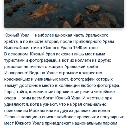
Южный Урал — наиболее широкая часть Уральского
хребта, а по высоте вторая, после Приполярного Урала.
Высочайшая точка Южного Урала 1640 метров.
В основном, Южный Урал исхожен лишь местными
туристами и фотографами, а вот их коллеги из других
регионов не очень-то жалуют Уральский хребет.
И напрасно! Ведь на Урале огромное количество
красивейших и уникальных мест, фотографии которых
займут достойное место в коллекции любого фотографа.
Горы, тайга, каменистые порожистые реки и чистейшие
озера — этим всем богат Южный Урал. И местные зря
удивляются, когда узнают, что на Урал специально
приехали из Москвы или из других далеких регионов.
Первые позиции в списке наиболее красивых и популярных
мест Южного Урала принадлежат национальным паркам