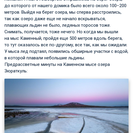
до которого от нашего домика было всего около 100−200
метров. Выйдя на берег озера, мы сперва расстроились,
так как озеро даже еще не начало вскрываться,
плавающих льдин не было, ледяных торосов тоже.
Снимать, получается, тоже нечего. Но когда мы вышли
на мыс Каменный, пройдя еще 500 метров вдоль берега,
то тут оказалось все по-другому, все так, как мы ожидали.
У мыса лед подтаял, появились обширные участки с водой,
в которой плавали небольшие льдины.
Предрассветные минуты на Каменном мысе озера
Зюраткуль: