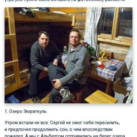
1. Озеро Зюраткуль.
Утром встали не все. Сергей не смог себя пересилить,
и предпочел продолжить сон, о чем впоследствии
пожалел. А мы с Альбертом отправились на берег озера,