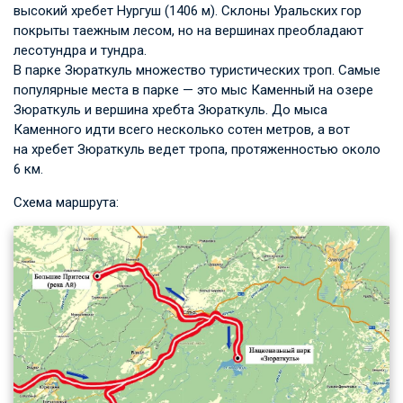
высокий хребет Нургуш (1406 м). Склоны Уральских гор
покрыты таежным лесом, но на вершинах преобладают
лесотундра и тундра.
В парке Зюраткуль множество туристических троп. Самые
популярные места в парке — это мыс Каменный на озере
Зюраткуль и вершина хребта Зюраткуль. До мыса
Каменного идти всего несколько сотен метров, а вот
на хребет Зюраткуль ведет тропа, протяженностью около
6 км.
Схема маршрута: