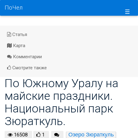
ПоЧел
☰
Статья
Карта
Комментарии
Смотрите также
По Южному Уралу на
майские праздники.
Национальный парк
Зюраткуль.
Озеро Зюраткуль
16508
1