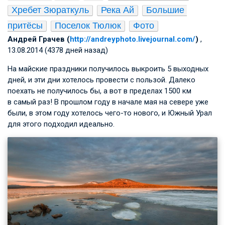
Хребет Зюраткуль
Река Ай
Большие 
притёсы
Поселок Тюлюк
Фото
Андрей Грачев (
http://andreyphoto.livejournal.com/
)
,
13.08.2014 (4378 дней назад)
На майские праздники получилось выкроить 5 выходных
дней, и эти дни хотелось провести с пользой. Далеко
поехать не получилось бы, а вот в пределах 1500 км
в самый раз! В прошлом году в начале мая на севере уже
были, в этом году хотелось чего-то нового, и Южный Урал
для этого подходил идеально.