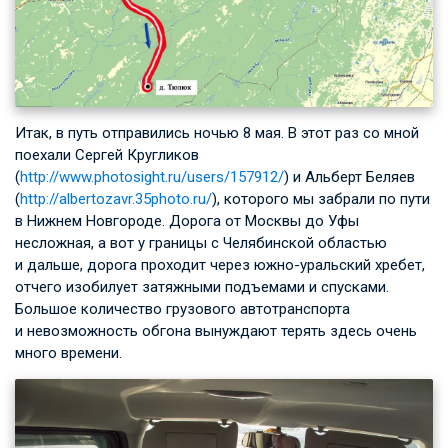
Итак, в путь отправились ночью 8 мая. В этот раз со мной
поехали Сергей Кругликов
(
http://www.photosight.ru/users/157912/
) и Альберт Беляев
(
http://albertozavr.35photo.ru/
), которого мы забрали по пути
в Нижнем Новгороде. Дорога от Москвы до Уфы
несложная, а вот у границы с Челябинской областью
и дальше, дорога проходит через южно-уральский хребет,
отчего изобилует затяжными подъемами и спусками.
Большое количество грузового автотранспорта
и невозможность обгона вынуждают терять здесь очень
много времени.