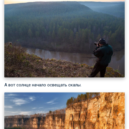
А вот солнце начало освещать скалы.