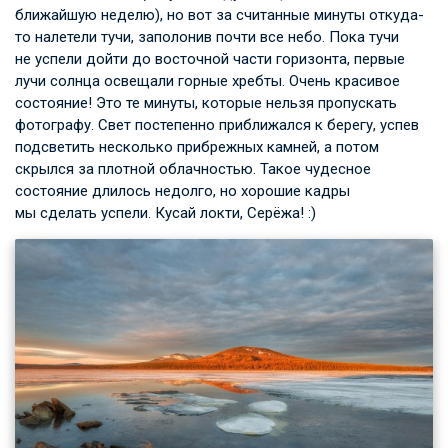
ближайшую неделю), но вот за считанные минуты откуда-
то налетели тучи, заполонив почти все небо. Пока тучи
не успели дойти до восточной части горизонта, первые
лучи солнца освещали горные хребты. Очень красивое
состояние! Это те минуты, которые нельзя пропускать
фотографу. Свет постепенно приближался к берегу, успев
подсветить несколько прибрежных камней, а потом
скрылся за плотной облачностью. Такое чудесное
состояние длилось недолго, но хорошие кадры
мы сделать успели. Кусай локти, Серёжа! :)