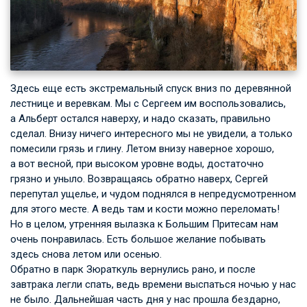
Здесь еще есть экстремальный спуск вниз по деревянной
лестнице и веревкам. Мы с Сергеем им воспользовались,
а Альберт остался наверху, и надо сказать, правильно
сделал. Внизу ничего интересного мы не увидели, а только
помесили грязь и глину. Летом внизу наверное хорошо,
а вот весной, при высоком уровне воды, достаточно
грязно и уныло. Возвращаясь обратно наверх, Сергей
перепутал ущелье, и чудом поднялся в непредусмотренном
для этого месте. А ведь там и кости можно переломать!
Но в целом, утренняя вылазка к Большим Притесам нам
очень понравилась. Есть большое желание побывать
здесь снова летом или осенью.
Обратно в парк Зюраткуль вернулись рано, и после
завтрака легли спать, ведь времени выспаться ночью у нас
не было. Дальнейшая часть дня у нас прошла бездарно,