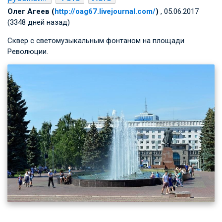
Олег Агеев (
http://oag67.livejournal.com/
)
, 05.06.2017
(3348 дней назад)
Сквер с светомузыкальным фонтаном на площади
Революции.