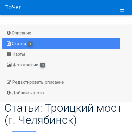
ПоЧел
☰
Описание
Статьи:
1
Карты
Фотографии:
0
Редактировать описание
Добавить фото
Статьи: Троицкий мост
(г. Челябинск)