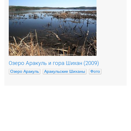
Озеро Аракуль и гора Шихан (2009)
Озеро Аракуль
Аракульские Шиханы
Фото