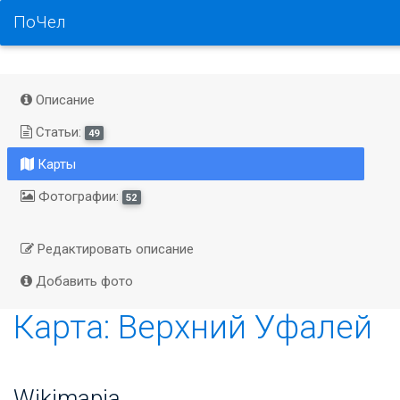
ПоЧел
Описание
Статьи:
49
Карты
Фотографии:
52
Редактировать описание
Добавить фото
Карта: Верхний Уфалей
Wikimapia