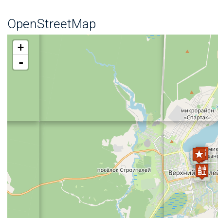
OpenStreetMap
+
-