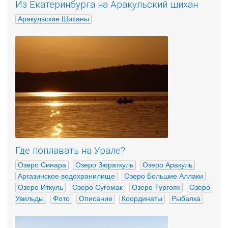
Из Екатеринбурга на Аракульский шихан
Аракульские Шиханы
Где поплавать на Урале?
Озеро Синара
Озеро Зюраткуль
Озеро Аракуль
Аргазинское водохранилище
Озеро Большие Аллаки
Озеро Иткуль
Озеро Сугомак
Озеро Тургояк
Озеро 
Увильды
Фото
Описание
Координаты
Рыбалка