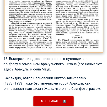
16. Выдержка из дореволюционного путеводителя
по Уралу с описанием Аракульского шихана (его называют
здесь Аракуль) и села Маук.
Как видим, автор Весновский Виктор Алексеевич
(1873−1933) тоже был впечатлен горой Аракуль, как
он называет наш шихан. Жаль, что он не был фотографом…
МНЕ НРАВИТСЯ
1