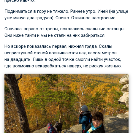
пресно как-то…
Подниматься в гору не тяжело. Раннее утро. Иней (на улице
уже минус два градуса). Свежо. Отличное настроение.
Сначала, вправо от тропы, показались скальные останцы.
Они ниже тайги и мы не стали на них забираться.
Но вскоре показалась первая, нижняя гряда. Скалы
неприступной стеной возвышаются над лесом метров
на двадцать. Лишь в одной точке смогли найти участок,
где возможно вскарабкаться наверх, не рискуя жизнью.