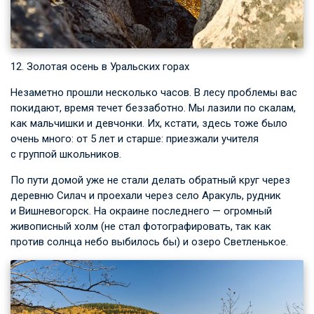
12. Золотая осень в Уральских горах
Незаметно прошли несколько часов. В лесу проблемы вас
покидают, время течет беззаботно. Мы лазили по скалам,
как мальчишки и девчонки. Их, кстати, здесь тоже было
очень много: от 5 лет и старше: приезжали учителя
с группой школьников.
По пути домой уже не стали делать обратный круг через
деревню Силач и проехали через село Аракуль, рудник
и Вишневогорск. На окраине последнего — огромный
живописный холм (не стал фотографировать, так как
против солнца небо выбилось бы) и озеро Светленькое.