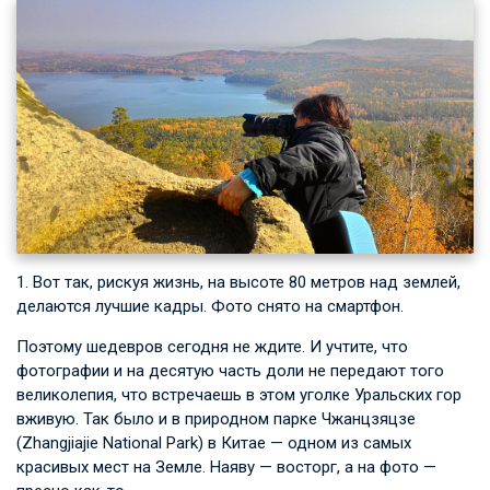
1. Вот так, рискуя жизнь, на высоте 80 метров над землей,
делаются лучшие кадры. Фото снято на смартфон.
Поэтому шедевров сегодня не ждите. И учтите, что
фотографии и на десятую часть доли не передают того
великолепия, что встречаешь в этом уголке Уральских гор
вживую. Так было и в природном парке Чжанцзяцзе
(Zhangjiajie National Park) в Китае — одном из самых
красивых мест на Земле. Наяву — восторг, а на фото —