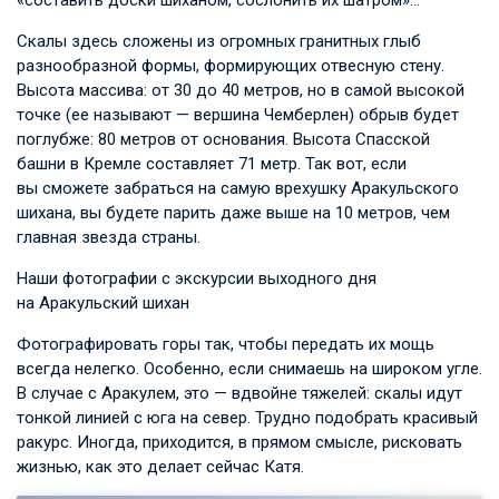
Скалы здесь сложены из огромных гранитных глыб
разнообразной формы, формирующих отвесную стену.
Высота массива: от 30 до 40 метров, но в самой высокой
точке (ее называют — вершина Чемберлен) обрыв будет
поглубже: 80 метров от основания. Высота Спасской
башни в Кремле составляет 71 метр. Так вот, если
вы сможете забраться на самую врехушку Аракульского
шихана, вы будете парить даже выше на 10 метров, чем
главная звезда страны.
Наши фотографии с экскурсии выходного дня
на Аракульский шихан
Фотографировать горы так, чтобы передать их мощь
всегда нелегко. Особенно, если снимаешь на широком угле.
В случае с Аракулем, это — вдвойне тяжелей: скалы идут
тонкой линией с юга на север. Трудно подобрать красивый
ракурс. Иногда, приходится, в прямом смысле, рисковать
жизнью, как это делает сейчас Катя.