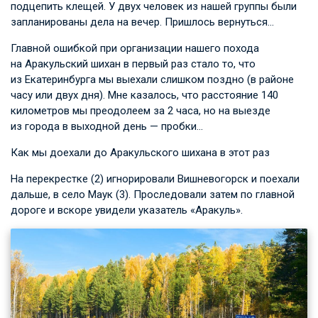
подцепить клещей. У двух человек из нашей группы были
запланированы дела на вечер. Пришлось вернуться…
Главной ошибкой при организации нашего похода
на Аракульский шихан в первый раз стало то, что
из Екатеринбурга мы выехали слишком поздно (в районе
часу или двух дня). Мне казалось, что расстояние 140
километров мы преодолеем за 2 часа, но на выезде
из города в выходной день — пробки…
Как мы доехали до Аракульского шихана в этот раз
На перекрестке (2) игнорировали Вишневогорск и поехали
дальше, в село Маук (3). Проследовали затем по главной
дороге и вскоре увидели указатель «Аракуль».