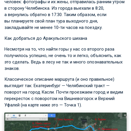
человек: фотографы и их жены, отправилась ранним утром
в сторону Челябинска. Из города выехали в 8:20,
а вернулись обратно в 17:30. Таким образом, если
вы планируете свой план тура выходного дня,
закладывайте не менее 10-ти часов на поездку.
Как добраться до Аракульского шихана
Несмотря на то, что найти горы у нас со второго раза
получилось успешно, не очень то и легко, объяснить, как
это сделать. Ведь в лесу не так и много опознавательных
знаков.
Классическое описание маршрута (и оно правильное)
выглядит так: Екатеринбург — Челябинский тракт —
поворот на город Касли. Почти проезжаем город и видим
перекресток с поворотом на Вишневогорск и Верхний
Уфалей (на карте ниже это — Точка 1).