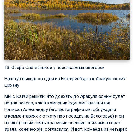
13. Озеро Светленькое у поселка Вишневогорск
Наш тур выходного дня из Екатеринбурга к Аракульскому
шихану
Мы с Катей решили, что доехать до Аракуля одним будет
не так весело, как в компании единомышленников.
Написал Александру (его фотографии мы обсуждали
в комментариях к отчету про поездку на Белогорье) и он,
прельщенный снять красивые осенние пейзажи в горах
Урала, конечно же, согласился. И вот, команда из четырех