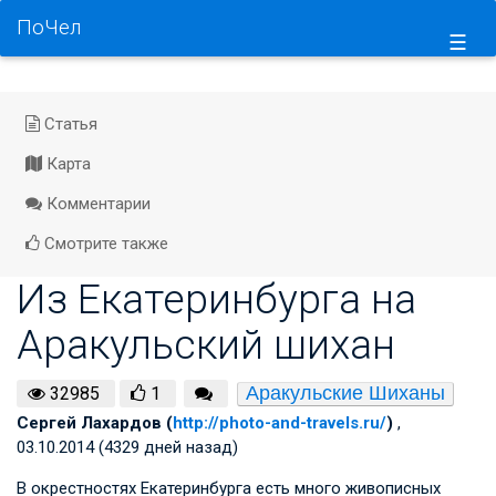
ПоЧел
☰
Статья
Карта
Комментарии
Смотрите также
Из Екатеринбурга на
Аракульский шихан
Аракульские Шиханы
32985
1
Сергей Лахардов (
http://photo-and-travels.ru/
)
,
03.10.2014 (4329 дней назад)
В окрестностях Екатеринбурга есть много живописных