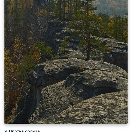
9. Против солнца