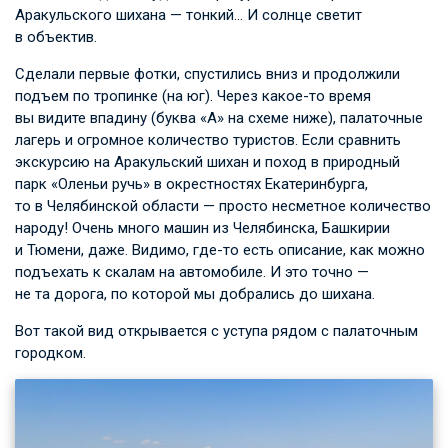
Аракульского шихана — тонкий… И солнце светит
в объектив.
Сделали первые фотки, спустились вниз и продолжили
подъем по тропинке (на юг). Через какое-то время
вы видите впадину (буква «А» на схеме ниже), палаточные
лагерь и огромное количество туристов. Если сравнить
экскурсию на Аракульский шихан и поход в природный
парк «Оленьи ручь» в окрестностях Екатеринбурга,
то в Челябинской области — просто несметное количество
народу! Очень много машин из Челябинска, Башкирии
и Тюмени, даже. Видимо, где-то есть описание, как можно
подъехать к скалам на автомобиле. И это точно —
не та дорога, по которой мы добрались до шихана.
Вот такой вид открывается с уступа рядом с палаточным
городком.