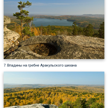
7. Впадины на гребне Аракульского шихана