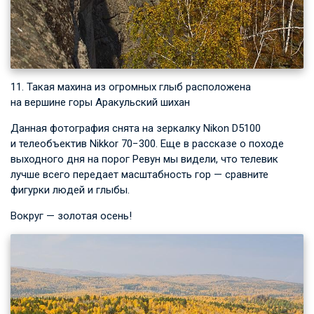
11. Такая махина из огромных глыб расположена
на вершине горы Аракульский шихан
Данная фотография снята на зеркалку Nikon D5100
и телеобъектив Nikkor 70−300. Еще в рассказе о походе
выходного дня на порог Ревун мы видели, что телевик
лучше всего передает масштабность гор — сравните
фигурки людей и глыбы.
Вокруг — золотая осень!