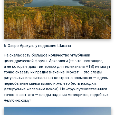
6. Озеро Аракуль у подножия Шихана
На скалах есть большое количество углублений
цилиндрической формы. Археологи (те, что настоящие,
а не которые дают интервью для телеканала НТВ) не могут
точно сказать их предназначение. Может — это следы
ритуальных или сигнальных костров, а возможно — здесь
первобытные манси плавили железо (есть находки,
датируемые железным веком). Но «тру» путешественники
точно знают: это — следы падения метеоритов, подобных
Челябинскому!