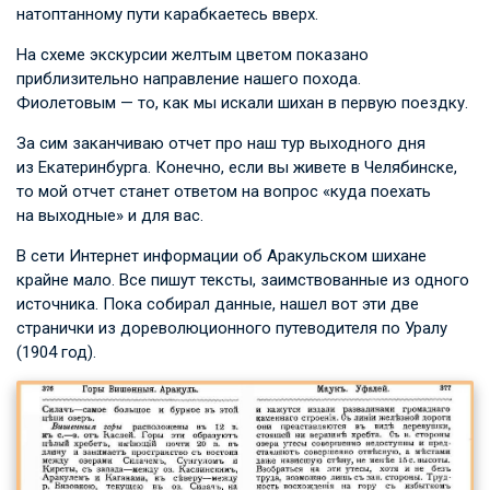
натоптанному пути карабкаетесь вверх.
На схеме экскурсии желтым цветом показано
приблизительно направление нашего похода.
Фиолетовым — то, как мы искали шихан в первую поездку.
За сим заканчиваю отчет про наш тур выходного дня
из Екатеринбурга. Конечно, если вы живете в Челябинске,
то мой отчет станет ответом на вопрос «куда поехать
на выходные» и для вас.
В сети Интернет информации об Аракульском шихане
крайне мало. Все пишут тексты, заимствованные из одного
источника. Пока собирал данные, нашел вот эти две
странички из дореволюционного путеводителя по Уралу
(1904 год).