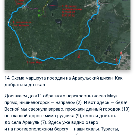
14. Схема маршрута поездки на Аракульский шихан. Как
добраться до скал.
Доезжаем до «T"-образного перекрестка «село Маук
прямо, Вишневогорск — направо» (2). И вот здесь — беда!
Весной мы свернули вправо, проехали данный городок (10),
по главной дороге мимо рудника (9), смогли доехать
до села Аракуль (7). Здесь уже видно озеро
и на противоположном берегу — наши скалы. Туристы,