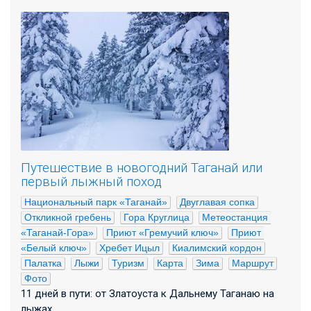
Путешествие в новогодний Таганай или
первый лыжный поход
Национальный парк «Таганай»
Двуглавая сопка
Откликной гребень
Гора Круглица
Метеостанция 
«Таганай-Гора»
Приют «Гремучий ключ»
Приют 
«Белый ключ»
Хребет Ицыл
Киалимский кордон
Палатка
Лыжи
Туризм
Карта
Зима
Маршрут
Фото
11 дней в пути: от Златоуста к Дальнему Таганаю на
лыжах