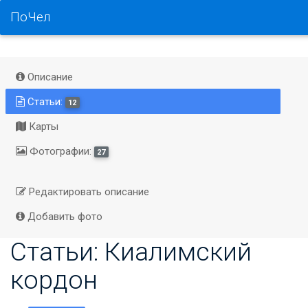
ПоЧел
Описание
Статьи:
12
Карты
Фотографии:
27
Редактировать описание
Добавить фото
Статьи: Киалимский
кордон