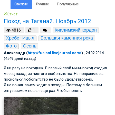
Свежие
Лучшие
Популярные
Отчет
Поход на Таганай. Ноябрь 2012
Киалимский кордон
4816
1
Хребет Ицыл
Большая каменная река
Фото
Осень
Александр (
http://fusionl.livejournal.com/
)
, 24.02.2014
(4549 дней назад)
Я ни разу не походник. В первый свой мини-поход сходил
месяц назад из чистого любопытства. Не понравилось,
поскольку любопытство не было удовлетворено.
Я не понял, зачем ходят в походы. Поэтому с большим
энтузиазмом пошел еще раз. Чтобы понять.