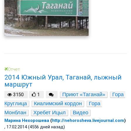
Отчет
2014 Южный Урал, Таганай, лыжный
маршрут
Приют «Таганай»
Гора 
3150
1
Круглица
Киалимский кордон
Гора 
Монблан
Хребет Ицыл
Видео
Марина Нехорошева
(
http://nehorosheva.livejournal.com
)
, 17.02.2014 (4556 дней назад)