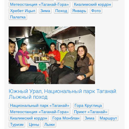
Метеостанция «Таганай-Гора»
Киалимский кордон
Хребет Ицыл
Зима
Поход
Январь
Фото
Палатка
Южный Урал, Национальный парк Таганай.
Лыжный поход.
Национальный парк «Таганай»
Гора Круглица
Метеостанция «Таганай-Гора»
Приют «Таганай»
Киалимский кордон
Гора Монблан
Зима
Маршрут
Туризм
Цены
Лыжи