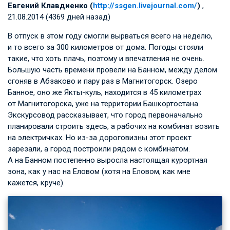
Евгений Клавдиенко (
http://ssgen.livejournal.com/
)
,
21.08.2014 (4369 дней назад)
В отпуск в этом году смогли вырваться всего на неделю,
и то всего за 300 километров от дома. Погоды стояли
такие, что хоть плачь, поэтому и впечатления не очень.
Большую часть времени провели на Банном, между делом
сгоняв в Абзаково и пару раз в Магнитогорск. Озеро
Банное, оно же Якты-куль, находится в 45 километрах
от Магнитогорска, уже на территории Башкортостана.
Экскурсовод рассказывает, что город первоначально
планировали строить здесь, а рабочих на комбинат возить
на электричках. Но из-за дороговизны этот проект
зарезали, а город построили рядом с комбинатом.
А на Банном постепенно выросла настоящая курортная
зона, как у нас на Еловом (хотя на Еловом, как мне
кажется, круче).