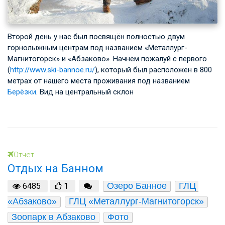
Второй день у нас был посвящён полностью двум
горнолыжным центрам под названием «Металлург-
Магнитогорск» и «Абзаково». Начнём пожалуй с первого
(
http://www.ski-bannoe.ru/
), который был расположен в 800
метрах от нашего места проживания под названием
Берёзки
. Вид на центральный склон
Отчет
Отдых на Банном
Озеро Банное
ГЛЦ 
6485
1
«Абзаково»
ГЛЦ «Металлург-Магнитогорск»
Зоопарк в Абзаково
Фото