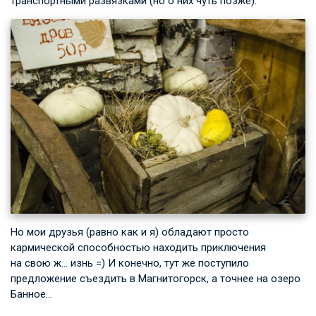
транспортными развязками (но о них чуть позже).
Но мои друзья (равно как и я) обладают просто
кармической способностью находить приключения
на свою ж… изнь =) И конечно, тут же поступило
предложение съездить в Магнитогорск, а точнее на озеро
Банное…