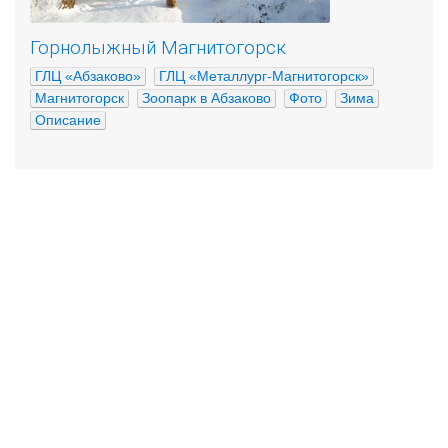
Горнолыжный Магнитогорск
ГЛЦ «Абзаково»
ГЛЦ «Металлург-Магнитогорск»
Магнитогорск
Зоопарк в Абзаково
Фото
Зима
Описание