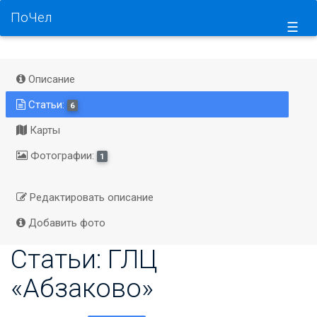
ПоЧел
☰
Описание
Статьи:
6
Карты
Фотографии:
1
Редактировать описание
Добавить фото
Статьи: ГЛЦ
«Абзаково»