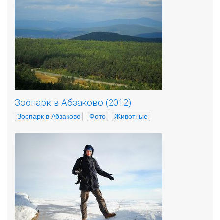
Зоопарк в Абзаково (2012)
Зоопарк в Абзаково
Фото
Животные