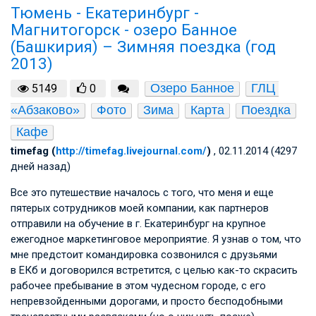
Тюмень - Екатеринбург -
Магнитогорск - озеро Банное
(Башкирия) – Зимняя поездка (год
2013)
Озеро Банное
ГЛЦ 
5149
0
«Абзаково»
Фото
Зима
Карта
Поездка
Кафе
timefag (
http://timefag.livejournal.com/
)
, 02.11.2014 (4297
дней назад)
Все это путешествие началось с того, что меня и еще
пятерых сотрудников моей компании, как партнеров
отправили на обучение в г. Екатеринбург на крупное
ежегодное маркетинговое мероприятие. Я узнав о том, что
мне предстоит командировка созвонился с друзьями
в ЕКб и договорился встретится, с целью как-то скрасить
рабочее пребывание в этом чудесном городе, с его
непревзойденными дорогами, и просто бесподобными