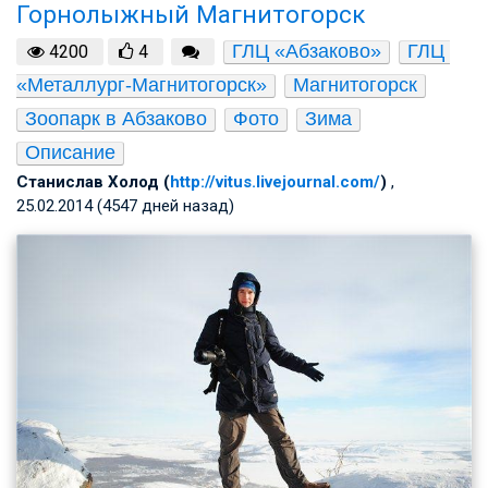
Горнолыжный Магнитогорск
ГЛЦ «Абзаково»
ГЛЦ 
4200
4
«Металлург-Магнитогорск»
Магнитогорск
Зоопарк в Абзаково
Фото
Зима
Описание
Станислав Холод (
http://vitus.livejournal.com/
)
,
25.02.2014 (4547 дней назад)