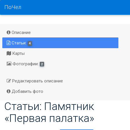
ПоЧел
Описание
Статьи:
4
Карты
Фотографии:
2
Редактировать описание
Добавить фото
Статьи: Памятник
«Первая палатка»