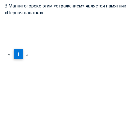
В Магнитогорске этим «отражением» является памятник
«Первая палатка».
«
1
»