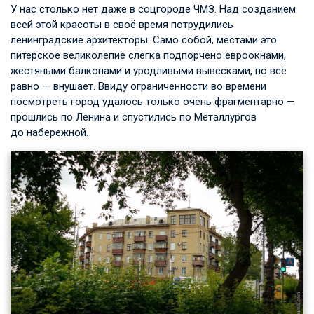
У нас столько нет даже в соцгороде ЧМЗ. Над созданием
всей этой красоты в своё время потрудились
ленинградские архитекторы. Само собой, местами это
питерское великолепие слегка подпорчено евроокнами,
жестяными балконами и уродливыми вывесками, но всё
равно — внушает. Ввиду ограниченности во времени
посмотреть город удалось только очень фрагментарно —
прошлись по Ленина и спустились по Металлургов
до набережной.