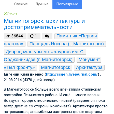
Свежие
Лучшие
Популярные
Отчет
Магнитогорск: архитектура и
достопримечательности
Памятник «Первая 
36844
1
палатка»
Площадь Носова (г. Магнитогорск)
Дворец культуры металлургов им. С. 
Орджоникидзе (г. Магнитогорск)
Монумент 
«Тыл-фронту»
Магнитогорск
Архитектура
Евгений Клавдиенко (
http://ssgen.livejournal.com/
)
,
21.08.2014 (4370 дней назад)
В Магнитогорске больше всего впечатлила сталинская
застройка Ленинского района. И ещё — много зелени.
Воздух в городе относительно чистый (разумеется, пока
ветер дует не со стороны комбината). Архитектура просто
потрясающая, ансамблями застроены целые кварталы.