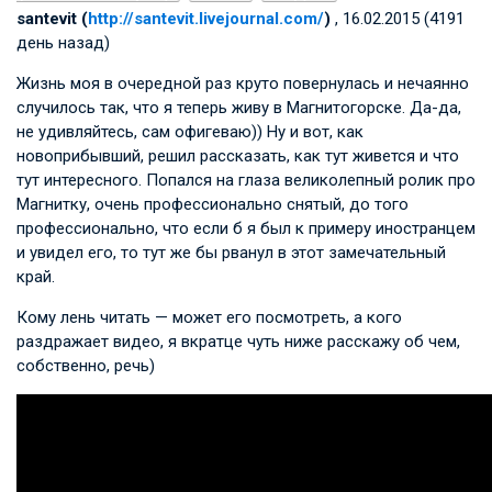
santevit (
http://santevit.livejournal.com/
)
, 16.02.2015 (4191
день назад)
Жизнь моя в очередной раз круто повернулась и нечаянно
случилось так, что я теперь живу в Магнитогорске. Да-да,
не удивляйтесь, сам офигеваю)) Ну и вот, как
новоприбывший, решил рассказать, как тут живется и что
тут интересного. Попался на глаза великолепный ролик про
Магнитку, очень профессионально снятый, до того
профессионально, что если б я был к примеру иностранцем
и увидел его, то тут же бы рванул в этот замечательный
край.
Кому лень читать — может его посмотреть, а кого
раздражает видео, я вкратце чуть ниже расскажу об чем,
собственно, речь)