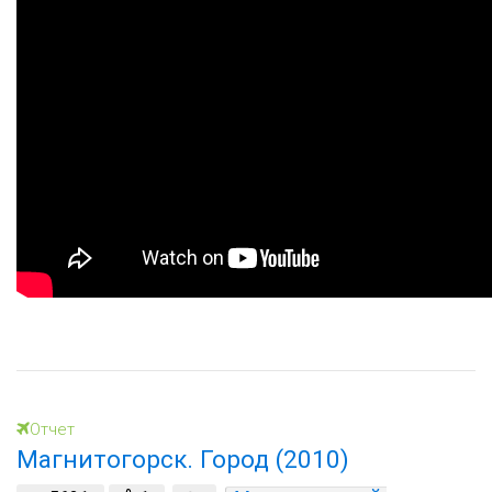
Отчет
Магнитогорск. Город (2010)