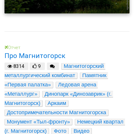
Отчет
Про Магнитогорск
Магнитогорский 
8314
9
металлургический комбинат
Памятник 
«Первая палатка»
Ледовая арена 
«Металлург»
Динопарк «Динозаврик» (г. 
Магнитогорск)
Аркаим
Достопримечательности Магнитогорска
Монумент «Тыл-фронту»
Немецкий квартал 
(г. Магнитогорск)
Фото
Видео