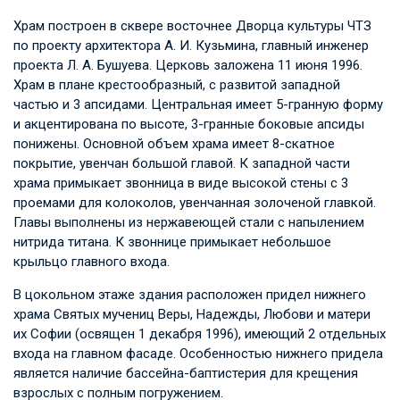
Храм построен в сквере восточнее Дворца культуры ЧТЗ
по проекту архитектора А. И. Кузьмина, главный инженер
проекта Л. А. Бушуева. Церковь заложена 11 июня 1996.
Храм в плане крестообразный, с развитой западной
частью и 3 апсидами. Центральная имеет 5-гранную форму
и акцентирована по высоте, 3-гранные боковые апсиды
понижены. Основной объем храма имеет 8-скатное
покрытие, увенчан большой главой. К западной части
храма примыкает звонница в виде высокой стены с 3
проемами для колоколов, увенчанная золоченой главкой.
Главы выполнены из нержавеющей стали с напылением
нитрида титана. К звоннице примыкает небольшое
крыльцо главного входа.
В цокольном этаже здания расположен придел нижнего
храма Святых мучениц Веры, Надежды, Любови и матери
их Софии (освящен 1 декабря 1996), имеющий 2 отдельных
входа на главном фасаде. Особенностью нижнего придела
является наличие бассейна-баптистерия для крещения
взрослых с полным погружением.