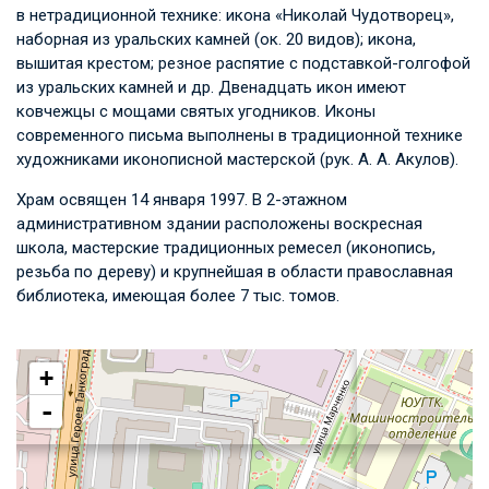
в нетрадиционной технике: икона «Николай Чудотворец»,
наборная из уральских камней (ок. 20 видов); икона,
вышитая крестом; резное распятие с подставкой-голгофой
из уральских камней и др. Двенадцать икон имеют
ковчежцы с мощами святых угодников. Иконы
современного письма выполнены в традиционной технике
художниками иконописной мастерской (рук. А. А. Акулов).
Храм освящен 14 января 1997. В 2-этажном
административном здании расположены воскресная
школа, мастерские традиционных ремесел (иконопись,
резьба по дереву) и крупнейшая в области православная
библиотека, имеющая более 7 тыс. томов.
+
-