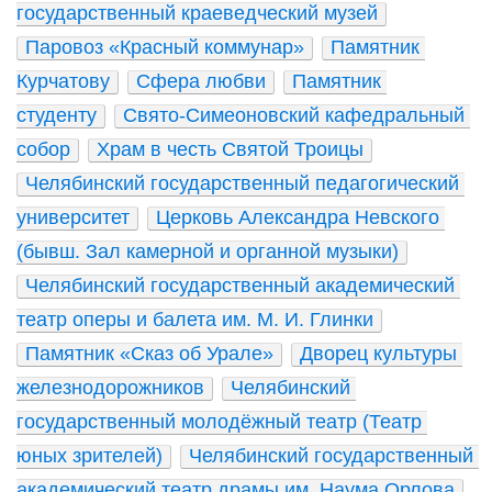
государственный краеведческий музей
Паровоз «Красный коммунар»
Памятник 
Курчатову
Сфера любви
Памятник 
студенту
Свято-Симеоновский кафедральный 
собор
Храм в честь Святой Троицы
Челябинский государственный педагогический 
университет
Церковь Александра Невского 
(бывш. Зал камерной и органной музыки)
Челябинский государственный академический 
театр оперы и балета им. М. И. Глинки
Памятник «Сказ об Урале»
Дворец культуры 
железнодорожников
Челябинский 
государственный молодёжный театр (Театр 
юных зрителей)
Челябинский государственный 
академический театр драмы им. Наума Орлова