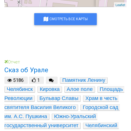
Leaflet
СМОТРЕТЬ ВСЕ КАРТЫ
Отчет
Сказ об Урале
Памятник Ленину
5186
1
Челябинск
Кировка
Алое поле
Площадь 
Революции
Бульвар Славы
Храм в честь 
святителя Василия Великого
Городской сад 
им. А.С. Пушкина
Южно-Уральский 
государственный университет
Челябинский 