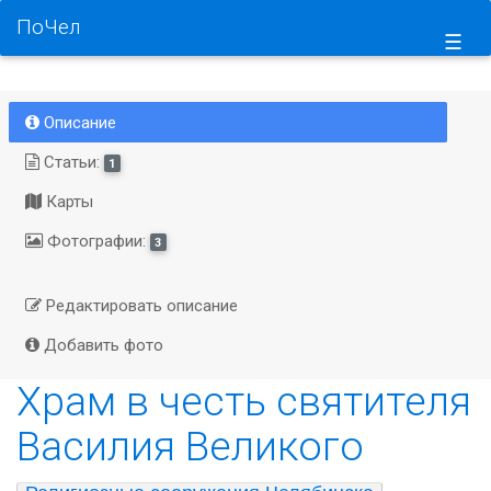
ПоЧел
☰
Описание
Статьи:
1
Карты
Фотографии:
3
Редактировать описание
Добавить фото
Храм в честь святителя
Василия Великого