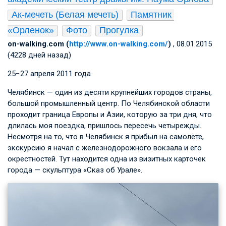
Ак-мечеть (Белая мечеть)
Памятник 
«Орленок»
Фото
Прогулка
on-walking.com (
http://www.on-walking.com/
)
, 08.01.2015
(4228 дней назад)
25−27 апреля 2011 года
Челябинск — один из десяти крупнейших городов страны,
большой промышленный центр. По Челябинской области
проходит граница Европы и Азии, которую за три дня, что
длилась моя поездка, пришлось пересечь четырежды.
Несмотря на то, что в Челябинск я прибыл на самолёте,
экскурсию я начал с железнодорожного вокзала и его
окрестностей. Тут находится одна из визитных карточек
города — скульптура «Сказ об Урале».