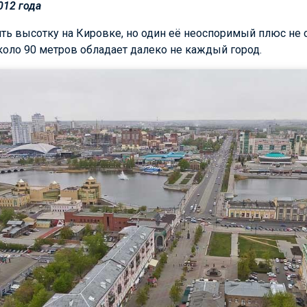
012 года
ть высотку на Кировке, но один её неоспоримый плюс не 
оло 90 метров обладает далеко не каждый город.