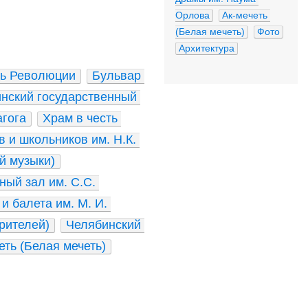
Орлова
Ак-мечеть 
(Белая мечеть)
Фото
Архитектура
ь Революции
Бульвар 
нский государственный 
гога
Храм в честь 
 и школьников им. Н.К. 
й музыки)
ный зал им. С.С. 
 балета им. М. И. 
рителей)
Челябинский 
еть (Белая мечеть)