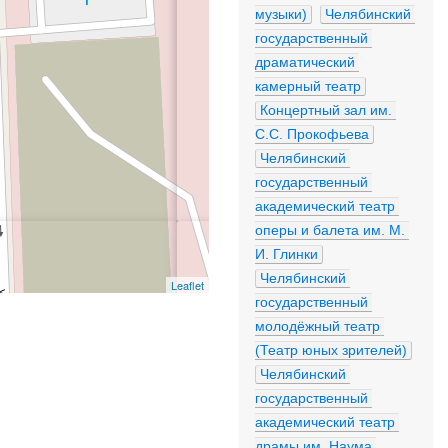
музыки)
Челябинский 
государственный 
драматический 
камерный театр
Концертный зал им. 
С.С. Прокофьева
Челябинский 
государственный 
академический театр 
оперы и балета им. М. 
И. Глинки
Челябинский 
Leaflet
государственный 
молодёжный театр 
(Театр юных зрителей)
Челябинский 
государственный 
академический театр 
драмы им. Наума 