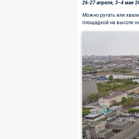
26­-27 апреля, 3−4 мая 2
Можно ругать или хвали
площадкой на высоте ок