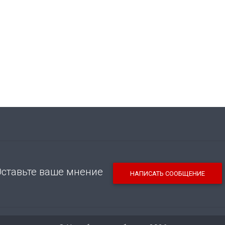
Оставьте ваше мнение
НАПИСАТЬ СООБЩЕНИЕ