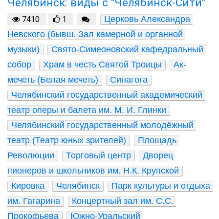
Челябинск: виды с "Челябинск-Сити"
Церковь Александра 
7410
1
Невского (бывш. Зал камерной и органной 
музыки)
Свято-Симеоновский кафедральный 
собор
Храм в честь Святой Троицы
Ак-
мечеть (Белая мечеть)
Синагога
Челябинский государственный академический 
театр оперы и балета им. М. И. Глинки
Челябинский государственный молодёжный 
театр (Театр юных зрителей)
Площадь 
Революции
Торговый центр
Дворец 
пионеров и школьников им. Н.К. Крупской
Кировка
Челябинск
Парк культуры и отдыха 
им. Гагарина
Концертный зал им. С.С. 
Прокофьева
Южно-Уральский 