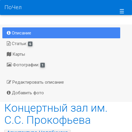
ПоЧел
☰
Описание
Статьи:
6
Карты
Фотографии:
1
Редактировать описание
Добавить фото
Концертный зал им.
С.С. Прокофьева