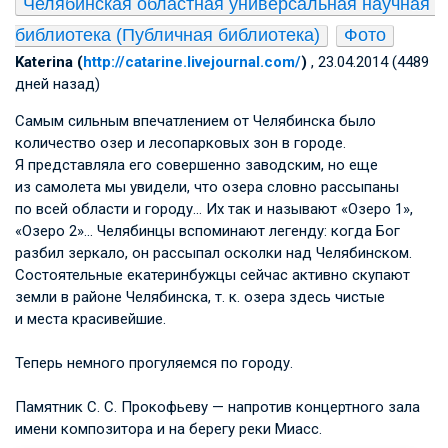
Челябинская областная универсальная научная 
библиотека (Публичная библиотека)
Фото
Katerina (
http://catarine.livejournal.com/
)
, 23.04.2014 (4489
дней назад)
Самым сильным впечатлением от Челябинска было
количество озер и лесопарковых зон в городе.
Я представляла его совершенно заводским, но еще
из самолета мы увидели, что озера словно рассыпаны
по всей области и городу… Их так и называют «Озеро 1»,
«Озеро 2»… Челябинцы вспоминают легенду: когда Бог
разбил зеркало, он рассыпал осколки над Челябинском.
Состоятельные екатеринбужцы сейчас активно скупают
земли в районе Челябинска, т. к. озера здесь чистые
и места красивейшие.
Теперь немного прогуляемся по городу.
Памятник
С. С. Прокофьеву
— напротив концертного зала
имени композитора и на берегу реки Миасс.