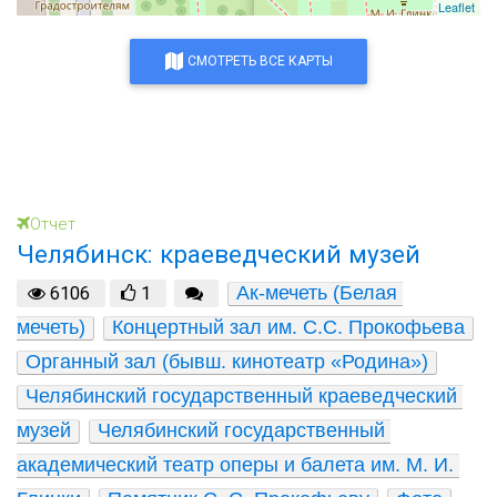
Leaflet
СМОТРЕТЬ ВСЕ КАРТЫ
Отчет
Челябинск: краеведческий музей
Ак-мечеть (Белая 
6106
1
мечеть)
Концертный зал им. С.С. Прокофьева
Органный зал (бывш. кинотеатр «Родина»)
Челябинский государственный краеведческий 
музей
Челябинский государственный 
академический театр оперы и балета им. М. И. 