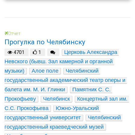
Отчет
Прогулка по Челябинску
Церковь Александра 
4701
1
Невского (бывш. Зал камерной и органной 
музыки)
Алое поле
Челябинский 
государственный академический театр оперы и 
балета им. М. И. Глинки
Памятник С. С. 
Прокофьеву
Челябинск
Концертный зал им. 
С.С. Прокофьева
Южно-Уральский 
государственный университет
Челябинский 
государственный краеведческий музей