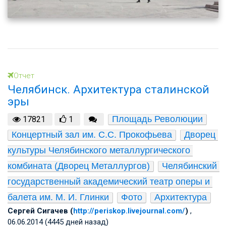
Отчет
Челябинск. Архитектура сталинской
эры
Площадь Революции
17821
1
Концертный зал им. С.С. Прокофьева
Дворец 
культуры Челябинского металлургического 
комбината (Дворец Металлургов)
Челябинский 
государственный академический театр оперы и 
балета им. М. И. Глинки
Фото
Архитектура
Cергей Сигачев (
http://periskop.livejournal.com/
)
,
06.06.2014 (4445 дней назад)