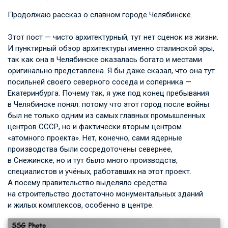
Продолжаю рассказ о славном городе Челябинске.
Этот пост — чисто архитектурный, тут нет сценок из жизни.
И пунктирный обзор архитектуры именно сталинской эры,
так как она в Челябинске оказалась богато и местами
оригинально представлена. Я бы даже сказал, что она тут
посильней своего северного соседа и соперника —
Екатеринбурга. Почему так, я уже под конец пребывания
в Челябинске понял: потому что этот город после войны
был не только одним из самых главных промышленных
центров СССР, но и фактически вторым центром
«атомного проекта». Нет, конечно, сами ядерные
производства были сосредоточены севернее,
в Снежинске, но и тут было много производств,
специалистов и учёных, работавших на этот проект.
А посему правительство выделяло средства
на строительство достаточно монументальных зданий
и жилых комплексов, особенно в центре.