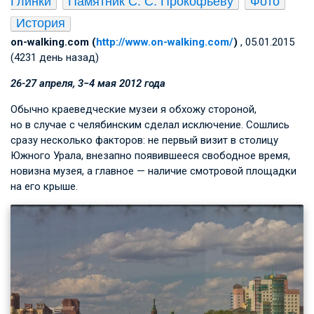
Глинки
Памятник С. С. Прокофьеву
Фото
История
on-walking.com (
http://www.on-walking.com/
)
, 05.01.2015
(4231 день назад)
26­-27 апреля, 3−4 мая 2012 года
Обычно краеведческие музеи я обхожу стороной,
но в случае с челябинским сделал исключение. Сошлись
сразу несколько факторов: не первый визит в столицу
Южного Урала, внезапно появившееся свободное время,
новизна музея, а главное — наличие смотровой площадки
на его крыше.