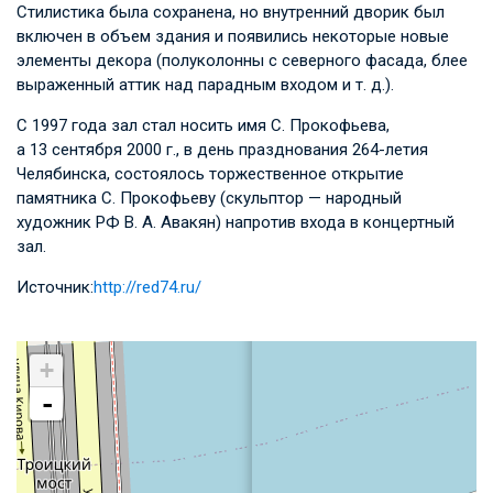
Стилистика была сохранена, но внутренний дворик был
включен в объем здания и появились некоторые новые
элементы декора (полуколонны с северного фасада, блее
выраженный аттик над парадным входом и т. д.).
С 1997 года зал стал носить имя С. Прокофьева,
а 13 сентября 2000 г., в день празднования 264-летия
Челябинска, состоялось торжественное открытие
памятника С. Прокофьеву (скульптор — народный
художник РФ В. А. Авакян) напротив входа в концертный
зал.
Источник:
http://red74.ru/
+
-