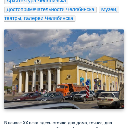
Архитектура Челябинска
Достопримечательности Челябинска
Музеи, 
театры, галереи Челябинска
В начале XX века здесь стояло два дома, точнее, два