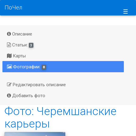
ПоЧел
☰
Описание
Статьи:
3
Карты
Фотографии:
8
Редактировать описание
Добавить фото
Фото: Черемшанские
карьеры