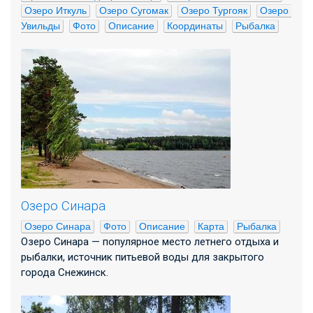
Озеро Иткуль
Озеро Сугомак
Озеро Тургояк
Озеро 
Увильды
Фото
Описание
Координаты
Рыбалка
Озеро Синара
Озеро Синара
Фото
Описание
Карта
Рыбалка
Озеро Синара — популярное место летнего отдыха и
рыбалки, источник питьевой воды для закрытого
города Снежинск.