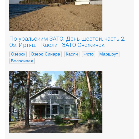
По уральским ЗАТО. День шестой, часть 2.
Оз. Иртяш - Касли - ЗАТО Снежинск
Озёрск
Озеро Синара
Касли
Фото
Маршрут
Велосипед