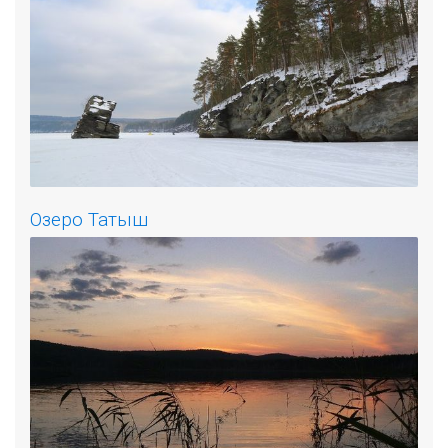
Озеро Татыш