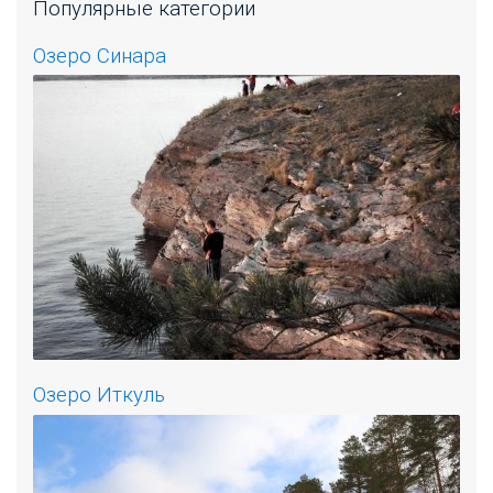
Популярные категории
Озеро Синара
Озеро Иткуль