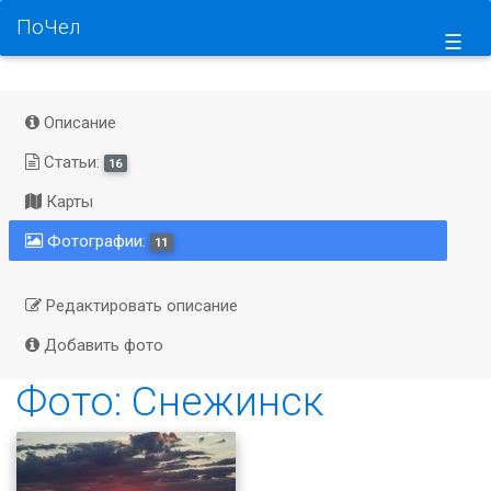
ПоЧел
☰
Описание
Статьи:
16
Карты
Фотографии:
11
Редактировать описание
Добавить фото
Фото: Снежинск