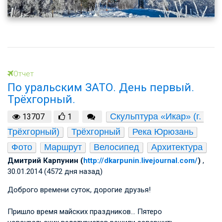
Отчет
По уральским ЗАТО. День первый.
Трёхгорный.
Скульптура «Икар» (г. 
13707
1
Трёхгорный)
Трёхгорный
Река Юрюзань
Фото
Маршрут
Велосипед
Архитектура
Дмитрий Карпунин (
http://dkarpunin.livejournal.com/
)
,
30.01.2014 (4572 дня назад)
Доброго времени суток, дорогие друзья!
Пришло время майских праздников… Пятеро