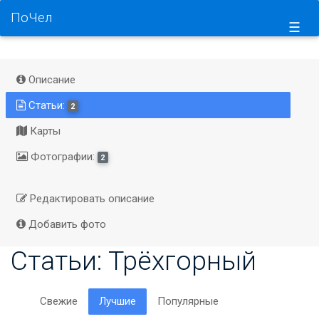
ПоЧел
☰
Описание
Статьи:
2
Карты
Фотографии:
2
Редактировать описание
Добавить фото
Статьи: Трёхгорный
Свежие
Лучшие
Популярные