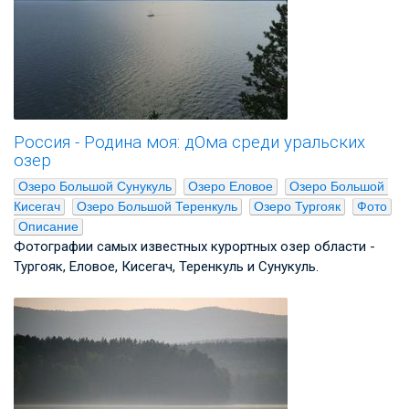
Россия - Родина моя: дОма среди уральских
озер
Озеро Большой Сунукуль
Озеро Еловое
Озеро Большой 
Кисегач
Озеро Большой Теренкуль
Озеро Тургояк
Фото
Описание
Фотографии самых известных курортных озер области -
Тургояк, Еловое, Кисегач, Теренкуль и Сунукуль.