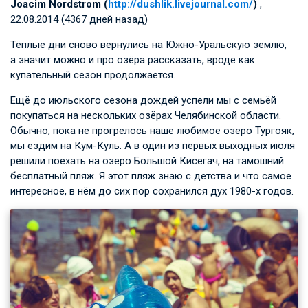
Joacim Nordstrom (
http://dushlik.livejournal.com/
)
,
22.08.2014 (4367 дней назад)
Тёплые дни сново вернулись на Южно-Уральскую землю,
а значит можно и про озёра рассказать, вроде как
купательный сезон продолжается.
Ещё до июльского сезона дождей успели мы с семьёй
покупаться на нескольких озёрах Челябинской области.
Обычно, пока не прогрелось наше любимое озеро Тургояк,
мы ездим на Кум-Куль. А в один из первых выходных июля
решили поехать на озеро Большой Кисегач, на тамошний
бесплатный пляж. Я этот пляж знаю с детства и что самое
интересное, в нём до сих пор сохранился дух 1980-х годов.