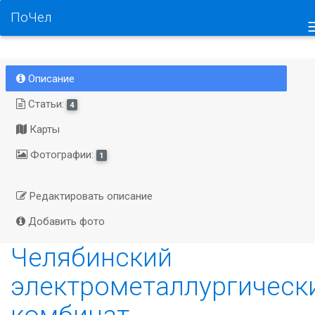
ПоЧел
Описание
Статьи:
4
Карты
Фотографии:
1
Редактировать описание
Добавить фото
Челябинский
электрометаллургическ
комбинат