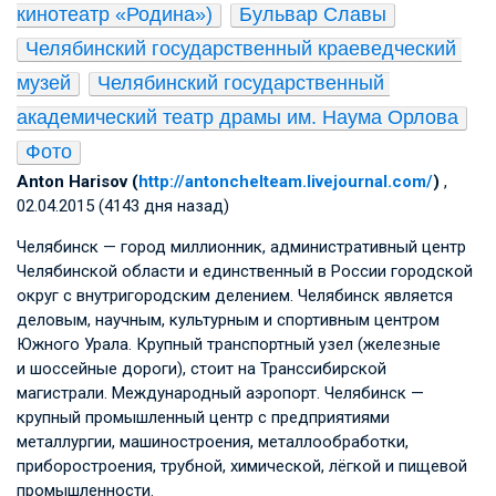
кинотеатр «Родина»)
Бульвар Славы
Челябинский государственный краеведческий 
музей
Челябинский государственный 
академический театр драмы им. Наума Орлова
Фото
Anton Harisov (
http://antonchelteam.livejournal.com/
)
,
02.04.2015 (4143 дня назад)
Челябинск — город миллионник, административный центр
Челябинской области и единственный в России городской
округ с внутригородским делением. Челябинск является
деловым, научным, культурным и спортивным центром
Южного Урала. Крупный транспортный узел (железные
и шоссейные дороги), стоит на Транссибирской
магистрали. Международный аэропорт. Челябинск —
крупный промышленный центр с предприятиями
металлургии, машиностроения, металлообработки,
приборостроения, трубной, химической, лёгкой и пищевой
промышленности.