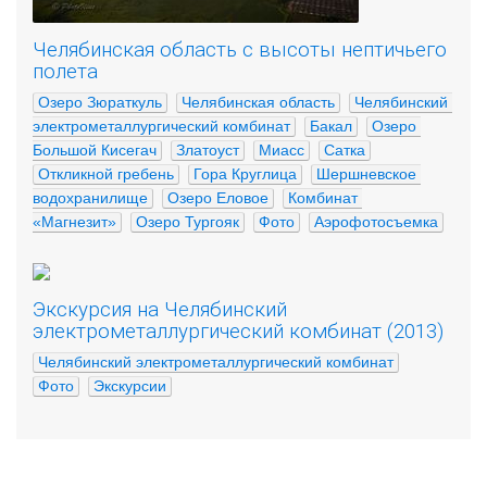
Челябинская область с высоты нептичьего
полета
Озеро Зюраткуль
Челябинская область
Челябинский 
электрометаллургический комбинат
Бакал
Озеро 
Большой Кисегач
Златоуст
Миасс
Сатка
Откликной гребень
Гора Круглица
Шершневское 
водохранилище
Озеро Еловое
Комбинат 
«Магнезит»
Озеро Тургояк
Фото
Аэрофотосъемка
Экскурсия на Челябинский
электрометаллургический комбинат (2013)
Челябинский электрометаллургический комбинат
Фото
Экскурсии