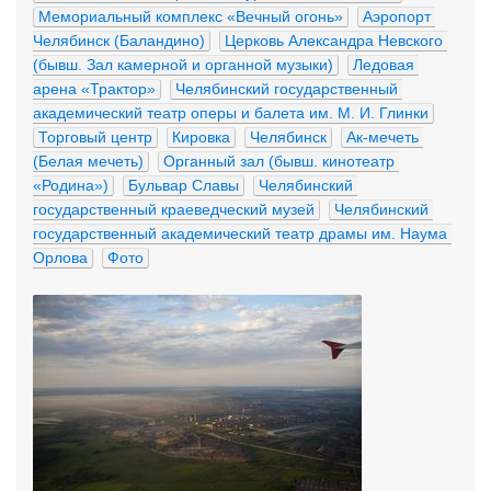
Мемориальный комплекс «Вечный огонь»
Аэропорт 
Челябинск (Баландино)
Церковь Александра Невского 
(бывш. Зал камерной и органной музыки)
Ледовая 
арена «Трактор»
Челябинский государственный 
академический театр оперы и балета им. М. И. Глинки
Торговый центр
Кировка
Челябинск
Ак-мечеть 
(Белая мечеть)
Органный зал (бывш. кинотеатр 
«Родина»)
Бульвар Славы
Челябинский 
государственный краеведческий музей
Челябинский 
государственный академический театр драмы им. Наума 
Орлова
Фото