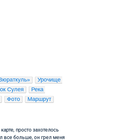
Зюраткуль»
Урочище 
ок Сулея
Река 
Фото
Маршрут
карте, просто захотелось
л все больше, он грел меня