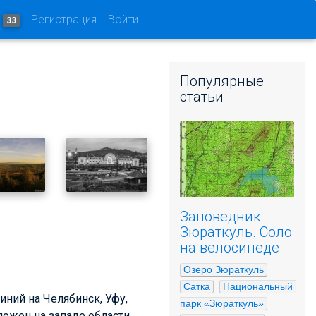
и
Регистрация
Войти
33
Популярные
статьи
Заповедник
Зюраткуль. Соло
на велосипеде
Озеро Зюраткуль
Сатка
Национальный 
ний на Челябинск, Уфу,
парк «Зюраткуль»
ложен на западе области,