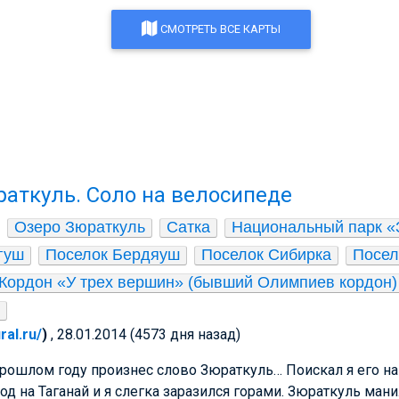
СМОТРЕТЬ ВСЕ КАРТЫ
аткуль. Соло на велосипеде
Озеро Зюраткуль
Сатка
Национальный парк «
гуш
Поселок Бердяуш
Поселок Сибирка
Посел
Кордон «У трех вершин» (бывший Олимпиев кордон)
ral.ru/
)
, 28.01.2014 (4573 дня назад)
прошлом году произнес слово Зюраткуль… Поискал я его на 
од на Таганай и я слегка заразился горами. Зюраткуль мани