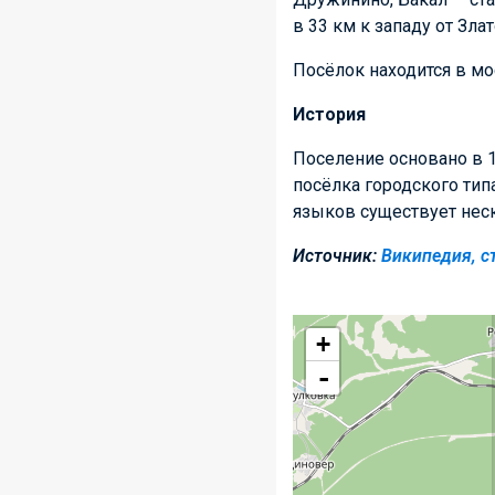
в 33 км к западу от Зла
Посёлок находится в мо
История
Поселение основано в 1
посёлка городского типа
языков существует неск
Источник:
Википедия, с
+
-