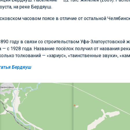
тоуста, на реке Бердяуш.
сковском часовом поясе в отличие от остальной Челябинск
890 году в связи со строительством Уфа-Златоустовской ж
 — с 1928 года. Название посёлок получил от названия рек
олько толкований — «хариус», «таинственные звуки», «кам
татья Бердяуш