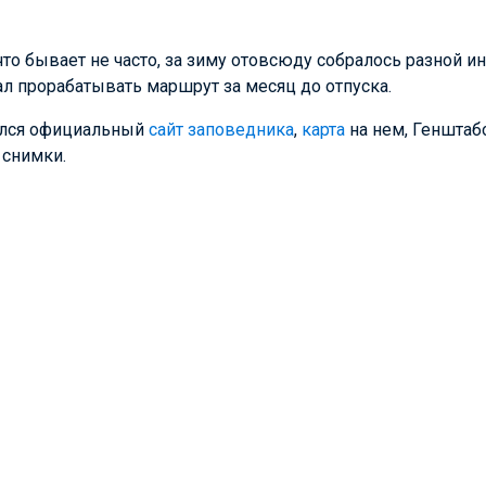
то бывает не часто, за зиму отовсюду собралось разной ин
ал прорабатывать маршрут за месяц до отпуска.
ался официальный
сайт заповедника
,
карта
на нем, Генштаб
 снимки.