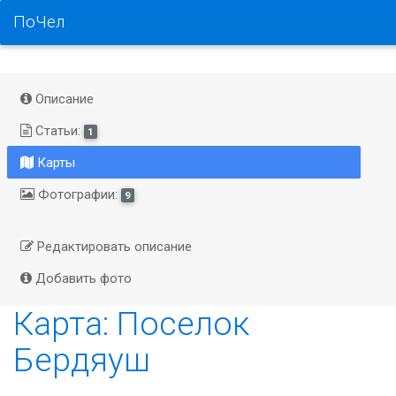
ПоЧел
Описание
Статьи:
1
Карты
Фотографии:
9
Редактировать описание
Добавить фото
Карта: Поселок
Бердяуш