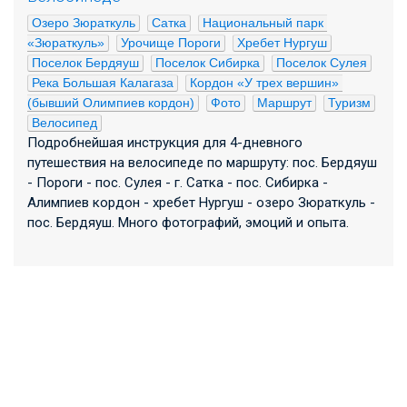
Озеро Зюраткуль
Сатка
Национальный парк 
«Зюраткуль»
Урочище Пороги
Хребет Нургуш
Поселок Бердяуш
Поселок Сибирка
Поселок Сулея
Река Большая Калагаза
Кордон «У трех вершин» 
(бывший Олимпиев кордон)
Фото
Маршрут
Туризм
Велосипед
Подробнейшая инструкция для 4-дневного
путешествия на велосипеде по маршруту: пос. Бердяуш
- Пороги - пос. Сулея - г. Сатка - пос. Сибирка -
Алимпиев кордон - хребет Нургуш - озеро Зюраткуль -
пос. Бердяуш. Много фотографий, эмоций и опыта.