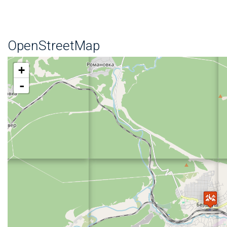
OpenStreetMap
+
-