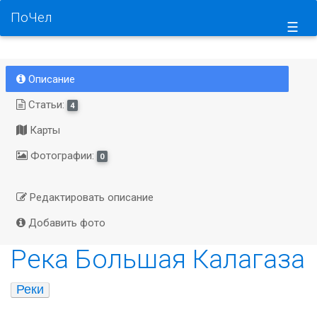
ПоЧел
☰
Описание
Статьи:
4
Карты
Фотографии:
0
Редактировать описание
Добавить фото
Река Большая Калагаза
Реки