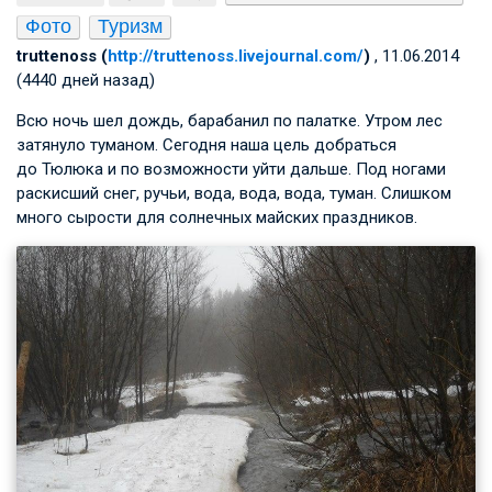
Фото
Туризм
truttenoss (
http://truttenoss.livejournal.com/
)
, 11.06.2014
(4440 дней назад)
Всю ночь шел дождь, барабанил по палатке. Утром лес
затянуло туманом. Сегодня наша цель добраться
до Тюлюка и по возможности уйти дальше. Под ногами
раскисший снег, ручьи, вода, вода, вода, туман. Слишком
много сырости для солнечных майских праздников.