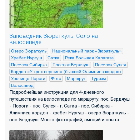
Заповедник Зюраткуль. Соло на
велосипеде
Озеро Зюраткуль
Национальный парк «Зюраткуль»
Хребет Нургуш
Сатка
Река Большая Калагаза
Поселок Сибирка
Поселок Бердяуш
Поселок Сулея
Кордон «У трех вершин» (бывший Олимпиев кордон)
Урочище Пороги
Фото
Маршрут
Туризм
Велосипед
Подробнейшая инструкция для 4-дневного
путешествия на велосипеде по маршруту: пос. Бердяуш
- Пороги - пос. Сулея - г. Сатка - пос. Сибирка -
Алимпиев кордон - хребет Нургуш - озеро Зюраткуль -
пос. Бердяуш. Много фотографий, эмоций и опыта.