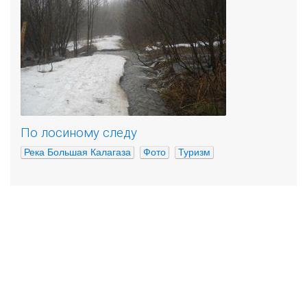
По лосиному следу
Река Большая Калагаза
Фото
Туризм