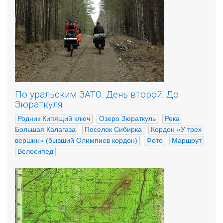
По уральским ЗАТО. День второй. До
Зюраткуля.
Родник Кипящий ключ
Озеро Зюраткуль
Река 
Большая Калагаза
Поселок Сибирка
Кордон «У трех 
вершин» (бывший Олимпиев кордон)
Фото
Маршрут
Велосипед