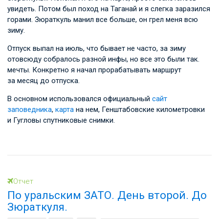
увидеть. Потом был поход на Таганай и я слегка заразился
горами. Зюраткуль манил все больше, он грел меня всю
зиму.
Отпуск выпал на июль, что бывает не часто, за зиму
отовсюду собралось разной инфы, но все это были так.
мечты. Конкретно я начал прорабатывать маршрут
за месяц до отпуска.
В основном использовался официальный
сайт
заповедника
,
карта
на нем, Генштабовские километровки
и Гугловы спутниковые снимки.
Отчет
По уральским ЗАТО. День второй. До
Зюраткуля.