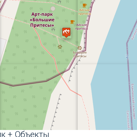
ик + Объекты