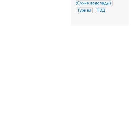
(Сухие водопады)
Туризм
ПВД