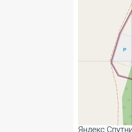
Яндекс Спутн