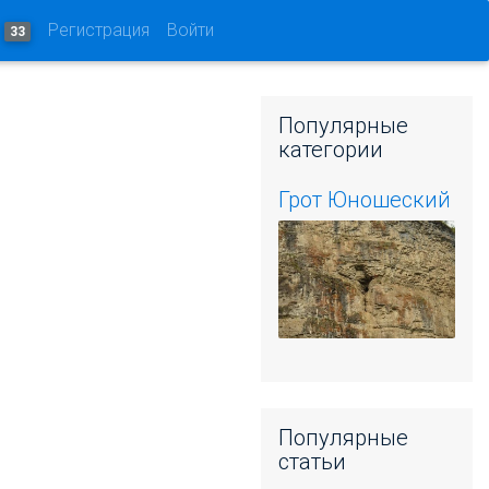
и
Регистрация
Войти
33
Популярные
категории
Грот Юношеский
Популярные
статьи