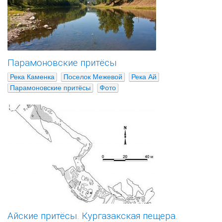
Парамоновские притёсы
Река Каменка
Поселок Межевой
Река Ай
Парамоновские притёсы
Фото
Айские притёсы. Кургазакская пещера.