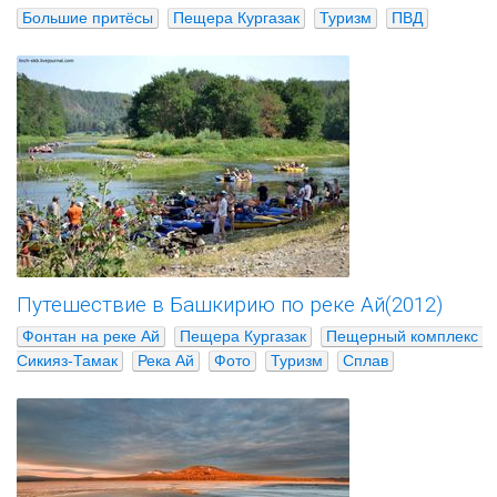
Большие притёсы
Пещера Кургазак
Туризм
ПВД
Путешествие в Башкирию по реке Ай(2012)
Фонтан на реке Ай
Пещера Кургазак
Пещерный комплекс 
Сикияз-Тамак
Река Ай
Фото
Туризм
Сплав