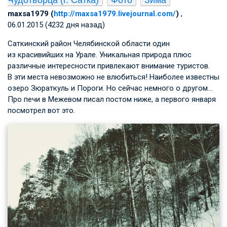
maxsa1979 (
http://maxsa1979.livejournal.com/
)
,
06.01.2015 (4232 дня назад)
Саткинский район Челябинской области один
из красивийших на Урале. Уникальная природа плюс
различные интересности привлекают внимание туристов.
В эти места невозможно не влюбиться! Наиболее известны
озеро Зюраткуль и Пороги. Но сейчас немного о другом…
Про печи в Межевом писал постом ниже, а первого января
посмотрел вот это.