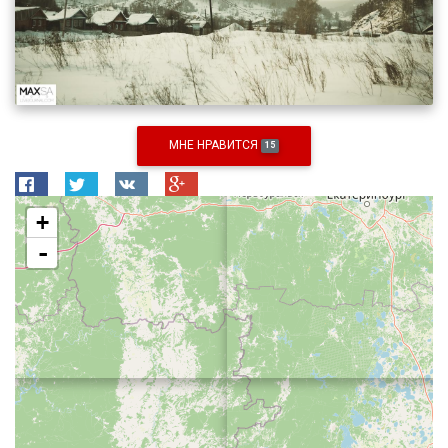
МНЕ НРАВИТСЯ
15
+
-