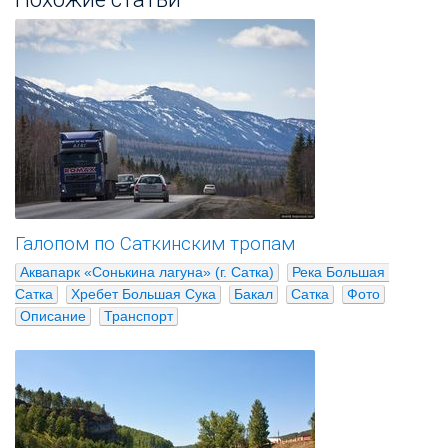
Галопом по Саткинским тропам
Аквапарк «Сонькина лагуна» (г. Сатка)
Река Большая 
Сатка
Хребет Большая Сука
Бакал
Сатка
Фото
Описание
Транспорт