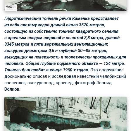
Гидротехнический тоннель речки Каменка представляет
из себя систему ходов длиной около 3570 метров,
состоящую из собственно тоннеля квадратного сечения
с арочным сводом шириной и высотой 3,8 метра, длиной
3345 метров и пяти вертикальных вентиляционных
колодцев диаметром 0,6 и глубиной 30—85 метров,
выходящих на поверхность и теоретически проходимых для
человека. Общая глубина подземного объекта — 124 метра.
Тоннель был пробит в конце 1960-х годов.
Это сооружение
досконально описал и исследовал известный челябинский
спелеолог, экскурсовод, краевед, фотограф Леонид
Волков.