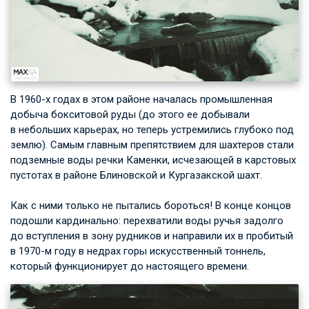
В 1960-х годах в этом районе началась промышленная
добыча бокситовой руды (до этого ее добывали
в небольших карьерах, но теперь устремились глубоко под
землю). Самым главным препятствием для шахтеров стали
подземные воды речки Каменки, исчезающей в карстовых
пустотах в районе Блиновской и Кургазакской шахт.
Как с ними только не пытались бороться! В конце концов
подошли кардинально: перехватили воды ручья задолго
до вступления в зону рудников и направили их в пробитый
в 1970-м году в недрах горы искусственный тоннель,
который функционирует до настоящего времени.