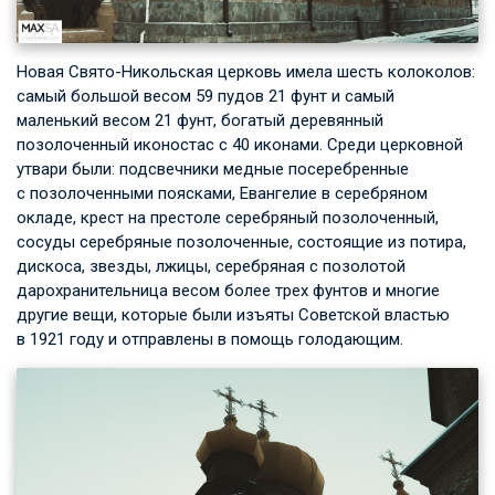
Новая Свято-Никольская церковь имела шесть колоколов:
самый большой весом 59 пудов 21 фунт и самый
маленький весом 21 фунт, богатый деревянный
позолоченный иконостас с 40 иконами. Среди церковной
утвари были: подсвечники медные посеребренные
с позолоченными поясками, Евангелие в серебряном
окладе, крест на престоле серебряный позолоченный,
сосуды серебряные позолоченные, состоящие из потира,
дискоса, звезды, лжицы, серебряная с позолотой
дарохранительница весом более трех фунтов и многие
другие вещи, которые были изъяты Советской властью
в 1921 году и отправлены в помощь голодающим.