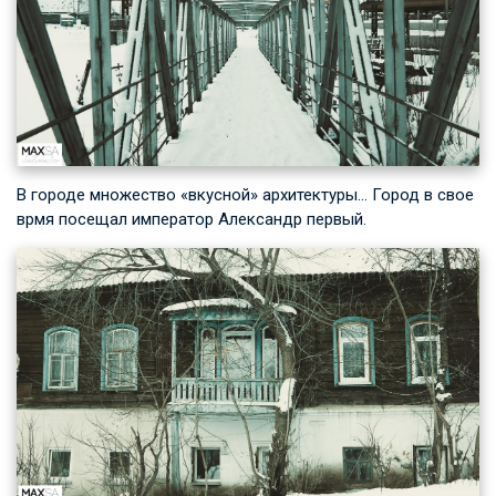
В городе множество «вкусной» архитектуры… Город в свое
врмя посещал император Александр первый.