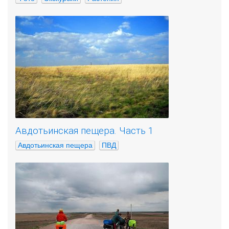
Авдотьинская пещера. Часть 1
Авдотьинская пещера
ПВД