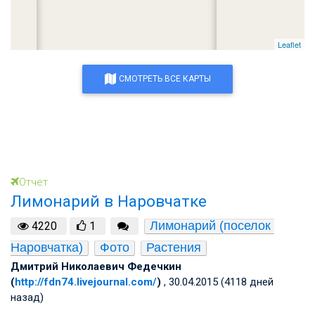
Leaflet
СМОТРЕТЬ ВСЕ КАРТЫ
Отчет
Лимонарий в Наровчатке
Лимонарий (поселок 
4220
1
Наровчатка)
Фото
Растения
Дмитрий Николаевич Федечкин
(
http://fdn74.livejournal.com/
)
, 30.04.2015 (4118 дней
назад)