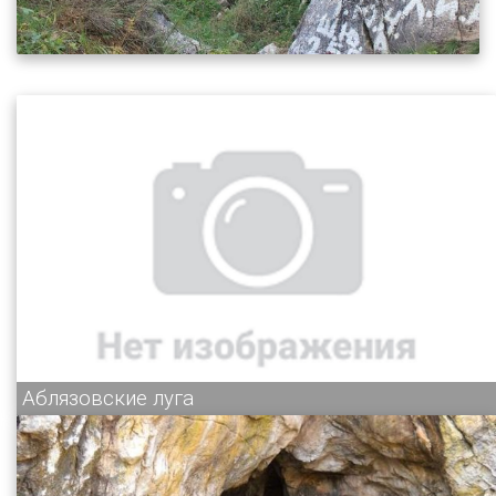
Аблязовские луга