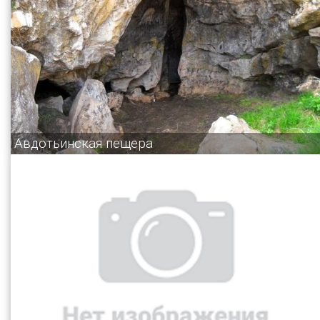
Авдотьинская пещера