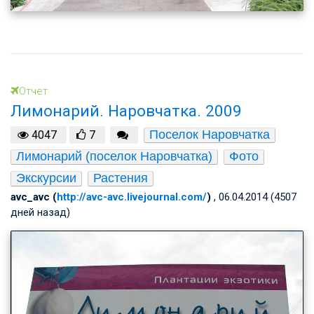
Отчет
Лимонарий. Наровчатка. 2009
Поселок Наровчатка
4047
7
Лимонарий (поселок Наровчатка)
Фото
Экскурсии
Растения
avc_avc (
http://avc-avc.livejournal.com/
)
, 06.04.2014 (4507
дней назад)