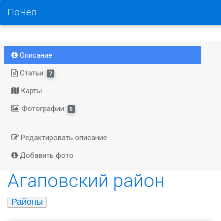
ПоЧел
Описание
Статьи:
7
Карты
Фотографии:
5
Редактировать описание
Добавить фото
Агаповский район
Районы