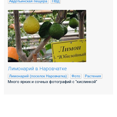
Авдотьинская пещера
ПВД
Лимонарий в Наровчатке
Лимонарий (поселок Наровчатка)
Фото
Растения
Много ярких и сочных фотографий с "кислинкой"