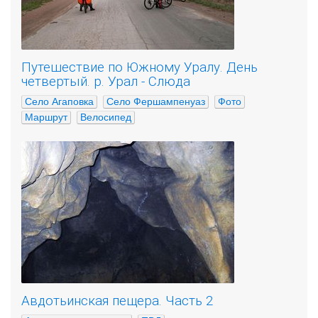
Путешествие по Южному Уралу. День
четвертый. р. Урал - Слюда
Село Агаповка
Село Фершампенуаз
Фото
Маршрут
Велосипед
Авдотьинская пещера. Часть 2