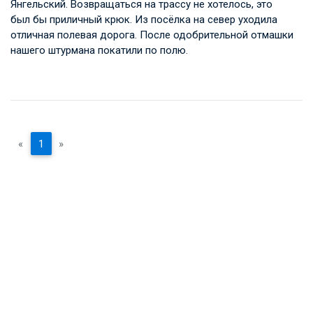
Янгельский. Возвращаться на трассу не хотелось, это
был бы приличный крюк. Из посёлка на север уходила
отличная полевая дорога. После одобрительной отмашки
нашего штурмана покатили по полю.
«
1
»