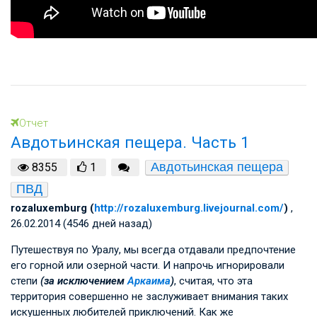
Отчет
Авдотьинская пещера. Часть 1
Авдотьинская пещера
8355
1
ПВД
rozaluxemburg (
http://rozaluxemburg.livejournal.com/
)
,
26.02.2014 (4546 дней назад)
Путешествуя по Уралу, мы всегда отдавали предпочтение
его горной или озерной части. И напрочь игнорировали
степи
(за исключением
Аркаима
)
, считая, что эта
территория совершенно не заслуживает внимания таких
искушенных любителей приключений. Как же