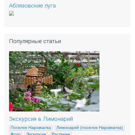
Аблязовские луга
Популярные статьи
Экскурсия в Лимонарий
Поселок Наровчатка
Лимонарий (поселок Наровчатка)
Фото
Экскурсии
Растения