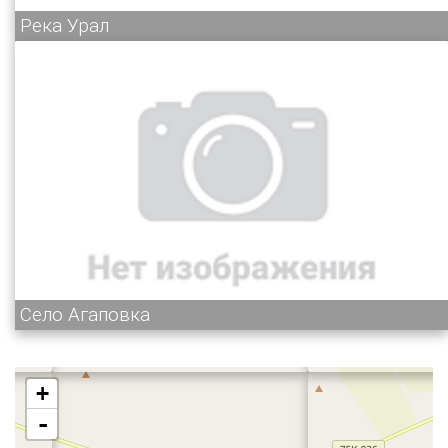
Река Урал
Село Агаповка
+
-