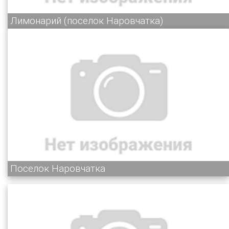
Лимонарий (поселок Наровчатка)
Поселок Наровчатка