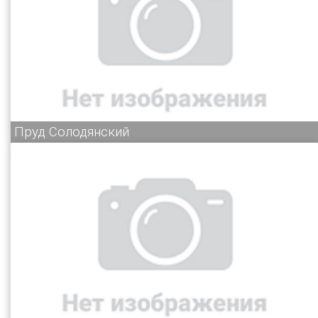
Пруд Солодянский