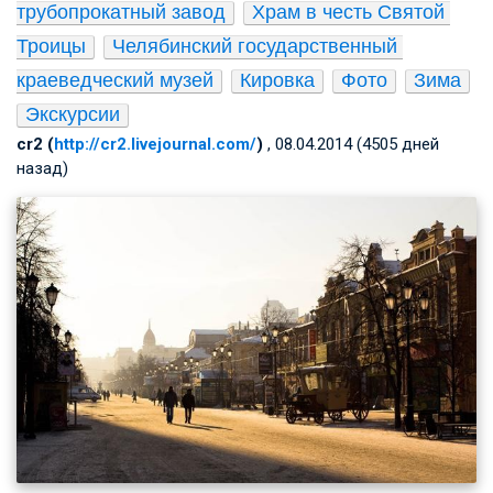
трубопрокатный завод
Храм в честь Святой 
Троицы
Челябинский государственный 
краеведческий музей
Кировка
Фото
Зима
Экскурсии
cr2 (
http://cr2.livejournal.com/
)
, 08.04.2014 (4505 дней
назад)