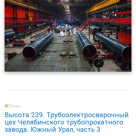
Отчет
Высота 239. Трубоэлектросварочный
цех Челябинского трубопрокатного
завода. Южный Урал, часть 3