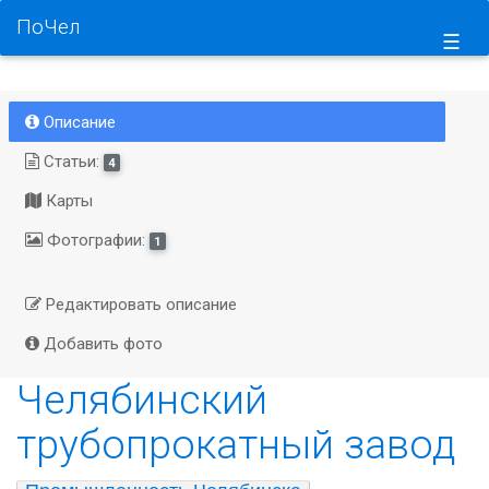
ПоЧел
☰
Описание
Статьи:
4
Карты
Фотографии:
1
Редактировать описание
Добавить фото
Челябинский
трубопрокатный завод