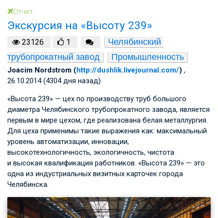
Отчет
Экскурсия на «Высоту 239»
Челябинский 
23126
1
трубопрокатный завод
Промышленность
Joacim Nordstrom (
http://dushlik.livejournal.com/
)
,
26.10.2014 (4304 дня назад)
«Высота 239» — цех по производству труб большого
диаметра Челябинского трубопрокатного завода, является
первым в мире цехом, где реализована белая металлургия.
Для цеха применимы такие выражения как: максимальный
уровень автоматизации, инновации,
высокотехнологичность, экологичность, чистота
и высокая квалификация работников. «Высота 239» — это
одна из индустриальных визитных карточек города
Челябинска.