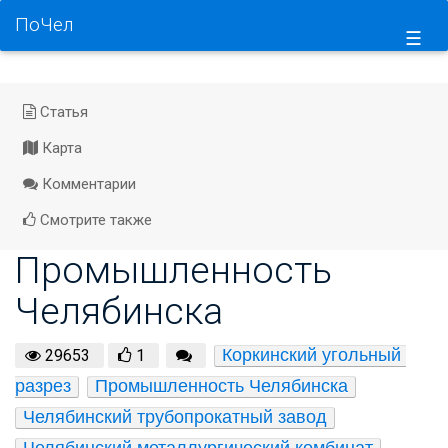
ПоЧел
☰
Статья
Карта
Комментарии
Смотрите также
Промышленность
Челябинска
Коркинский угольный 
29653
1
разрез
Промышленность Челябинска
Челябинский трубопрокатный завод
Челябинский металлургический комбинат