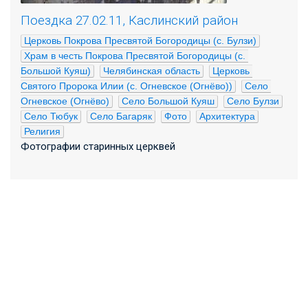
Поездка 27.02.11, Каслинский район
Церковь Покрова Пресвятой Богородицы (с. Булзи)
Храм в честь Покрова Пресвятой Богородицы (с. 
Большой Куяш)
Челябинская область
Церковь 
Святого Пророка Илии (с. Огневское (Огнёво))
Село 
Огневское (Огнёво)
Село Большой Куяш
Село Булзи
Село Тюбук
Село Багаряк
Фото
Архитектура
Религия
Фотографии старинных церквей