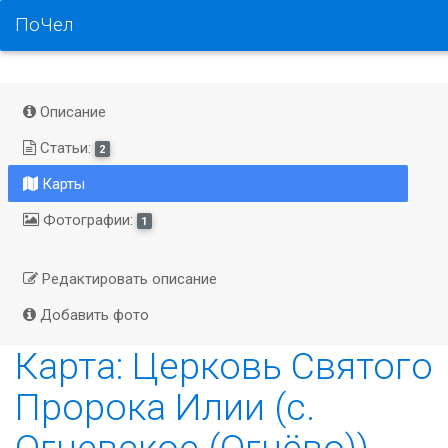
ПоЧел
Описание
Статьи:
2
Карты
Фотографии:
1
Редактировать описание
Добавить фото
Карта: Церковь Святого
Пророка Илии (с.
Огневское (Огнёво))