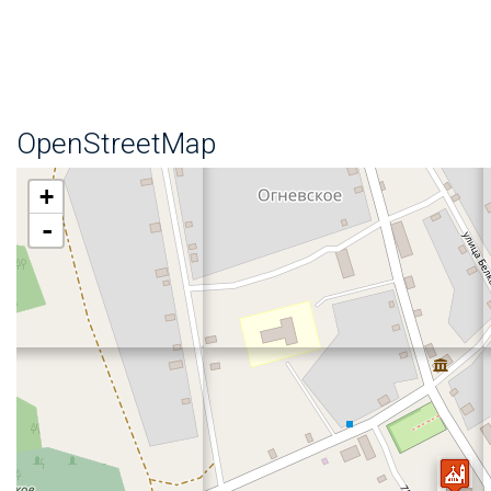
OpenStreetMap
+
-