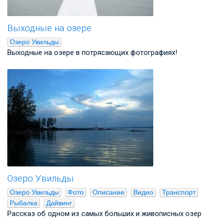
Выходные на озере
Озеро Увильды
Выходные на озере в потрясающих фотографиях!
Озеро Увильды
Озеро Увильды
Фото
Описание
Видео
Транспорт
Рыбалка
Дайвинг
Рассказ об одном из самых больших и живописных озер