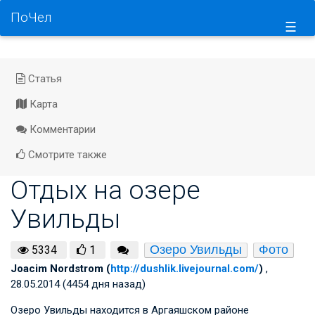
ПоЧел
☰
Статья
Карта
Комментарии
Смотрите также
Отдых на озере
Увильды
Озеро Увильды
Фото
5334
1
Joacim Nordstrom (
http://dushlik.livejournal.com/
)
,
28.05.2014 (4454 дня назад)
Озеро Увильды находится в Аргаяшском районе