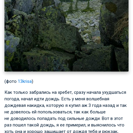
(фото
13krisa
)
Как только забрались на хребет, сразу начала ухудшаться
погода, начал идти дождь. Есть у меня волшебная
дождевая накидка, которую я купил аж 3 года назад и так
не довелось ей попользоваться, так как больше
не доводилось попадать под сильные дожди. Вот в этот
раз пошел такой дождь, я ее примерил, и выяснилось что
хоть она и хорошо защищает от дождя тебя и рюкзак,