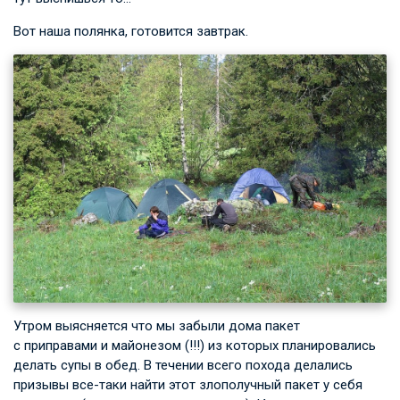
Вот наша полянка, готовится завтрак.
Утром выясняется что мы забыли дома пакет
с приправами и майонезом (!!!) из которых планировались
делать супы в обед. В течении всего похода делались
призывы все-таки найти этот злополучный пакет у себя