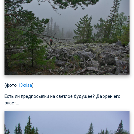
(фото
13krisa
)
Есть ли предпосылки на светлое будущее? Да хрен его
знает…