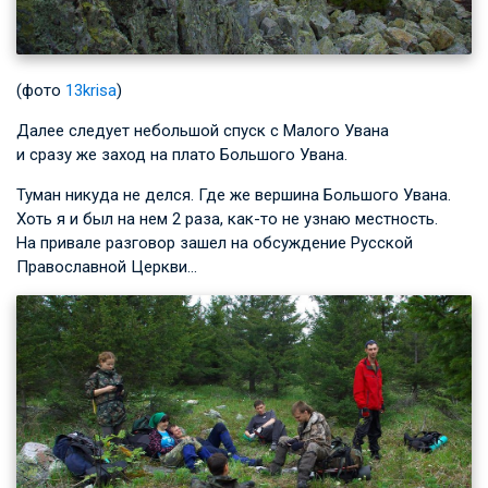
(фото
13krisa
)
Далее следует небольшой спуск с Малого Увана
и сразу же заход на плато Большого Увана.
Туман никуда не делся. Где же вершина Большого Увана.
Хоть я и был на нем 2 раза, как-то не узнаю местность.
На привале разговор зашел на обсуждение Русской
Православной Церкви…