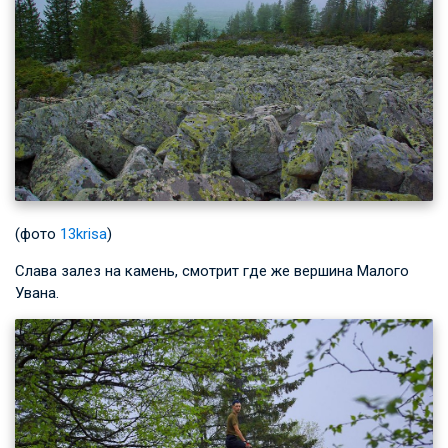
(фото
13krisa
)
Слава залез на камень, смотрит где же вершина Малого
Увана.