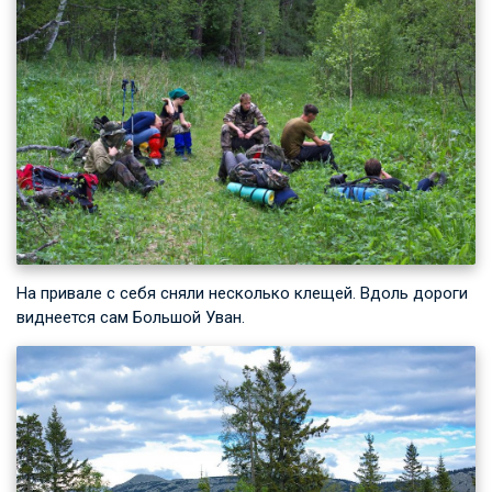
На привале с себя сняли несколько клещей. Вдоль дороги
виднеется сам Большой Уван.