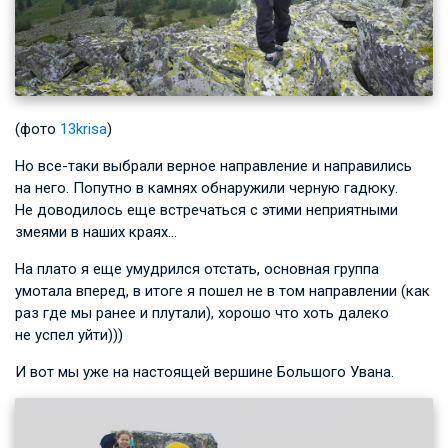
(фото
13krisa
)
Но все-таки выбрали верное направление и направились
на него. Попутно в камнях обнаружили черную гадюку.
Не доводилось еще встречаться с этими неприятными
змеями в наших краях…
На плато я еще умудрился отстать, основная группа
умотала вперед, в итоге я пошел не в том направлении (как
раз где мы ранее и плутали), хорошо что хоть далеко
не успел уйти)))
И вот мы уже на настоящей вершине Большого Увана.