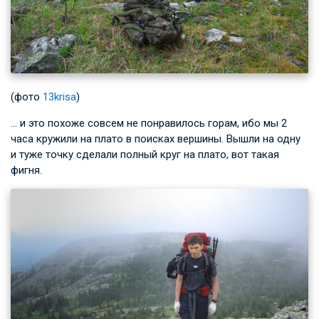
(фото
13krisa
)
… и это похоже совсем не понравилось горам, ибо мы 2
часа кружили на плато в поисках вершины. Вышли на одну
и туже точку сделали полный круг на плато, вот такая
фигня.