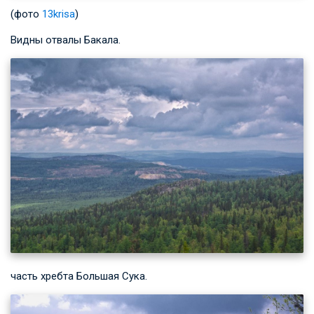
(фото
13krisa
)
Видны отвалы Бакала.
часть хребта Большая Сука.