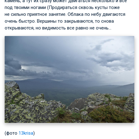
камень, а тут их сразу может двигаться несколько и все
под твоими ногами (Продираться сквозь кусты тоже
не сильно приятное занятие. Облака по небу двигаются
очень быстро. Вершины то закрываются, то снова
открываются, но видимость все равно не очень…
(фото
13krisa
)