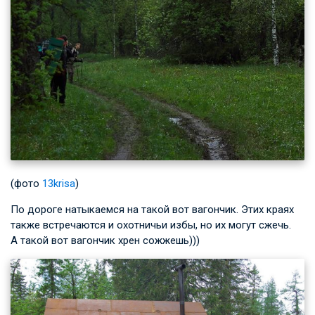
(фото
13krisa
)
По дороге натыкаемся на такой вот вагончик. Этих краях
также встречаются и охотничьи избы, но их могут сжечь.
А такой вот вагончик хрен сожжешь)))