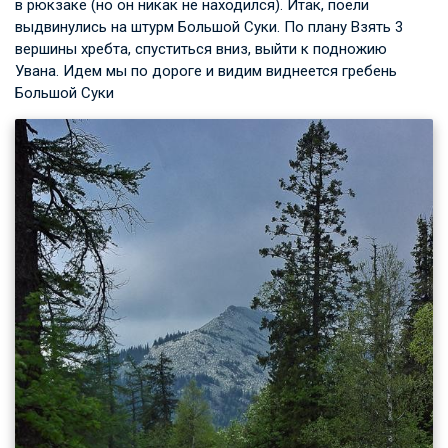
в рюкзаке (но он никак не находился). Итак, поели
выдвинулись на штурм Большой Суки. По плану Взять 3
вершины хребта, спуститься вниз, выйти к подножию
Увана. Идем мы по дороге и видим виднеется гребень
Большой Суки