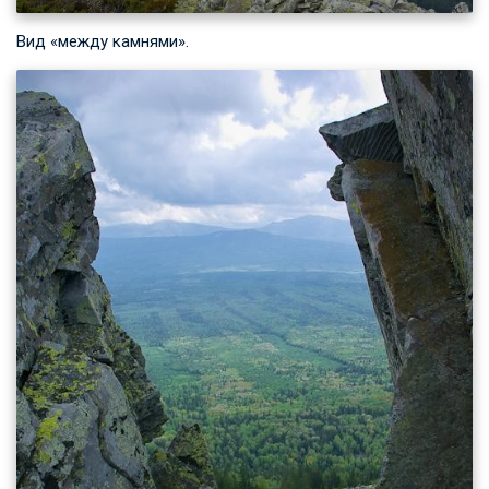
Вид «между камнями».