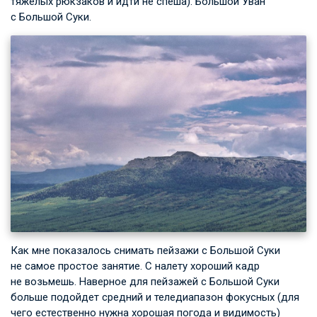
тяжелых рюкзаков и идти не спеша). Большой Уван
с Большой Суки.
Как мне показалось снимать пейзажи с Большой Суки
не самое простое занятие. С налету хороший кадр
не возьмешь. Наверное для пейзажей с Большой Суки
больше подойдет средний и теледиапазон фокусных (для
чего естественно нужна хорошая погода и видимость)