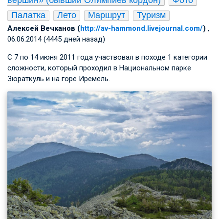
Палатка
Лето
Маршрут
Туризм
Алексей Вечканов (
http://av-hammond.livejournal.com/
)
,
06.06.2014 (4445 дней назад)
С 7 по 14 июня 2011 года участвовал в походе 1 категории
сложности, который проходил в Национальном парке
Зюраткуль и на горе Иремель.