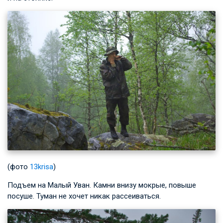
(фото
13krisa
)
Подъем на Малый Уван. Камни внизу мокрые, повыше
посуше. Туман не хочет никак рассеиваться.