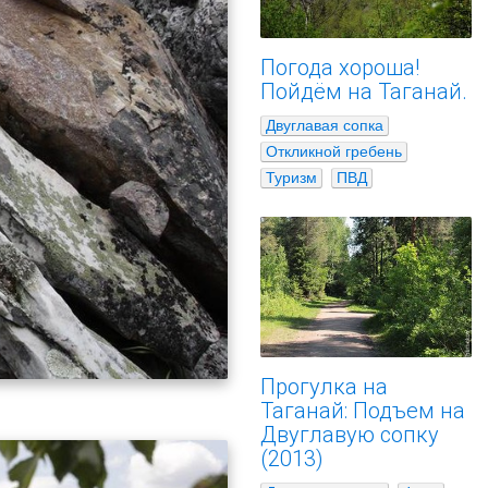
Погода хороша!
Пойдём на Таганай.
Двуглавая сопка
Откликной гребень
Туризм
ПВД
Прогулка на
Таганай: Подъем на
Двуглавую сопку
(2013)