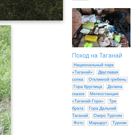
Поход на Таганай
Национальный парк 
«Таганай»
Двуглавая 
сопка
Откликной гребень
Гора Круглица
Долина 
сказок
Метеостанция 
«Таганай-Гора»
Три 
брата
Гора Дальний 
Таганай
Озеро Тургояк
Фото
Маршрут
Туризм