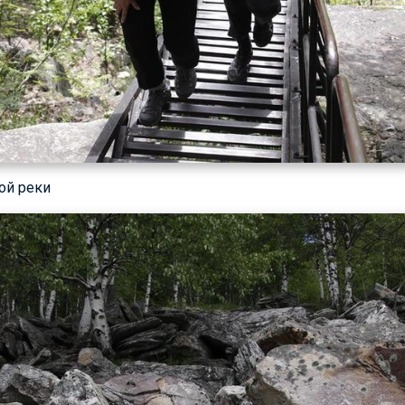
ой реки