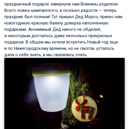
праздничный подарок завернули нам Вовкины родители.
Всего ложка шампанского, а сколько радости — теперь
праздник был полным! Тут пришел Дед Мороз, принес нам
новогоднюю красную бахилу доверха наполненную
подарками. Анонимный Дед никого не обделил,
а некоторым досталось даже несколько прекрасных
подарков. В общем мы хотели встретить Новый год еще
и по Нижегородскому времени, но не смогли, усталось
дала о себе знать, и мы свалились спать.