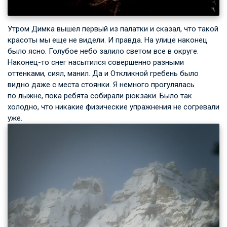
Утром Димка вышел первый из палатки и сказал, что такой
красоты мы еще не видели. И правда. На улице наконец
было ясно. Голубое небо залило светом все в округе.
Наконец-то снег насытился совершенно разными
оттенками, сиял, манил. Да и Откликной гребень было
видно даже с места стоянки. Я немного прогулялась
по лыжне, пока ребята собирали рюкзаки. Было так
холодно, что никакие физические упражнения не согревали
уже.