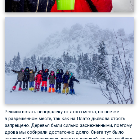
Решили встать неподалеку от этого места, но все же
в разрешенном месте, так как на Плато дьявола стоять
запрещено. Деревья были сильно заснеженными, поэтому
дрова мы собирали достаточно долго. Снега тут было
немерено! Я провалилась рядом с елочкой, да так глубоко,