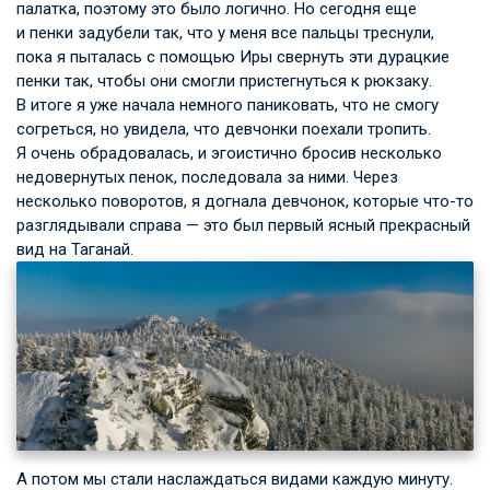
палатка, поэтому это было логично. Но сегодня еще
и пенки задубели так, что у меня все пальцы треснули,
пока я пыталась с помощью Иры свернуть эти дурацкие
пенки так, чтобы они смогли пристегнуться к рюкзаку.
В итоге я уже начала немного паниковать, что не смогу
согреться, но увидела, что девчонки поехали тропить.
Я очень обрадовалась, и эгоистично бросив несколько
недовернутых пенок, последовала за ними. Через
несколько поворотов, я догнала девчонок, которые что-то
разглядывали справа — это был первый ясный прекрасный
вид на Таганай.
А потом мы стали наслаждаться видами каждую минуту.