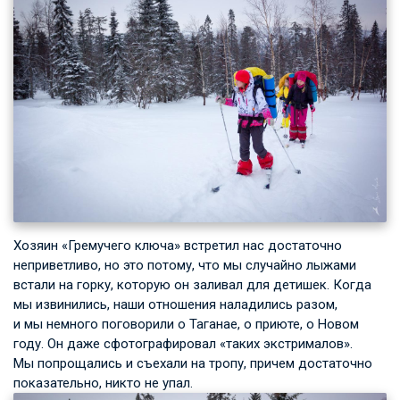
Хозяин «Гремучего ключа» встретил нас достаточно
неприветливо, но это потому, что мы случайно лыжами
встали на горку, которую он заливал для детишек. Когда
мы извинились, наши отношения наладились разом,
и мы немного поговорили о Таганае, о приюте, о Новом
году. Он даже сфотографировал «таких экстрималов».
Мы попрощались и съехали на тропу, причем достаточно
показательно, никто не упал.