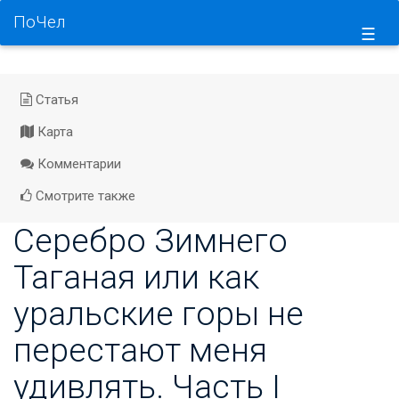
ПоЧел
☰
Статья
Карта
Комментарии
Смотрите также
Серебро Зимнего
Таганая или как
уральские горы не
перестают меня
удивлять. Часть I