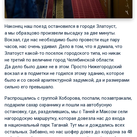
Наконец наш поезд остановился в городе Златоуст,
а мы образцово произвели высадку за две минуты.
Вокзал, где нас необходимо было провести еще пару
часов, нас очень удивил. Дело в том, что я думала, что
Златоуст какой-то поселок городского типа, но никак
не третий по величине город Челябинской области.
Да дело было даже не в этом. Просто Нижегородский
вокзал и в подметки не годился этому зданию, которое
было и со своей архитектурной задумкой, да и размерами
сильно его превышало.
Распрощались с группой Хоборова, поспали, позавтракали,
подарили сахар охраннику и пошли на автобусную
остановку, где, разделившись, мы с Таней и Максом сели
нагородскую маршрутку, которая довезла нас до входа
в национальный парк Таганай. Тут мы и дождались всех
остальных. Забавно, но нас шофер довез до кордона за 48