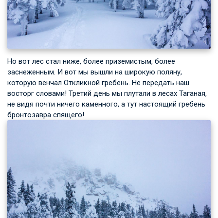
Но вот лес стал ниже, более приземистым, более
заснеженным. И вот мы вышли на широкую поляну,
которую венчал Откликной гребень. Не передать наш
восторг словами! Третий день мы плутали в лесах Таганая,
не видя почти ничего каменного, а тут настоящий гребень
бронтозавра спящего!