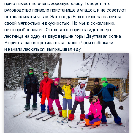
приют имеет не очень хорошую славу. Говорят, что
руководство привело пристанище в упадок, и не советуют
останавливаться там. Зато вода Белого ключа славится
своей мягкостью и вкусностью. Но мы, к сожалению,
не попробовали ее. Около этого приюта идет вверх
лестница на одну из двух вершин горы Двуглавая сопка.
У приюта нас встретила стая… кошек! они выбежали
и начали ласкаться, выпрашивая еду.