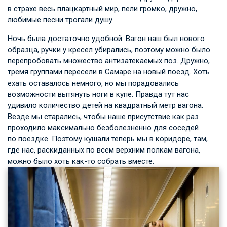
в страхе весь плацкартный мир, пели громко, дружно,
любимые песни трогали душу.
Ночь была достаточно удобной. Вагон наш был нового
образца, ручки у кресел убирались, поэтому можно было
перепробовать множество антизатекаемых поз. Дружно,
тремя группами пересели в Самаре на новый поезд. Хоть
ехать оставалось немного, но мы порадовались
возможности вытянуть ноги в купе. Правда тут нас
удивило количество детей на квадратный метр вагона.
Везде мы старались, чтобы наше присутствие как раз
проходило максимально безболезненно для соседей
по поездке. Поэтому кушали теперь мы в коридоре, там,
где нас, раскиданных по всем верхним полкам вагона,
можно было хоть как-то собрать вместе.