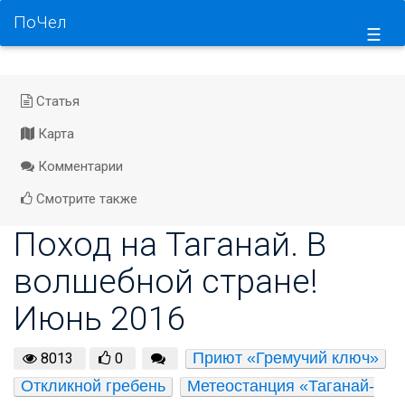
ПоЧел
☰
Статья
Карта
Комментарии
Смотрите также
Поход на Таганай. В
волшебной стране!
Июнь 2016
Приют «Гремучий ключ»
8013
0
Откликной гребень
Метеостанция «Таганай-