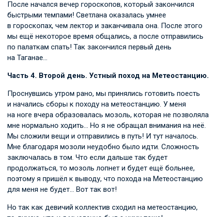
После начался вечер гороскопов, который закончился
быстрыми темпами! Светлана оказалась умнее
в гороскопах, чем лектор и заканчивала она. После этого
мы ещё некоторое время общались, а после отправились
по палаткам спать! Так закончился первый день
на Таганае…
Часть 4. Второй день. Устный поход на Метеостанцию.
Проснувшись утром рано, мы принялись готовить поесть
и начались сборы к походу на метеостанцию. У меня
на ноге вчера образовалась мозоль, которая не позволяла
мне нормально ходить… Но я не обращал внимания на неё.
Мы сложили вещи и отправились в путь! И тут началось.
Мне благодаря мозоли неудобно было идти. Сложность
заключалась в том. Что если дальше так будет
продолжаться, то мозоль лопнет и будет ещё больнее,
поэтому я пришёл к выводу, что похода на Метеостанцию
для меня не будет… Вот так вот!
Но так как девичий коллектив сходил на метеостанцию,