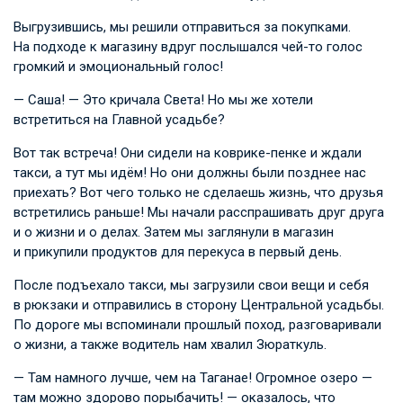
Выгрузившись, мы решили отправиться за покупками.
На подходе к магазину вдруг послышался чей-то голос
громкий и эмоциональный голос!
— Саша! — Это кричала Света! Но мы же хотели
встретиться на Главной усадьбе?
Вот так встреча! Они сидели на коврике-пенке и ждали
такси, а тут мы идём! Но они должны были позднее нас
приехать? Вот чего только не сделаешь жизнь, что друзья
встретились раньше! Мы начали расспрашивать друг друга
и о жизни и о делах. Затем мы заглянули в магазин
и прикупили продуктов для перекуса в первый день.
После подъехало такси, мы загрузили свои вещи и себя
в рюкзаки и отправились в сторону Центральной усадьбы.
По дороге мы вспоминали прошлый поход, разговаривали
о жизни, а также водитель нам хвалил Зюраткуль.
— Там намного лучше, чем на Таганае! Огромное озеро —
там можно здорово порыбачить! — оказалось, что