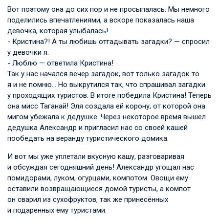
Вот поэтому она до сих пор и не просыпалась. Мы немного
поделились впечатлениями, а вскоре показалась наша
девочка, которая улыбалась!
- Кристина?! А ты любишь отгадывать загадки? — спросил
у девочки я.
- Люблю — ответила Кристина!
Так у нас начался вечер загадок, вот только загадок то
я и не помню… Но выкрутился так, что спрашивал загадки
у проходящих туристов. В итоге победила Кристина! Теперь
она мисс Таганай! Эля создала ей корону, от которой она
мигом убежала к дедушке. Через некоторое время вышел
дедушка Александр и пригласил нас со своей кашей
пообедать на веранду туристического домика.
И вот мы уже уплетали вкусную кашу, разговаривая
и обсуждая сегодняшний день! Александр угощал нас
помидорами, луком, огурцами, компотом. Овощи ему
оставили возвращающиеся домой туристы, а компот
он сварил из сухофруктов, так же принесённых
и подаренных ему туристами.