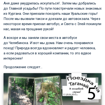
Аня даже умудрилась искупаться!.. Затем мы добрались
до Главной усадьбы! По пути повстречали новых знакомых
из Кургана. Они приехали покорять наши Уральские горы!
После мы вызвали такси и доехали до автовокзала. Через
некоторое время приехал автобус, и Света с Элей покинули
нас, махая на прощание рукой!
А вскоре и мы заняли свои места в автобусе
до Челябинска. И вот мы дома. Нам очень понравился
поход! Природа всегда вдохновляет и радует человека,
а если радоваться в хорошей компании, то это вдвое
интереснее!
Продолжение следует…