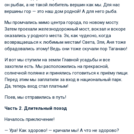
он рыбак, а не такой любитель вершин как мы. Для нас
вершины гор — это наш дом родной! А для него рыба.
Мы промчались мимо центра города, по новому мосту.
Затем проехали железнодорожный мост, вокзал и вскоре
оказались у родного места. Эх, как чудесно, когда
возвращаешься к любимым местам! Света, Эля, Аня тоже
обрадовались этому! Ведь они тоже скучали пор Таганаю!
И вот мы ступили на земли Главной усадьбы и все
захотели есть. Мы расположились на прекрасной,
солнечной полянке и принялись готовиться к приёму пищи.
Перед этим мы заплатили за вход в национальный парк.
Да, теперь вход стал платным!
Поев, мы отправились в путь!
Часть 2. Длительный поход
Началось приключение!
— Ура! Как здорово! — кричали мы! А что не здорово?