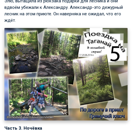
Элю, вытащила из рюкзака подарки для лесника и они
вдвоём убежали к Александру. Александр-это дежурный
лесник на этом приюте. Он наверняка не ожидал, что его
ждёт.
Часть 3. Ночёвка