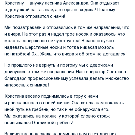
Кристину — внучку лесника Александра. Она отдыхает
с дедушкой на Таганае, а в горы не ходила! Поэтому
Кристина отправится с нами!
Мы позавтракали и отправились в том же направлении, что
и вчера. На этот раз я надел трое носок и оказалось, что
мозоль совершенно не чувствуется! В сапоги нужно
надевать шерстяные носки и тогда никакая мозоль
не натрётся! Эх… Жаль, что вчера я об этом не догадался!
Но прошлого не вернуть и поэтому мы с девочками
двинулись в том же направлении. Наш оператор Светлана
благодаря профессионализму успевала делать множество
интересных снимков!
Кристина весело поднималась в гору с нами
и рассказывала о своей жизни. Она хотела нам показать
иной путь на гребень, но так и не обнаружила его.
Мы оказались на поляне, у которой словно страж
возвышался Откликной гребень!
Величественная скала напоминала нам о тех древних