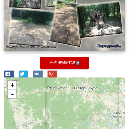
МНЕ НРАВИТСЯ
0
+
-