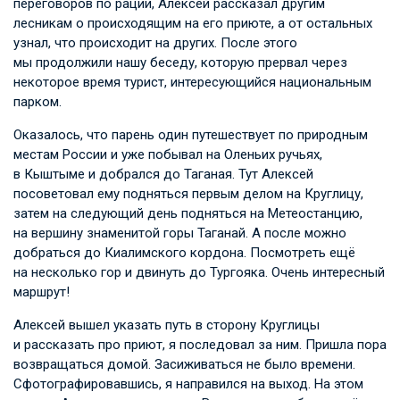
переговоров по рации, Алексей рассказал другим
лесникам о происходящим на его приюте, а от остальных
узнал, что происходит на других. После этого
мы продолжили нашу беседу, которую прервал через
некоторое время турист, интересующийся национальным
парком.
Оказалось, что парень один путешествует по природным
местам России и уже побывал на Оленьих ручьях,
в Кыштыме и добрался до Таганая. Тут Алексей
посоветовал ему подняться первым делом на Круглицу,
затем на следующий день подняться на Метеостанцию,
на вершину знаменитой горы Таганай. А после можно
добраться до Киалимского кордона. Посмотреть ещё
на несколько гор и двинуть до Тургояка. Очень интересный
маршрут!
Алексей вышел указать путь в сторону Круглицы
и рассказать про приют, я последовал за ним. Пришла пора
возвращаться домой. Засиживаться не было времени.
Сфотографировавшись, я направился на выход. На этом