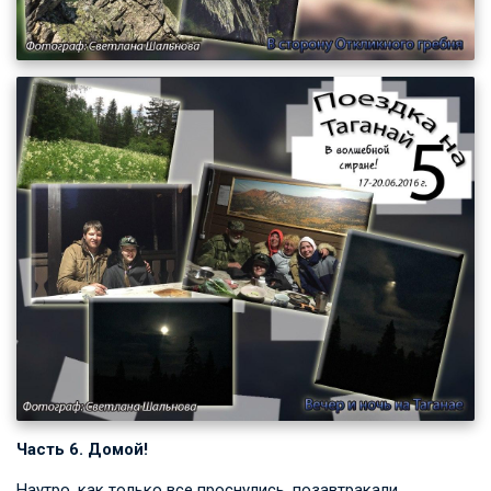
Часть 6. Домой!
Наутро, как только все проснулись, позавтракали,