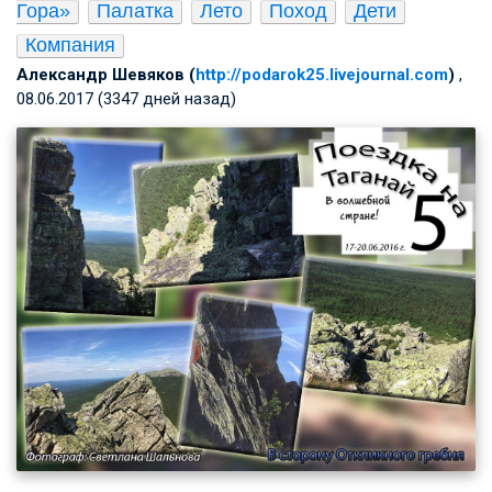
Гора»
Палатка
Лето
Поход
Дети
Компания
Александр Шевяков (
http://podarok25.livejournal.com
)
,
08.06.2017 (3347 дней назад)