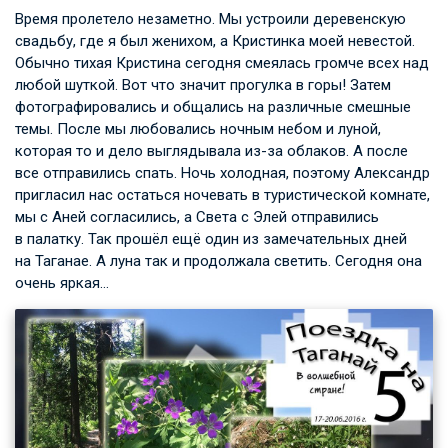
Время пролетело незаметно. Мы устроили деревенскую
свадьбу, где я был женихом, а Кристинка моей невестой.
Обычно тихая Кристина сегодня смеялась громче всех над
любой шуткой. Вот что значит прогулка в горы! Затем
фотографировались и общались на различные смешные
темы. После мы любовались ночным небом и луной,
которая то и дело выглядывала из-за облаков. А после
все отправились спать. Ночь холодная, поэтому Александр
пригласил нас остаться ночевать в туристической комнате,
мы с Аней согласились, а Света с Элей отправились
в палатку. Так прошёл ещё один из замечательных дней
на Таганае. А луна так и продолжала светить. Сегодня она
очень яркая…