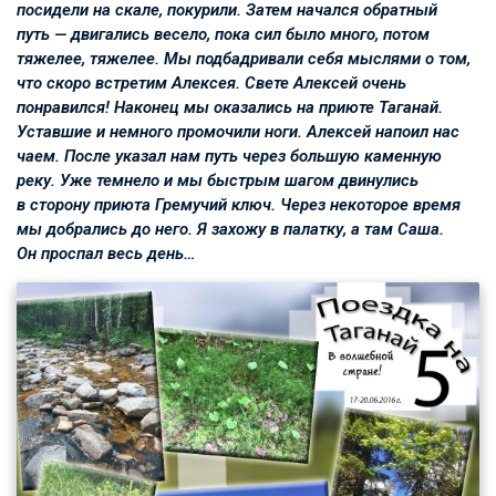
посидели на скале, покурили. Затем начался обратный
путь — двигались весело, пока сил было много, потом
тяжелее, тяжелее. Мы подбадривали себя мыслями о том,
что скоро встретим Алексея. Свете Алексей очень
понравился! Наконец мы оказались на приюте Таганай.
Уставшие и немного промочили ноги. Алексей напоил нас
чаем. После указал нам путь через большую каменную
реку. Уже темнело и мы быстрым шагом двинулись
в сторону приюта Гремучий ключ. Через некоторое время
мы добрались до него. Я захожу в палатку, а там Саша.
Он проспал весь день…