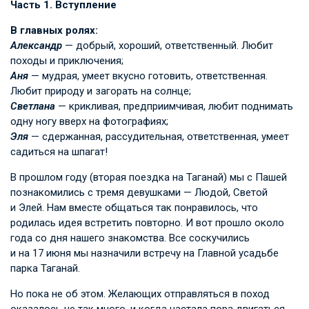
Часть 1. Вступление
В главных ролях:
Александр
— добрый, хороший, ответственный. Любит
походы и приключения;
Аня
— мудрая, умеет вкусно готовить, ответственная.
Любит природу и загорать на солнце;
Светлана
— крикливая, предприимчивая, любит поднимать
одну ногу вверх на фотографиях;
Эля
— сдержанная, рассудительная, ответственная, умеет
садиться на шпагат!
В прошлом году (вторая поездка на Таганай) мы с Пашей
познакомились с тремя девушками — Людой, Светой
и Элей. Нам вместе общаться так понравилось, что
родилась идея встретить повторно. И вот прошло около
года со дня нашего знакомства. Все соскучились
и на 17 июня мы назначили встречу на Главной усадьбе
парка Таганай.
Но пока не об этом. Желающих отправляться в поход