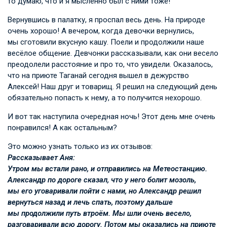
то думаю, что и я мысленно был с ними тоже!
Вернувшись в палатку, я проспал весь день. На природе
очень хорошо! А вечером, когда девочки вернулись,
мы сготовили вкусную кашу. Поели и продолжили наше
весёлое общение. Девчонки рассказывали, как они весело
преодолели расстояние и про то, что увидели. Оказалось,
что на приюте Таганай сегодня вышел в дежурство
Алексей! Наш друг и товарищ. Я решил на следующий день
обязательно попасть к нему, а то получится нехорошо.
И вот так наступила очередная ночь! Этот день мне очень
понравился! А как остальным?
Это можно узнать только из их отзывов:
Рассказывает Аня:
Утром мы встали рано, и отправились на Метеостанцию.
Александр по дороге сказал, что у него болит мозоль,
мы его уговаривали пойти с нами, но Александр решил
вернуться назад и лечь спать, поэтому дальше
мы продолжили путь втроём. Мы шли очень весело,
разговаривали всю дорогу. Потом мы оказались на приюте