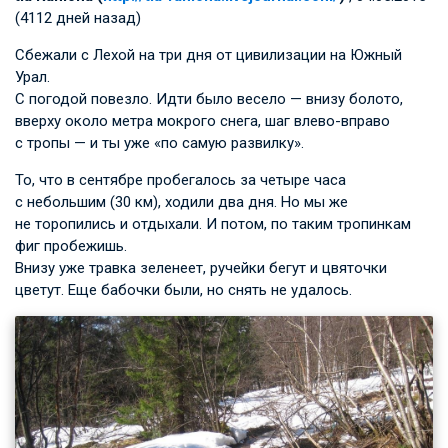
(4112 дней назад)
Сбежали с Лехой на три дня от цивилизации на Южный
Урал.
С погодой повезло. Идти было весело — внизу болото,
вверху около метра мокрого снега, шаг влево-вправо
с тропы — и ты уже «по самую развилку».
То, что в сентябре пробегалось за четыре часа
с небольшим (30 км), ходили два дня. Но мы же
не торопились и отдыхали. И потом, по таким тропинкам
фиг пробежишь.
Внизу уже травка зеленеет, ручейки бегут и цвяточки
цветут. Еще бабочки были, но снять не удалось.