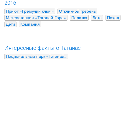
2016
Приют «Гремучий ключ»
Откликной гребень
Метеостанция «Таганай-Гора»
Палатка
Лето
Поход
Дети
Компания
Интересные факты о Таганае
Национальный парк «Таганай»