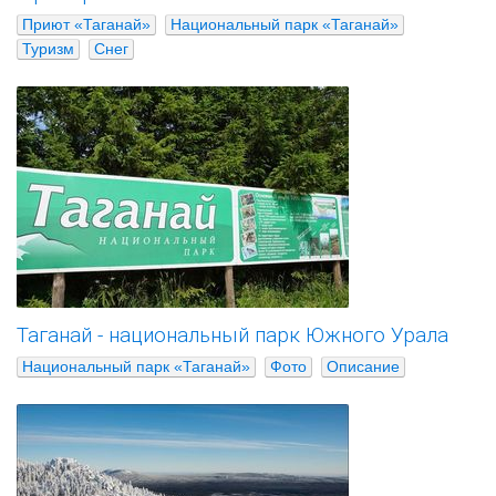
Приют «Таганай»
Национальный парк «Таганай»
Туризм
Снег
Таганай - национальный парк Южного Урала
Национальный парк «Таганай»
Фото
Описание