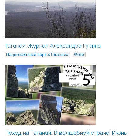
Таганай. Журнал Александра Гурина
Национальный парк «Таганай»
Фото
Поход на Таганай. В волшебной стране! Июнь