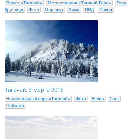
Приют «Таганай»
Метеостанция «Таганай-Гора»
Гора 
Круглица
Фото
Маршрут
Зима
ПВД
Поход
Таганай, 8 марта 2016
Национальный парк «Таганай»
Фото
Весна
Снег
Пейзажи