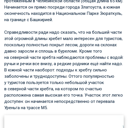
протяжённым в Челябинской области (общая длина 65 км).
Начинается он прямо посреди города Златоуста, а южная
оконечность находится в Национальном Парке Зюраткуль,
на границе с Башкирией.
Справедливости ради надо сказать, что на большей части
этой огромной длины хребет мало интересен для туристов,
поскольку полностью покрыт лесом, дороги на склонах
давно заросли и сплошь в буреломе. Кроме того
на северной части хребта наблюдаются проблемы с водой:
ручьи и речки все внизу, а редкие родники ещё найти надо.
В южной части наоборот: подходы к хребту сильно
заболочены и труднодоступны. Оттого популярностью
у туристов пользуется только небольшой участок
в северной части хребта, на котором по счастью
расположена самая высокая его точка. Участок этот легко
доступен: он начинается непосредственно от перевала
Уреньга на трассе М5.