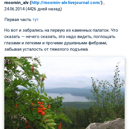
moomin_alv (
http://moomin-alv.livejournal.com/
)
,
24.06.2014 (4426 дней назад)
Первая часть
тут
Но вот и забрались на первую из каменных палаток. Что
сказать — нечего сказать, это надо видеть, поглощать
глазами и легкими и прочими душевными фибрами,
забывая усталость от тяжелого подъема.