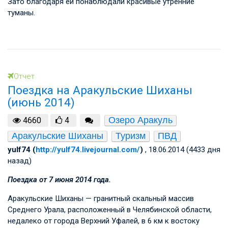
Зато благодаря ей понаблюдали красивые утренние
туманы.
Отчет
Поездка на Аракульские Шиханы
(июнь 2014)
Озеро Аракуль
4660
4
Аракульские Шиханы
Туризм
ПВД
yulf74 (
http://yulf74.livejournal.com/
)
, 18.06.2014 (4433 дня
назад)
Поездка от 7 июня 2014 года.
Аракульские Шиханы — гранитный скальный массив
Среднего Урала, расположенный в Челябинской области,
недалеко от города Верхний Уфалей, в 6 км к востоку