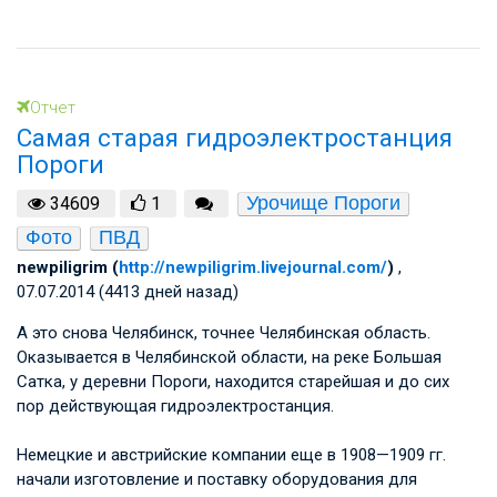
Отчет
Самая старая гидроэлектростанция
Пороги
Урочище Пороги
34609
1
Фото
ПВД
newpiligrim (
http://newpiligrim.livejournal.com/
)
,
07.07.2014 (4413 дней назад)
А это снова Челябинск, точнее Челябинская область.
Оказывается в Челябинской области, на реке Большая
Сатка, у деревни Пороги, находится старейшая и до сих
пор действующая гидроэлектростанция.
Немецкие и австрийские компании еще в 1908—1909 гг.
начали изготовление и поставку оборудования для