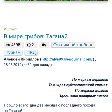
Отчет
В мире грибов: Таганай
Откликной гребень
4398
2
Туризм
ПВД
Алексей Кириллов (
http://alva89.livejournal.com/
)
,
18.06.2014 (4432 дня назад)
По меркам вершины
Там ждет субтропический климат.
По меркам долины
Здесь зона полярных снегов
Прошло всего два два месяца с последнего похода
на Таганай.