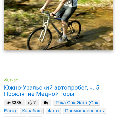
Отчет
Южно-Уральский автопробег, ч. 5.
Проклятие Медной горы
Река Сак-Элга (Сак-
3386
7
Елга)
Карабаш
Фото
Промышленность