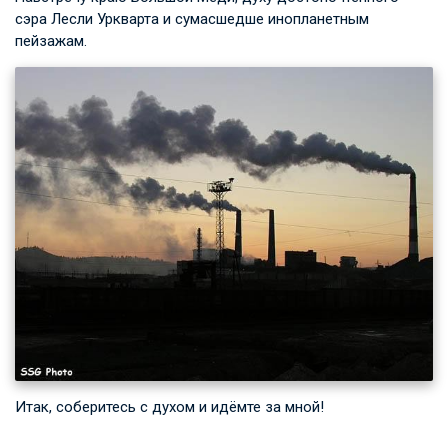
сэра Лесли Уркварта и сумасшедше инопланетным
пейзажам.
Итак, соберитесь с духом и идёмте за мной!