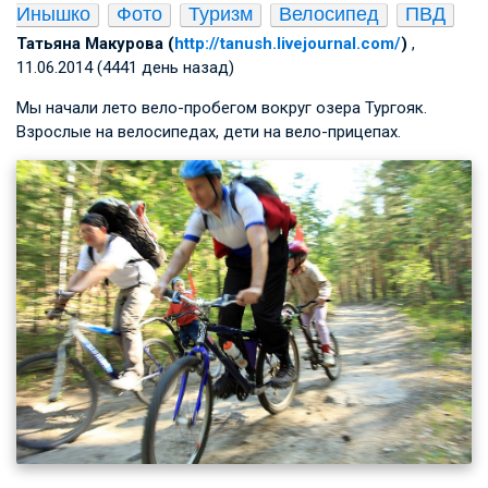
Инышко
Фото
Туризм
Велосипед
ПВД
Татьяна Макурова (
http://tanush.livejournal.com/
)
,
11.06.2014 (4441 день назад)
Мы начали лето вело-пробегом вокруг озера Тургояк.
Взрослые на велосипедах, дети на вело-прицепах.