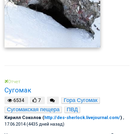
Отчет
Сугомак
Гора Сугомак
6534
7
Сугомакская пещера
ПВД
Кирилл Соколов (
http://des-sherlock.livejournal.com/
)
,
17.06.2014 (4435 дней назад)