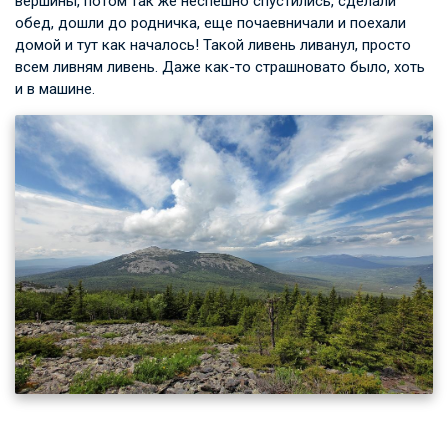
вершины, потом так же неспешно спустились, сделали
обед, дошли до родничка, еще почаевничали и поехали
домой и тут как началось! Такой ливень ливанул, просто
всем ливням ливень. Даже как-то страшновато было, хоть
и в машине.