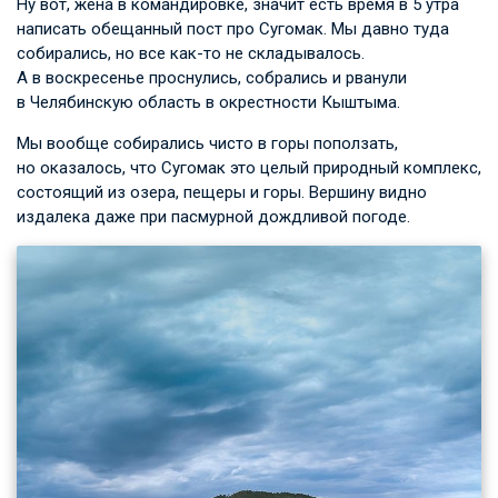
Ну вот, жена в командировке, значит есть время в 5 утра
написать обещанный пост про Сугомак. Мы давно туда
собирались, но все как-то не складывалось.
А в воскресенье проснулись, собрались и рванули
в Челябинскую область в окрестности Кыштыма.
Мы вообще собирались чисто в горы поползать,
но оказалось, что Сугомак это целый природный комплекс,
состоящий из озера, пещеры и горы. Вершину видно
издалека даже при пасмурной дождливой погоде.