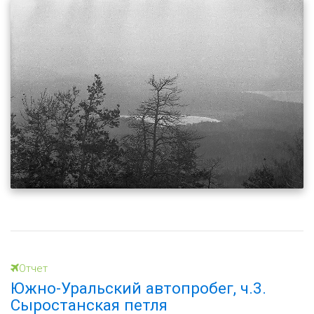
Отчет
Южно-Уральский автопробег, ч.3.
Сыростанская петля