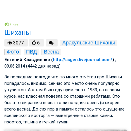
Отчет
Шиханы
Аракульские Шиханы
3077
6
Фото
ПВД
Весна
Евгений Клавдиенко (
http://ssgen.livejournal.com/
)
,
09.06.2014 (4442 дня назад)
За последние полгода что-то много отчётов про Шиханы
попадалось, видимо, сейчас это место очень популярно
у туристов. А я там был году примерно в 1983, на первом
курсе, нас классная повезла со старшими ребятами. Это
была то ли ранняя весна, то ли поздняя осень (и скорее
всего весна). До сих пор в памяти осталось это ощущение
вселенского восторга — выветренные старые камни,
простор, тишина и гулкий туман.