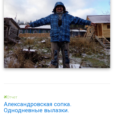
Отчет
Александровская сопка.
Однодневные вылазки.