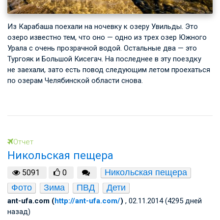
Из Карабаша поехали на ночевку к озеру Увильды. Это
озеро известно тем, что оно — одно из трех озер Южного
Урала с очень прозрачной водой. Остальные два — это
Тургояк и Большой Кисегач. На последнее в эту поездку
не заехали, зато есть повод следующим летом проехаться
по озерам Челябинской области снова.
Отчет
Никольская пещера
Никольская пещера
5091
0
Фото
Зима
ПВД
Дети
ant-ufa.com (
http://ant-ufa.com/
)
, 02.11.2014 (4295 дней
назад)