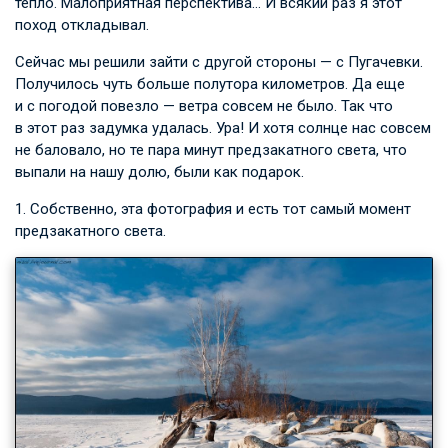
тепло. Малоприятная перспектива… И всякий раз я этот
поход откладывал.
Сейчас мы решили зайти с другой стороны — с Пугачевки.
Получилось чуть больше полутора километров. Да еще
и с погодой повезло — ветра совсем не было. Так что
в этот раз задумка удалась. Ура! И хотя солнце нас совсем
не баловало, но те пара минут предзакатного света, что
выпали на нашу долю, были как подарок.
1. Собственно, эта фотография и есть тот самый момент
предзакатного света.