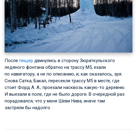
После
пещер
двинулись в сторону Зюраткульского
ледяного фонтана обратно на трассу М5, ехали
по навигатору, а не по описанию, и, как оказалось, зря.
Снова Сатка, Бакал, пересекли трассу М5 в месте, где
стоит
Форд А. А.
, проехали насквозь какую-то деревню.
И выехали в поле, где не было дороги. В очередной раз
порадовался, что у меня Шеви Нива, иначе там
застряли бы надолго.