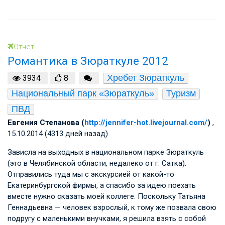
Отчет
Романтика в Зюраткуле 2012
Хребет Зюраткуль
3934
8
Национальный парк «Зюраткуль»
Туризм
ПВД
Евгения Степанова (
http://jennifer-hot.livejournal.com/
)
,
15.10.2014 (4313 дней назад)
Зависла на выходных в национальном парке Зюраткуль
(это в Челябинской области, недалеко от г. Сатка).
Отправились туда мы с экскурсией от какой-то
Екатеринбургской фирмы, а спасибо за идею поехать
вместе нужно сказать моей коллеге. Поскольку Татьяна
Геннадьевна — человек взрослый, к тому же позвала свою
подругу с маленькими внучками, я решила взять с собой