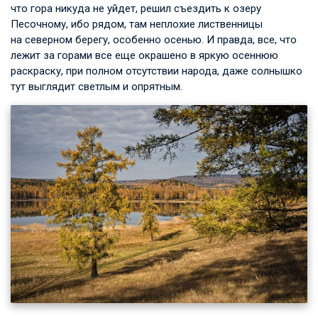
что гора никуда не уйдет, решил съездить к озеру
Песочному, ибо рядом, там неплохие лиственницы
на северном берегу, особенно осенью. И правда, все, что
лежит за горами все еще окрашено в яркую осеннюю
раскраску, при полном отсутствии народа, даже солнышко
тут выглядит светлым и опрятным.