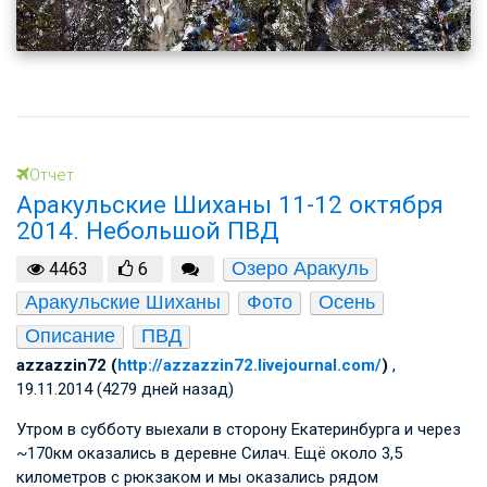
Отчет
Аракульские Шиханы 11-12 октября
2014. Небольшой ПВД
Озеро Аракуль
4463
6
Аракульские Шиханы
Фото
Осень
Описание
ПВД
azzazzin72 (
http://azzazzin72.livejournal.com/
)
,
19.11.2014 (4279 дней назад)
Утром в субботу выехали в сторону Екатеринбурга и через
~170км оказались в деревне Силач. Ещё около 3,5
километров с рюкзаком и мы оказались рядом