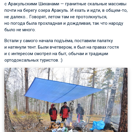
с Аракульскими Шиханами — гранитные скальные массивы
почти на берегу озера Аракуль. И ехать и идти, в общем-то,
не далеко… Говорят, летом там не протолкнуться,
но погода была прохладная и дождливая, так что народу
было не много.
Встали у самого начала подъёма, поставили палатку
и натянули тент. Были вчетвером, я был на правах гостя
и с интересом смотрел на быт, обычаи и традиции
ортодоксальных туристов. :)