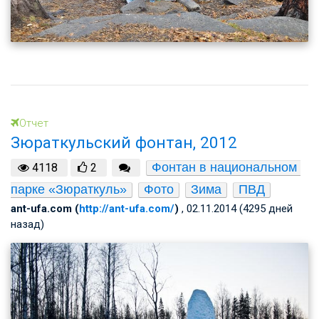
Отчет
Зюраткульский фонтан, 2012
Фонтан в национальном 
4118
2
парке «Зюраткуль»
Фото
Зима
ПВД
ant-ufa.com (
http://ant-ufa.com/
)
, 02.11.2014 (4295 дней
назад)