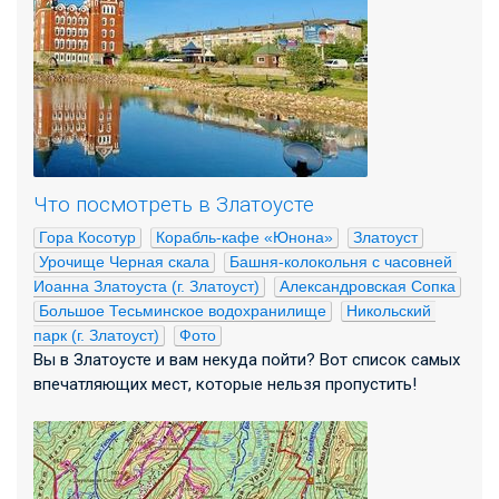
Что посмотреть в Златоусте
Гора Косотур
Корабль-кафе «Юнона»
Златоуст
Урочище Черная скала
Башня-колокольня с часовней 
Иоанна Златоуста (г. Златоуст)
Александровская Сопка
Большое Тесьминское водохранилище
Никольский 
парк (г. Златоуст)
Фото
Вы в Златоусте и вам некуда пойти? Вот список самых
впечатляющих мест, которые нельзя пропустить!