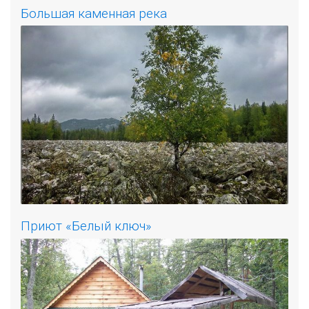
Большая каменная река
Приют «Белый ключ»