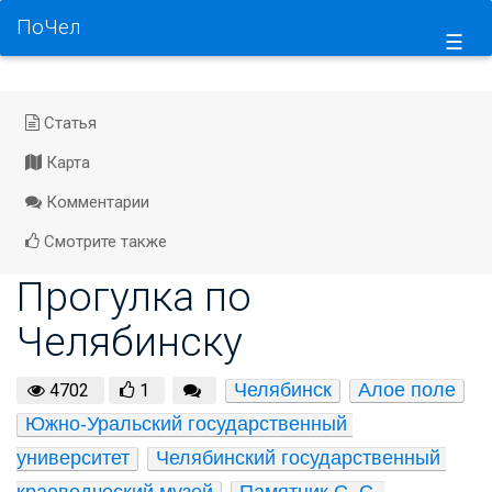
ПоЧел
☰
Статья
Карта
Комментарии
Смотрите также
Прогулка по
Челябинску
Челябинск
Алое поле
4702
1
Южно-Уральский государственный 
университет
Челябинский государственный 
краеведческий музей
Памятник С. С. 