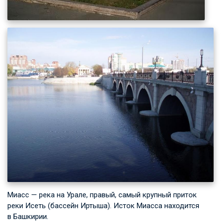
Миасс — река на Урале, правый, самый крупный приток
реки Исеть (бассейн Иртыша). Исток Миасса находится
в Башкирии.