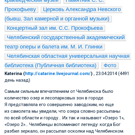
Прокофьеву
Церковь Александра Невского 
(бывш. Зал камерной и органной музыки)
Концертный зал им. С.С. Прокофьева
Челябинский государственный академический 
театр оперы и балета им. М. И. Глинки
Челябинская областная универсальная научная 
библиотека (Публичная библиотека)
Фото
Katerina (
http://catarine.livejournal.com/
)
, 23.04.2014 (4491
день назад)
Самым сильным впечатлением от Челябинска было
количество озер и лесопарковых зон в городе.
Я представляла его совершенно заводским, но еще
из самолета мы увидели, что озера словно рассыпаны
по всей области и городу… Их так и называют «Озеро 1»,
«Озеро 2»… Челябинцы вспоминают легенду: когда Бог
разбил зеркало, он рассыпал осколки над Челябинском.