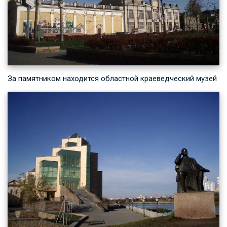
За памятником находится областной краеведческий музей