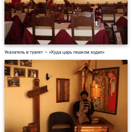
Указатель в туалет — «Куда царь пешком ходил»