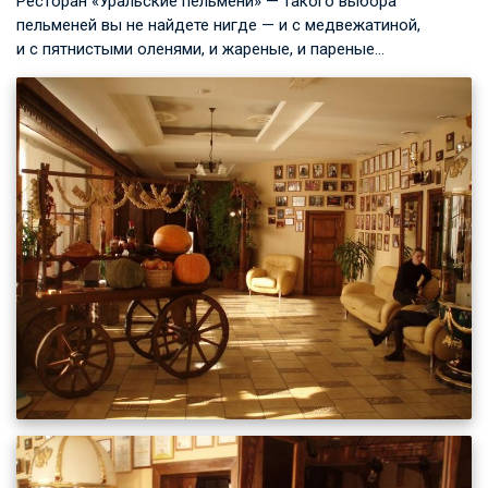
Ресторан «Уральские пельмени» — такого выбора
пельменей вы не найдете нигде — и с медвежатиной,
и с пятнистыми оленями, и жареные, и пареные…