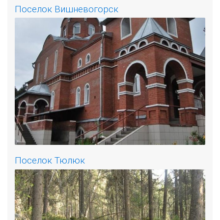
Поселок Вишневогорск
Поселок Тюлюк