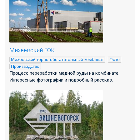
Михеевский ГОК
Михеевский горно-обогатительный комбинат
Фото
Производство
Процесс переработки медной руды на комбинате.
Интересные фотографии и подробный рассказ.