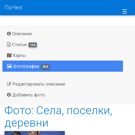
ПоЧел
☰
Описание
Статьи:
134
Карты
Фотографии:
254
Редактировать описание
Добавить фото
Фото: Села, поселки,
деревни