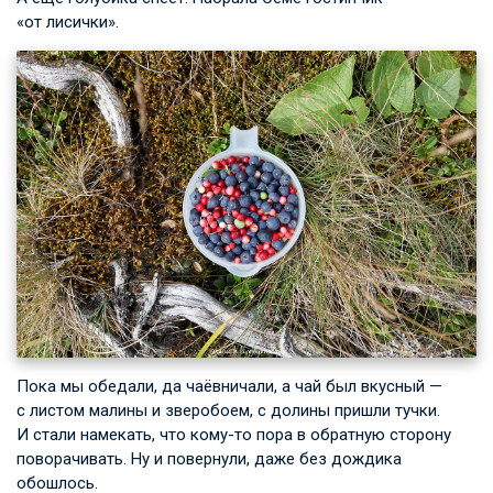
«от лисички».
Пока мы обедали, да чаёвничали, а чай был вкусный —
с листом малины и зверобоем, с долины пришли тучки.
И стали намекать, что кому-то пора в обратную сторону
поворачивать. Ну и повернули, даже без дождика
обошлось.