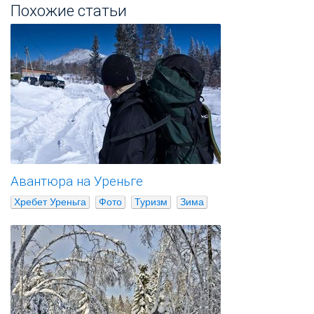
Похожие статьи
Авантюра на Уреньге
Хребет Уреньга
Фото
Туризм
Зима