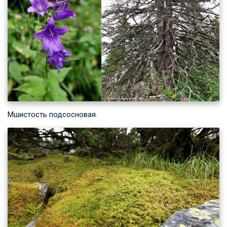
Мшистость подсосновая.