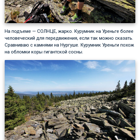
На подъеме — СОЛНЦЕ, жарко. Курумник на Уреньге более
человеческий для передвижения, если так можно сказать.
Сравниваю с камнями на Нургуше. Курумник Уреньги похож
на обломки коры гигантской сосны.