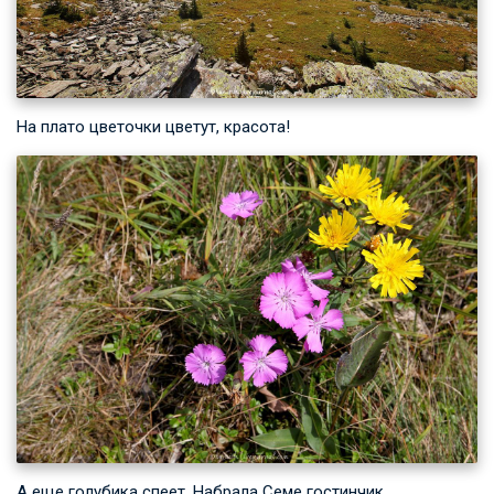
На плато цветочки цветут, красота!
А еще голубика спеет. Набрала Семе гостинчик