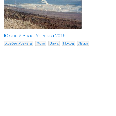
Южный Урал, Уреньга 2016
Хребет Уреньга
Фото
Зима
Поход
Лыжи