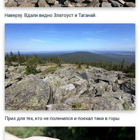
Наверху. Вдали видно Златоуст и Таганай.
Приз для тех, кто не поленился и поехал таки в горы.