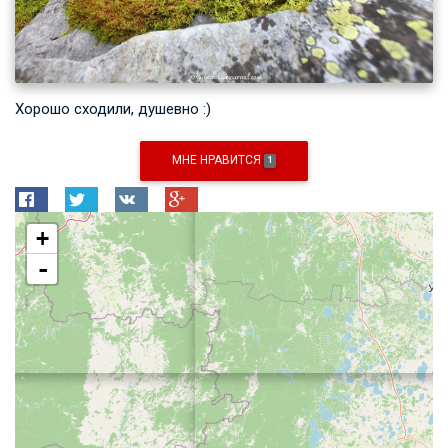
Хорошо сходили, душевно :)
МНЕ НРАВИТСЯ
1
+
-