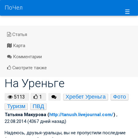
ПоЧел
☰
Статья
Карта
Комментарии
Смотрите также
На Уреньге
Хребет Уреньга
Фото
5113
1
Туризм
ПВД
Татьяна Макурова (
http://tanush.livejournal.com/
)
,
22.08.2014 (4367 дней назад)
Надеюсь, друзья-уральцы, вы не пропустили последние