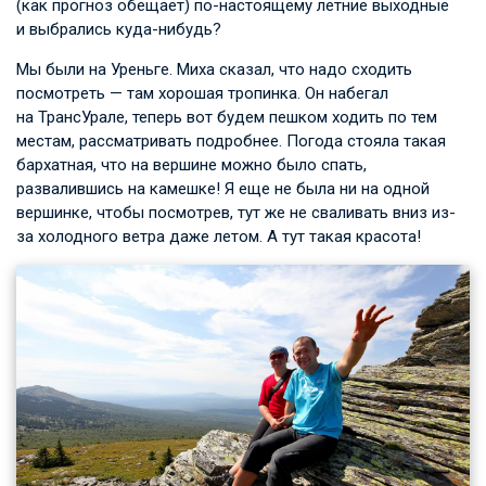
(как прогноз обещает) по-настоящему летние выходные
и выбрались куда-нибудь?
Мы были на Уреньге. Миха сказал, что надо сходить
посмотреть — там хорошая тропинка. Он набегал
на ТрансУрале, теперь вот будем пешком ходить по тем
местам, рассматривать подробнее. Погода стояла такая
бархатная, что на вершине можно было спать,
развалившись на камешке! Я еще не была ни на одной
вершинке, чтобы посмотрев, тут же не сваливать вниз из-
за холодного ветра даже летом. А тут такая красота!