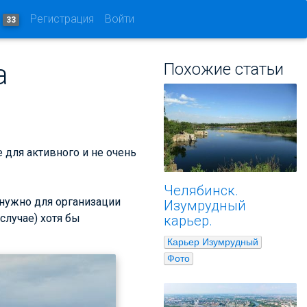
и
Регистрация
Войти
33
а
Похожие статьи
 для активного и не очень
Челябинск.
о нужно для организации
Изумрудный
случае) хотя бы
карьер.
Карьер Изумрудный
Фото