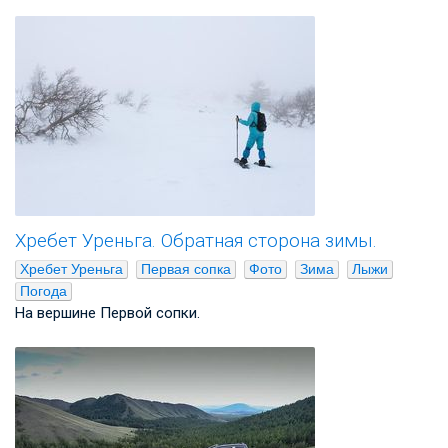
Хребет Уреньга. Обратная сторона зимы.
Хребет Уреньга
Первая сопка
Фото
Зима
Лыжи
Погода
На вершине Первой сопки.