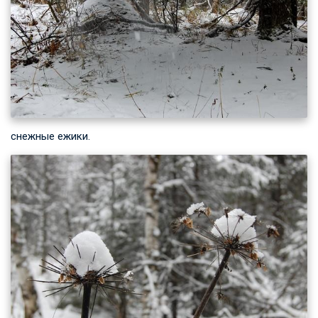
снежные ежики.