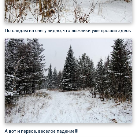
По следам на снегу видно, что лыжники уже прошли здесь.
А вот и первое, веселое падение!!!