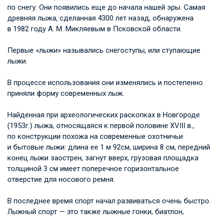
по снегу. Они появились еще до начала нашей эры. Самая
древняя лыжа, сделанная 4300 лет назад, обнаружена
в 1982 году
А. М. Микляевым
в Псковской области.
Первые «лыжи» назывались снегоступы, или ступающие
лыжи.
В процессе использования они изменялись и постепенно
приняли форму современных лыж.
Найденная при археологических раскопках в Новгороде
(1953г.) лыжа, относящаяся к первой половине XVIII в.,
по конструкции похожа на современные охотничьи
и бытовые лыжи: длина ее 1 м 92см, ширина 8 см, передний
конец лыжи заострен, загнут вверх, грузовая площадка
толщиной 3 см имеет поперечное горизонтальное
отверстие для носового ремня.
В последнее время спорт начал развиваться очень быстро.
Лыжный спорт — это также лыжные гонки, биатлон,