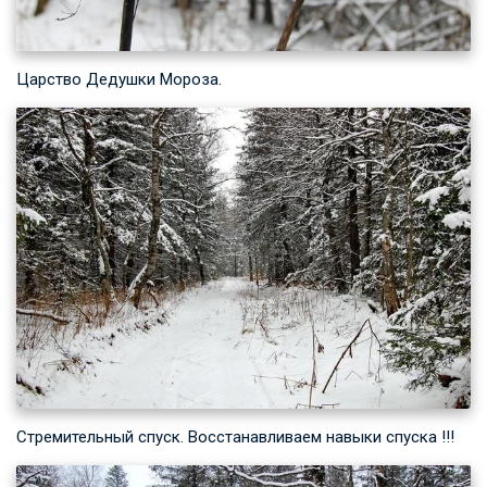
Царство Дедушки Мороза.
Стремительный спуск. Восстанавливаем навыки спуска !!!