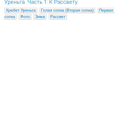
Уреньга. Часть 1: К Рассвету.
Хребет Уреньга
Голая сопка (Вторая сопка)
Первая 
сопка
Фото
Зима
Рассвет