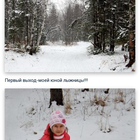
Первый выход-моей юной лыжницы!!!