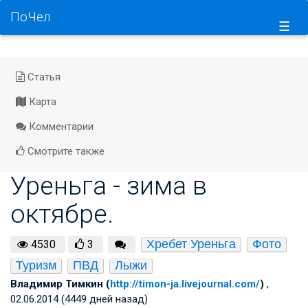
ПоЧел
☰
Статья
Карта
Комментарии
Смотрите также
Уреньга - зима в
октябре.
Хребет Уреньга
Фото
4530
3
Туризм
ПВД
Лыжи
Владимир Тимкин (
http://timon-ja.livejournal.com/
)
,
02.06.2014 (4449 дней назад)