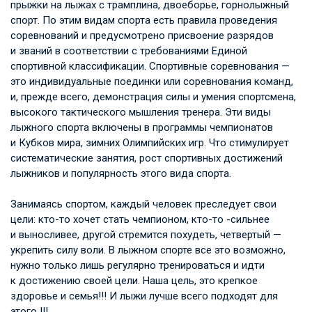
прыжки на лыжах с трамплина, двоеборье, горнолыжный
спорт. По этим видам спорта есть правила проведения
соревнований и предусмотрено присвоение разрядов
и званий в соответствии с требованиями Единой
спортивной классификации. Спортивные соревнования —
это индивидуальные поединки или соревнования команд,
и, прежде всего, демонстрация силы и умения спортсмена,
высокого тактического мышления тренера. Эти виды
лыжного спорта включены в программы чемпионатов
и Кубков мира, зимних Олимпийских игр. Что стимулирует
систематические занятия, рост спортивных достижений
лыжников и популярность этого вида спорта.
Занимаясь спортом, каждый человек преследует свои
цели: кто-то хочет стать чемпионом, кто-то -сильнее
и выносливее, другой стремится похудеть, четвертый —
укрепить силу воли. В лыжном спорте все это возможно,
нужно только лишь регулярно тренироваться и идти
к достижению своей цели. Наша цель, это крепкое
здоровье и семья!!! И лыжи лучше всего подходят для
этого !!!