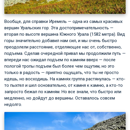
Вообще, для справки Иремель — одна из самых красивых
вершин Уральских гор. Эта достопримечательность —
вторая по высоте вершина Южного Урала (1582 метра). Вид
горы значительно добавил нам сил, и мы очень быстро
преодолели расстояние, отделяющее нас от, собственно,
подъема. Сделав очередной привал мы продолжили путь —
впереди нас ожидал подъем по камням вверх — после
пологой тропы подъем был более чем ощутим, но это
только в радость — приятно ощущать, что ты не просто
идешь, но восходишь. На камнях группа растянулась — кто-
то пыхтел и шел основательно, от камня к камню, а кто-то
запросто бежал по камням. Но все знали, что быстро или
медленно, но дойдут до вершины. Оставалось совсем
недолго.