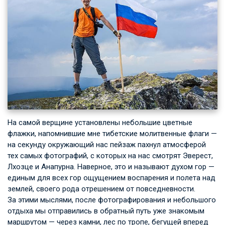
На самой верщине установлены небольшие цветные
флажки, напомнившие мне тибетские молитвенные флаги —
на секунду окружающий нас пейзаж пахнул атмосферой
тех самых фотографий, с которых на нас смотрят Эверест,
Лхозце и Анапурна. Наверное, это и называют духом гор —
единым для всех гор ощущением воспарения и полета над
землей, своего рода отрешением от повседневности.
За этими мыслями, после фотографирования и небольшого
отдыха мы отправились в обратный путь уже знакомым
маршрутом — через камни, лес по тропе, бегущей вперед