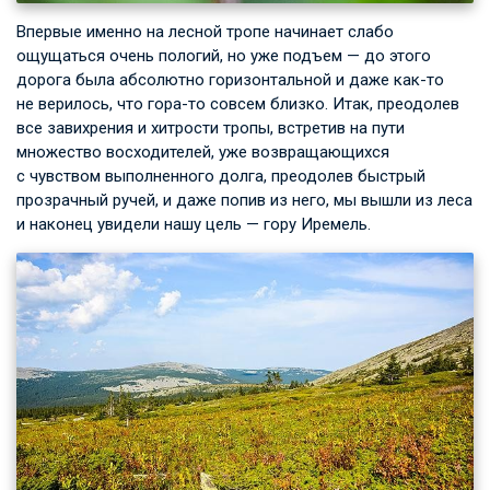
Впервые именно на лесной тропе начинает слабо
ощущаться очень пологий, но уже подъем — до этого
дорога была абсолютно горизонтальной и даже как-то
не верилось, что гора-то совсем близко. Итак, преодолев
все завихрения и хитрости тропы, встретив на пути
множество восходителей, уже возвращающихся
с чувством выполненного долга, преодолев быстрый
прозрачный ручей, и даже попив из него, мы вышли из леса
и наконец увидели нашу цель — гору Иремель.