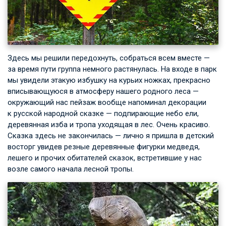
Здесь мы решили передохнуть, собраться всем вместе —
за время пути группа немного растянулась. На входе в парк
мы увидели этакую избушку на курьих ножках, прекрасно
вписывающуюся в атмосферу нашего родного леса —
окружающий нас пейзаж вообще напоминал декорации
к русской народной сказке — подпирающие небо ели,
деревянная изба и тропа уходящая в лес. Очень красиво.
Сказка здесь не закончилась — лично я пришла в детский
восторг увидев резные деревянные фигурки медведя,
лешего и прочих обитателей сказок, встретившие у нас
возле самого начала лесной тропы.