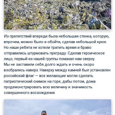
Из препятствий впереди была небольшая стенка, которую,
впрочем, можно было и обойти, сделав небольшой крюк.
Но наши ребята не хотели тратить время и браво
отправились штурмовать преграду. Сделав героическое
лицо, первый из нашей группы помахал нам сверху.
Мы не заставили себя долго ждать и очень скоро
взобрались наверх. Наверху между камней был установлен
российский флаг — все желающие могли сделать
патриотический снимок на горе, дабы потом, дома
продемонстрировать всю величину и значимость
совершенного восхождения.