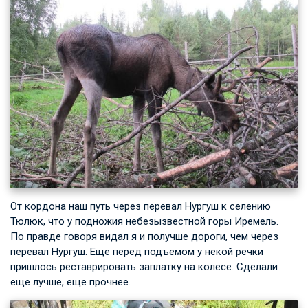
От кордона наш путь через перевал Нургуш к селению
Тюлюк, что у подножия небезызвестной горы Иремель.
По правде говоря видал я и получше дороги, чем через
перевал Нургуш. Еще перед подъемом у некой речки
пришлось реставрировать заплатку на колесе. Сделали
еще лучше, еще прочнее.