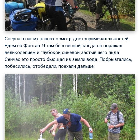
Сперва в наших планах осмотр достопримечательностей.
Едем на Фонтан. Я там был весной, когда он поражал
великолепием и глубокой синевой застывшего льда.
Сейчас это просто бьющая из земли вода. Побрызгались,
побесились, отобедали, поехали дальше.