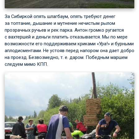
За Сибиркой опять шлагбаум, опять требуют денег
за топтание, дышание и мутнение нечистым рылом
прозрачных ручьев и рек парка. Антон громко ругается
с вахтершей и деньги платить отказывается. Мы по мере
возможности его поддерживаем криками «Ура!» и бурными
аплодисментами. Не устояв перед напором она дает добро
на проезд. Безвозмедно,
т. е.
даром. Победным маршем
следуем мимо КПП.