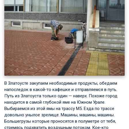
В Златоусте закупаем необходимые продукты, обедаем
напоследок в какой-то кафешке и отправляемся в путь.
Путь из Златоуста только один — наверх. Похоже город
находится в самой глубокой яме на Южном Урале.
Выбираемся из этой ямы на трассу М5. Езда по трассе
довольно унылое зрелище. Машины, машины, машины.
Большегрузы которые проносятся в полуметре от тебя,
стремясь подхватить воздушным потоком. Кое-кто