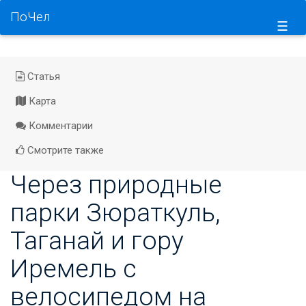
ПоЧел
☰
Статья
Карта
Комментарии
Смотрите также
Через природные
парки Зюраткуль,
Таганай и гору
Иремель с
велосипедом на