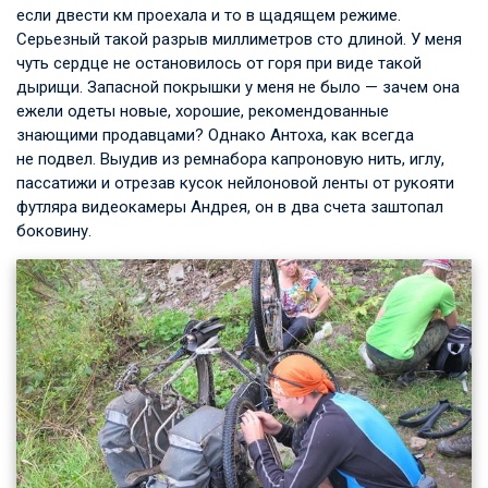
если двести км проехала и то в щадящем режиме.
Серьезный такой разрыв миллиметров сто длиной. У меня
чуть сердце не остановилось от горя при виде такой
дырищи. Запасной покрышки у меня не было — зачем она
ежели одеты новые, хорошие, рекомендованные
знающими продавцами? Однако Антоха, как всегда
не подвел. Выудив из ремнабора капроновую нить, иглу,
пассатижи и отрезав кусок нейлоновой ленты от рукояти
футляра видеокамеры Андрея, он в два счета заштопал
боковину.