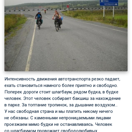
Интенсивность движения автотранспорта резко падает,
ехать становиться намного более приятно и свободно.
Поперек дороги стоит шлагбаум, рядом будка, в будке
человек. Этот человек собирает бакшиш за нахождение
в парке. За топтание тропинок, за дышание воздухом…
У нас свободная страна и мы платить никому ничего
не обязаны. С каменными непроницаемыми лицами
проезжаем мимо будки не останавливаясь. Человек
со шлагбаумом провожает свободолюбивых