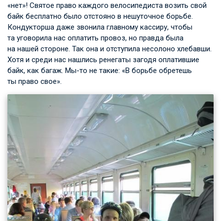
«нет»! Святое право каждого велосипедиста возить свой
байк бесплатно было отстояно в нешуточное борьбе.
Кондукторша даже звонила главному кассиру, чтобы
та уговорила нас оплатить провоз, но правда была
на нашей стороне. Так она и отступила несолоно хлебавши.
Хотя и среди нас нашлись ренегаты загодя оплатившие
байк, как багаж. Мы-то не такие: «В борьбе обретешь
ты право свое».