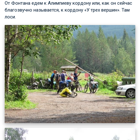
От Фонтана едем к Алимпиеву кордону или, как он сейчас
благозвучно называется, к кордону «У трех вершин». Там
лоси.