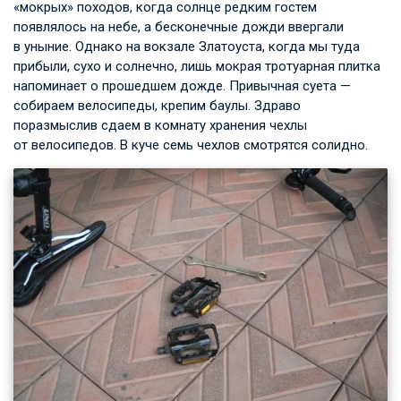
«мокрых» походов, когда солнце редким гостем
появлялось на небе, а бесконечные дожди ввергали
в уныние. Однако на вокзале Златоуста, когда мы туда
прибыли, сухо и солнечно, лишь мокрая тротуарная плитка
напоминает о прошедшем дожде. Привычная суета —
собираем велосипеды, крепим баулы. Здраво
поразмыслив сдаем в комнату хранения чехлы
от велосипедов. В куче семь чехлов смотрятся солидно.