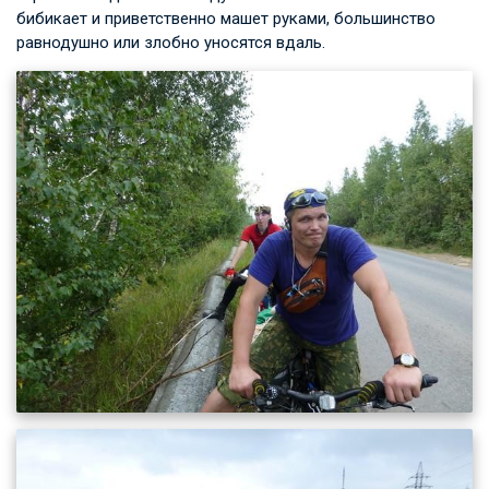
бибикает и приветственно машет руками, большинство
равнодушно или злобно уносятся вдаль.