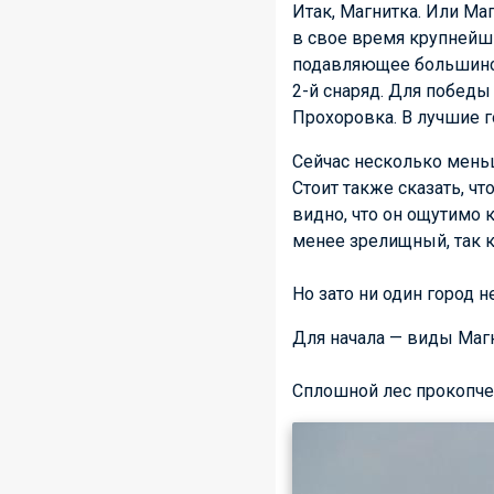
Итак, Магнитка. Или Ма
в свое время крупнейши
подавляющее большинст
2-й снаряд. Для победы
Прохоровка. В лучшие г
Сейчас несколько мень
Стоит также сказать, 
видно, что он ощутимо 
менее зрелищный, так к
Но зато ни один город 
Для начала — виды Магн
Сплошной лес прокопче