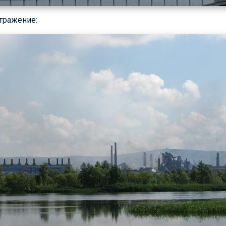
тражение: