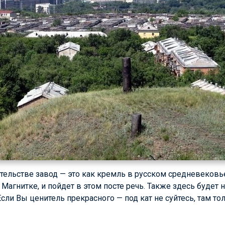
тельстве завод — это как кремль в русском средневековье
Магнитке, и пойдет в этом посте речь. Также здесь будет 
Если Вы ценитель прекрасного — под кат не суйтесь, там то