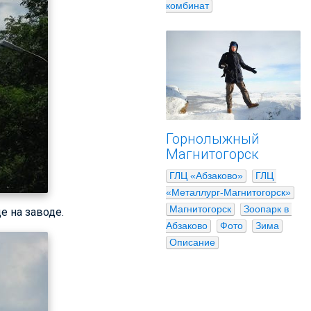
комбинат
Горнолыжный
Магнитогорск
ГЛЦ «Абзаково»
ГЛЦ 
«Металлург-Магнитогорск»
Магнитогорск
Зоопарк в 
е на заводе.
Абзаково
Фото
Зима
Описание