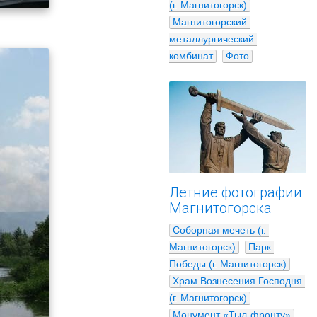
(г. Магнитогорск)
Магнитогорский 
металлургический 
комбинат
Фото
Летние фотографии
Магнитогорска
Соборная мечеть (г. 
Магнитогорск)
Парк 
Победы (г. Магнитогорск)
Храм Вознесения Господня 
(г. Магнитогорск)
Монумент «Тыл-фронту»