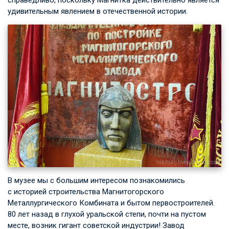
справедливо, поскольку Магнитка действительно является
удивительным явлением в отечественной истории.
В музее мы с большим интересом познакомились
с историей строительства Магнитогорского
Металлургического Комбината и бытом первостроителей.
80 лет назад в глухой уральской степи, почти на пустом
месте, возник гигант советской индустрии! Завод