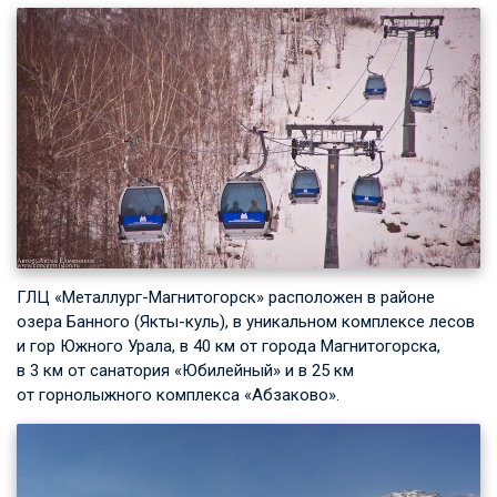
ГЛЦ «Металлург-Магнитогорск» расположен в районе
озера Банного (Якты-куль), в уникальном комплексе лесов
и гор Южного Урала, в 40 км от города Магнитогорска,
в 3 км от санатория «Юбилейный» и в 25 км
от горнолыжного комплекса «Абзаково».