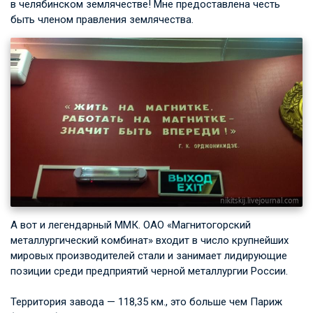
в челябинском землячестве! Мне предоставлена честь
быть членом правления землячества.
А вот и легендарный ММК. ОАО «Магнитогорский
металлургический комбинат» входит в число крупнейших
мировых производителей стали и занимает лидирующие
позиции среди предприятий черной металлургии России.
Территория завода — 118,35 км., это больше чем Париж