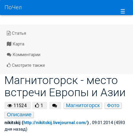
ПоЧел
☰
Статья
Карта
Комментарии
Смотрите также
Магнитогорск - место
встречи Европы и Азии
Магнитогорск
Фото
11524
1
Описание
nikitskij (
http://nikitskij.livejournal.com/
)
, 09.01.2014 (4593
дня назад)