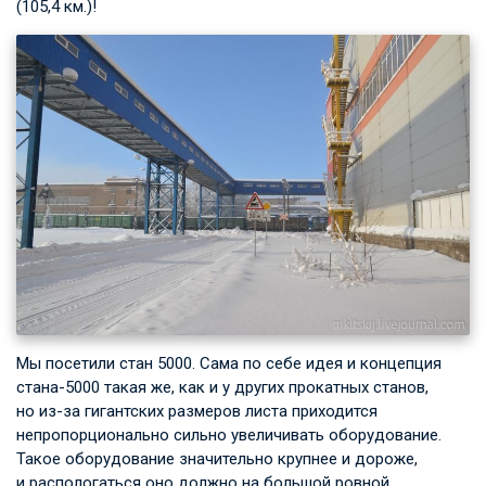
(105,4 км.)!
Мы посетили стан 5000. Сама по себе идея и концепция
стана-5000 такая же, как и у других прокатных станов,
но из-за гигантских размеров листа приходится
непропорционально сильно увеличивать оборудование.
Такое оборудование значительно крупнее и дороже,
и распологаться оно должно на большой ровной