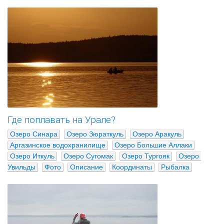
Где поплавать на Урале?
Озеро Синара
Озеро Зюраткуль
Озеро Аракуль
Аргазинское водохранилище
Озеро Большие Аллаки
Озеро Иткуль
Озеро Сугомак
Озеро Тургояк
Озеро 
Увильды
Фото
Описание
Координаты
Рыбалка