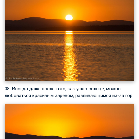
08. Иногда даже после того, как ушло солнце, можно
любоваться красивым заревом, разливающимся из-за гор: