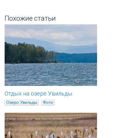
Похожие статьи
Отдых на озере Увильды
Озеро Увильды
Фото