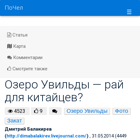
ПоЧел
☰
Статья
Карта
Комментарии
Смотрите также
Озеро Увильды — рай
для китайцев?
Озеро Увильды
Фото
4523
9
Закат
Дмитрий Балакирев
(
http://dimabalakirev.livejournal.com/
)
, 31.05.2014 (4449