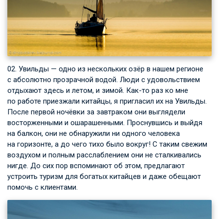
02. Увильды — одно из нескольких озёр в нашем регионе
с абсолютно прозрачной водой. Люди с удовольствием
отдыхают здесь и летом, и зимой. Как-то раз ко мне
по работе приезжали китайцы, я пригласил их на Увильды.
После первой ночёвки за завтраком они выглядели
восторженными и ошарашенными. Проснувшись и выйдя
на балкон, они не обнаружили ни одного человека
на горизонте, а до чего тихо было вокруг! С таким свежим
воздухом и полным расслаблением они не сталкивались
нигде. До сих пор вспоминают об этом, предлагают
устроить туризм для богатых китайцев и даже обещают
помочь с клиентами.