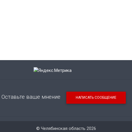
Оставьте ваше мнение
НАПИСАТЬ СООБЩЕНИЕ
© Челябинская область 2026