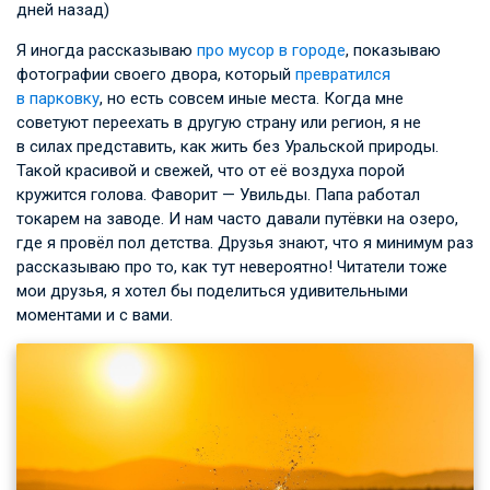
дней назад)
Я иногда рассказываю
про мусор в городе
, показываю
фотографии своего двора, который
превратился
в парковку
, но есть совсем иные места. Когда мне
советуют переехать в другую страну или регион, я не
в силах представить, как жить без Уральской природы.
Такой красивой и свежей, что от её воздуха порой
кружится голова. Фаворит — Увильды. Папа работал
токарем на заводе. И нам часто давали путёвки на озеро,
где я провёл пол детства. Друзья знают, что я минимум раз
рассказываю про то, как тут невероятно! Читатели тоже
мои друзья, я хотел бы поделиться удивительными
моментами и с вами.