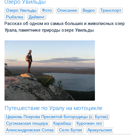
Озеро Увильды
Озеро Увильды
Фото
Описание
Видео
Транспорт
Рыбалка
Дайвинг
Рассказ об одном из самых больших и живописных озер
Урала, памятнике природы озере Увильды.
Путешествие по Уралу на мотоцикле
Церковь Покрова Пресвятой Богородицы (с. Булзи)
Сугомакская пещера
Карабаш
Курочкин лог
Александровская Сопка
Село Булзи
Аракульские 