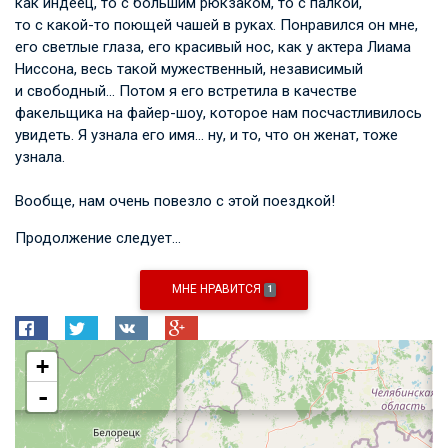
как индеец, то с большим рюкзаком, то с палкой,
то с какой-то поющей чашей в руках. Понравился он мне,
его светлые глаза, его красивый нос, как у актера Лиама
Ниссона, весь такой мужественный, независимый
и свободный… Потом я его встретила в качестве
факельщика на файер-шоу, которое нам посчастливилось
увидеть. Я узнала его имя… ну, и то, что он женат, тоже
узнала.
Вообще, нам очень повезло с этой поездкой!
Продолжение следует…
МНЕ НРАВИТСЯ
1
+
-