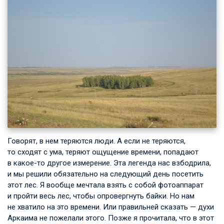
Говорят, в нем теряются люди. А если не теряются,
то сходят с ума, теряют ощущение времени, попадают
в какое-то другое измерение. Эта легенда нас взбодрила,
и мы решили обязательно на следующий день посетить
этот лес. Я вообще мечтала взять с собой фотоаппарат
и пройти весь лес, чтобы опровергнуть байки. Но нам
не хватило на это времени. Или правильней сказать — духи
Аркаима не пожелали этого. Позже я прочитала, что в этот