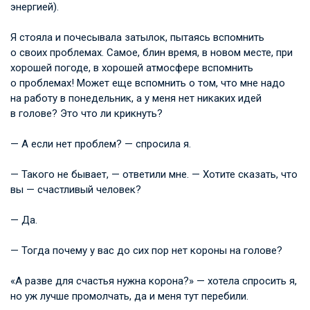
энергией).
Я стояла и почесывала затылок, пытаясь вспомнить
о своих проблемах. Самое, блин время, в новом месте, при
хорошей погоде, в хорошей атмосфере вспомнить
о проблемах! Может еще вспомнить о том, что мне надо
на работу в понедельник, а у меня нет никаких идей
в голове? Это что ли крикнуть?
— А если нет проблем? — спросила я.
— Такого не бывает, — ответили мне. — Хотите сказать, что
вы — счастливый человек?
— Да.
— Тогда почему у вас до сих пор нет короны на голове?
«А разве для счастья нужна корона?» — хотела спросить я,
но уж лучше промолчать, да и меня тут перебили.