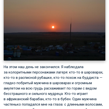
На этом наш день не закончился. Я наблюдала
за колоритными персонажами лагеря: кто-то в шароварах,
кто-то в расписной рубашке, кто-то похож на буддиста —
гладко побритый мужчина в шароварах и огромным
амулетом на всю грудь расхаживает по горам с видом
бесстрашного и сильного мудреца. Кто-то играет
в африканский барабан, кто-то в бубен. Один мужчина
частенько попадался мне на глаза: с длинными волосами,