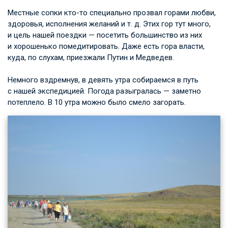
Местные сопки кто-то специально прозвал горами любви,
здоровья, исполнения желаний
и т. д.
Этих гор тут много,
и цель нашей поездки — посетить большинство из них
и хорошенько помедитировать. Даже есть гора власти,
куда, по слухам, приезжали Путин и Медведев.
Немного вздремнув, в девять утра собираемся в путь
с нашей экспедицией. Погода разыгралась — заметно
потеплело. В 10 утра можно было смело загорать.