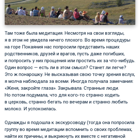
Там тоже была медитация. Несмотря на свои взгляды,
я в этом не увидела ничего плохого. Во время процедуры
на горе Покаяния нас попросили представить наших
родственников, друзей и врагов, пусть даже погибших,
и попросить у них прощения или простить их за что-нибудь.
Один вопрос — есть ли в этом смысл? Станет ли легче?
Это ж понарошку. Не высказывая свою точку зрения вслух,
я молча наблюдала за всеми. Иногда получала замечания:
«Женя, закройте глаза». Закрывала. Странные люди.
Но потом подумала, что для кого-то странно ходить
в церковь, странно бегать по вечерам и странно любить
молоко. И успокоилась.
Однажды я подошла к экскурсоводу (тогда она попросила
группу во время медитации вспомнить о своих проблемах,
найти их причины, и выкрикнуть их вместе с негативной