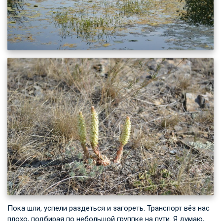
Пока шли, успели раздеться и загореть. Транспорт вёз нас
плохо, подбирая по небольшой группке на пути. Я думаю,