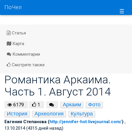
ПоЧел
☰
Статья
Карта
Комментарии
Смотрите также
Романтика Аркаима.
Часть 1. Август 2014
Аркаим
Фото
6179
1
История
Археология
Культура
Евгения Степанова (
http://jennifer-hot.livejournal.com/
)
,
13.10.2014 (4315 дней назад)