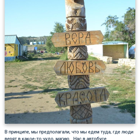
В принципе, мы предполагали, что мы едем туда, где люди
верят в какое-то чудо, магию… Нас в автобусе