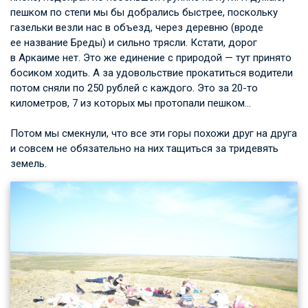
пешком по степи мы бы добрались быстрее, поскольку
газельки везли нас в объезд, через деревню (вроде
ее название Бреды) и сильно трясли. Кстати, дорог
в Аркаиме нет. Это же единение с природой — тут принято
босиком ходить. А за удовольствие прокатиться водители
потом сняли по 250 рублей с каждого. Это за 20-то
километров, 7 из которых мы протопали пешком…
Потом мы смекнули, что все эти горы похожи друг на друга
и совсем не обязательно на них тащиться за тридевять
земель.