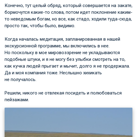
Конечно, тут целый обряд, который совершается на закате,
бормочутся какие-то слова, потом идет поклонение каким-
то неведомым богам, но все, как стадо, ходили туда-сюда,
просто так, чтобы было, видимо.
Когда началась медитация, запланированная в нашей
экскурсионной программе, мы включились в нее.
Но поскольку в мое мировоззрение не укладываются
подобные штуки, и я не могу без улыбки смотреть на то,
как кучка людей прыгает и мычит, долго я не продержала.
Да и моя компания тоже. Неслышно хихикать
не получалось.
Решили, никого не отвлекая посидеть и полюбоваться
пейзажами.