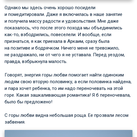
Однако мы здесь очень хорошо посидели
и помедитировали. Даже я включилась в наше занятие
и получила массу радости и удовольствия. Мне даже
показалось, что после этого похода мы объединились
как-то, взбодрились, повеселели. И вообще, если
признаться, я как приехала в Аркаим, сразу была
на позитиве и бодрячком. Ничего меня не тревожило,
не раздражало, ни от чего я не уставала. Перед уездом,
правда, взбрыкнула малость.
Говорят, энергия горы любви помогает найти одиноким
людям свою вторую половинку, а если половинка найдена,
и пара хочет ребенка, то им надо переночевать на этой
горе. Какая зашкаливающая романтика! Я б переночевала,
было бы предложено!
С горы любви видна небольшая роща. Ее прозвали лесом
забвения.