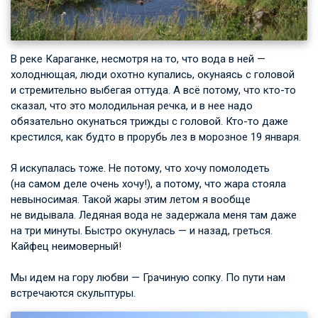
В реке Караганке, несмотря на то, что вода в ней —
холоднющая, люди охотно купались, окунаясь с головой
и стремительно выбегая оттуда. А всё потому, что кто-то
сказал, что это молодильная речка, и в нее надо
обязательно окунаться трижды с головой. Кто-то даже
крестился, как будто в прорубь лез в морозное 19 января.
Я искупалась тоже. Не потому, что хочу помолодеть
(на самом деле очень хочу!), а потому, что жара стояла
невыносимая. Такой жары этим летом я вообще
не видывала. Ледяная вода не задержала меня там даже
на три минуты. Быстро окунулась — и назад, греться.
Кайфец неимоверный!
Мы идем на гору любви — Грачиную сопку. По пути нам
встречаются скульптуры.