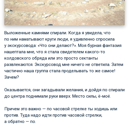
Выложенные камнями спирали. Когда я увидела, что
по ним наматывают круги люди, я удивленно спросила
у экскурсовода: «Что они делают?». Моя бурная фантазия
нашептала мне, что я стала свидетелем какого-то
колдовского обряда или это просто сектанты
развлекаются. Экскурсовод мне ничего не ответила. Затем
частично наша группа стала проделывать то же самое!
Зачем?
Оказывается, они загадывали желания, и дойдя по спирали
до центра поднимали руки вверх. Место силы, ё-моё.
Причем это важно — по часовой стрелке ты ходишь или
против. Туда надо идти против часовой стрелки,
а обратно — по.