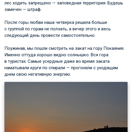
лес ходить запрещено — заповедная территория. Будешь
замечен — штраф.
После горы любви наша четверка решила больше
с группой по горам не ползать, а вечер этого и весь
следующий день провести самостоятельно.
Поужинав, мы пошли смотреть на закат на гору Покаяния.
Именно оттуда хорошо видно солнышко. Вся гора
в туристах. Самые усердные даже во время заката
наматывали круги по спирали — прогоняли с уходящим
днем свою негативную энергию.