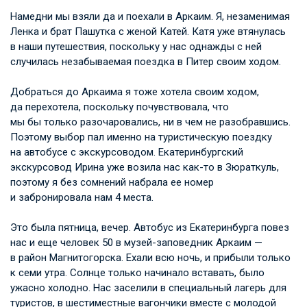
Намедни мы взяли да и поехали в Аркаим. Я, незаменимая
Ленка и брат Пашутка с женой Катей. Катя уже втянулась
в наши путешествия, поскольку у нас однажды с ней
случилась незабываемая поездка в Питер своим ходом.
Добраться до Аркаима я тоже хотела своим ходом,
да перехотела, поскольку почувствовала, что
мы бы только разочаровались, ни в чем не разобравшись.
Поэтому выбор пал именно на туристическую поездку
на автобусе с экскурсоводом. Екатеринбургский
экскурсовод Ирина уже возила нас как-то в Зюраткуль,
поэтому я без сомнений набрала ее номер
и забронировала нам 4 места.
Это была пятница, вечер. Автобус из Екатеринбурга повез
нас и еще человек 50 в музей-заповедник Аркаим —
в район Магнитогорска. Ехали всю ночь, и прибыли только
к семи утра. Солнце только начинало вставать, было
ужасно холодно. Нас заселили в специальный лагерь для
туристов, в шестиместные вагончики вместе с молодой