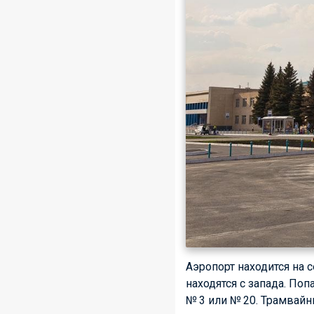
Аэропорт находится на 
находятся с запада. По
№ 3 или № 20. Трамвайны