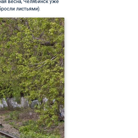
ная весна, Челябинск уже
бросли листьями).