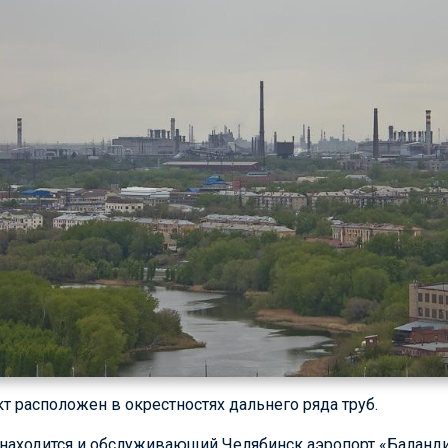
 расположен в окрестностях дальнего ряда труб.
находится и обслуживающий Челябинск аэропорт «Баланди