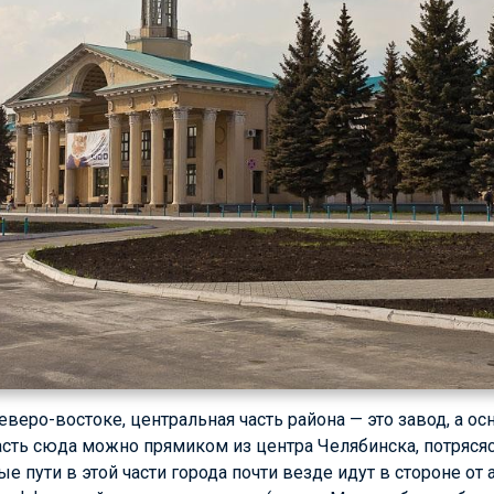
северо-востоке, центральная часть района — это завод, а
пасть сюда можно прямиком из центра Челябинска, потряся
е пути в этой части города почти везде идут в стороне от 