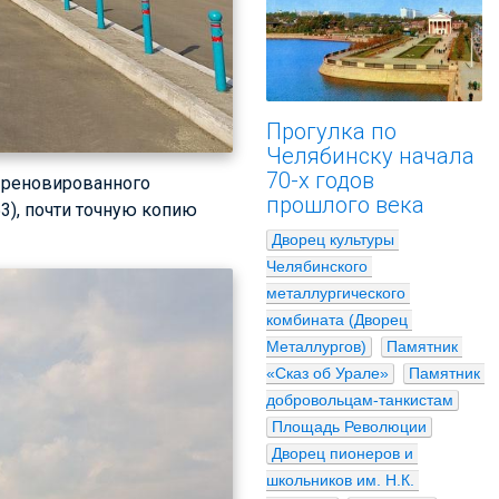
Прогулка по
Челябинску начала
70-х годов
 реновированного
прошлого века
53), почти точную копию
Дворец культуры 
Челябинского 
металлургического 
комбината (Дворец 
Металлургов)
Памятник 
«Сказ об Урале»
Памятник 
добровольцам-танкистам
Площадь Революции
Дворец пионеров и 
школьников им. Н.К. 