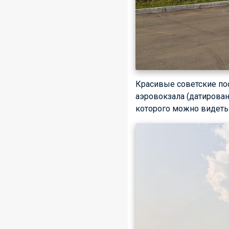
Красивые советские по
аэровокзала (датированн
которого можно видеть 