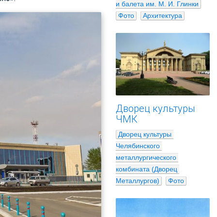
и балета им. М. И. Глинки
Фото
Архитектура
Дворец культуры
ЧМК
Дворец культуры 
Челябинского 
металлургического 
комбината (Дворец 
Металлургов)
Фото