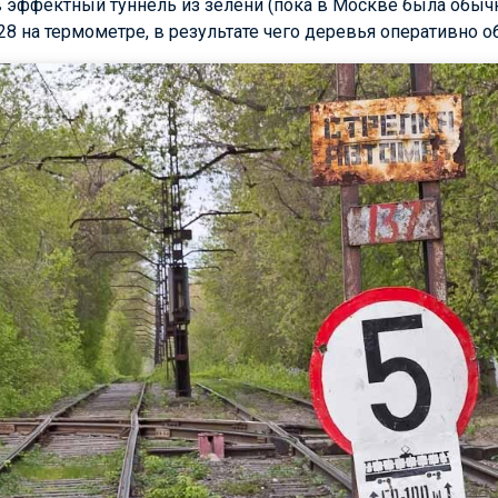
в эффектный туннель из зелени (пока в Москве была обыч
28 на термометре, в результате чего деревья оперативно о