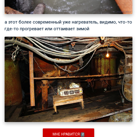
а этот более современный уже нагреватель, видимо, что-то
где-то прогревает или оттаивает зимой
МНЕ НРАВИТСЯ
2