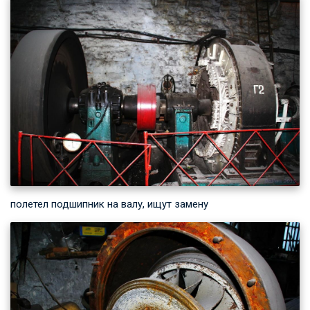
полетел подшипник на валу, ищут замену