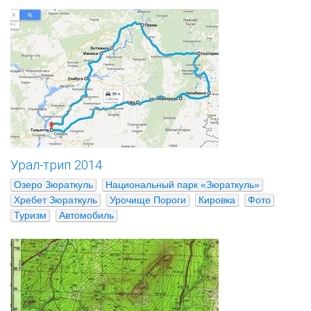
Урал-трип 2014
Озеро Зюраткуль
Национальный парк «Зюраткуль»
Хребет Зюраткуль
Урочище Пороги
Кировка
Фото
Туризм
Автомобиль