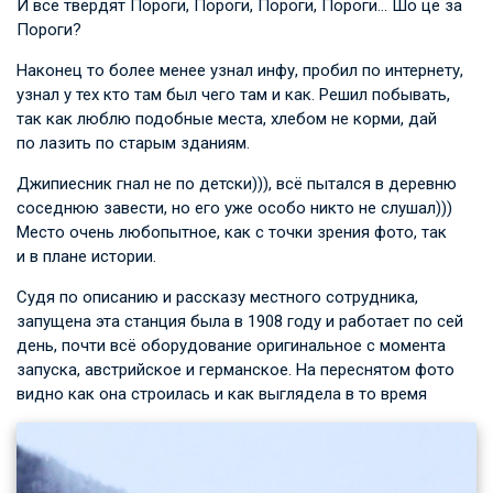
И все твердят Пороги, Пороги, Пороги, Пороги… Шо це за
Пороги?
Наконец то более менее узнал инфу, пробил по интернету,
узнал у тех кто там был чего там и как. Решил побывать,
так как люблю подобные места, хлебом не корми, дай
по лазить по старым зданиям.
Джипиесник гнал не по детски))), всё пытался в деревню
соседнюю завести, но его уже особо никто не слушал)))
Место очень любопытное, как с точки зрения фото, так
и в плане истории.
Судя по описанию и рассказу местного сотрудника,
запущена эта станция была в 1908 году и работает по сей
день, почти всё оборудование оригинальное с момента
запуска, австрийское и германское. На переснятом фото
видно как она строилась и как выглядела в то время