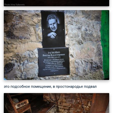
это подсобное помещение, в простонародье подвал