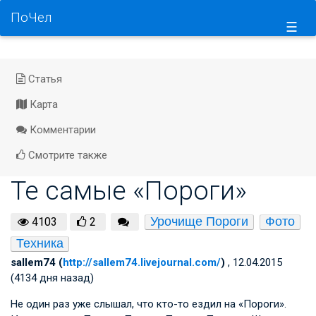
ПоЧел
☰
Статья
Карта
Комментарии
Смотрите также
Те самые «Пороги»
Урочище Пороги
Фото
4103
2
Техника
sallem74 (
http://sallem74.livejournal.com/
)
, 12.04.2015
(4134 дня назад)
Не один раз уже слышал, что кто-то ездил на «Пороги».