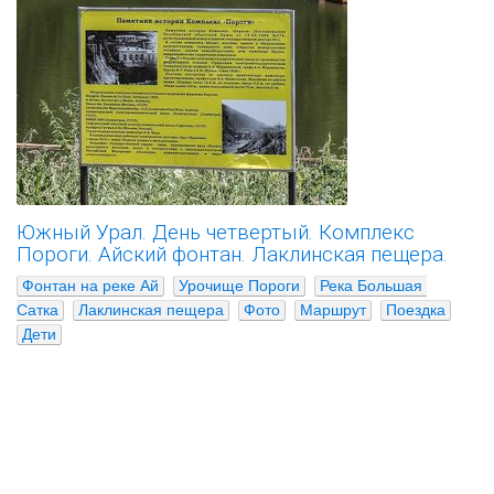
Южный Урал. День четвертый. Комплекс
Пороги. Айский фонтан. Лаклинская пещера.
Фонтан на реке Ай
Урочище Пороги
Река Большая 
Сатка
Лаклинская пещера
Фото
Маршрут
Поездка
Дети