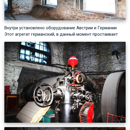
Внутри установлено оборудование Австрии и Германии
Этот агрегат германский, в данный момент простаивает