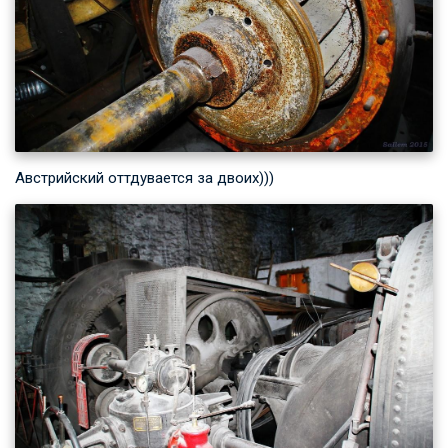
Австрийский оттдувается за двоих)))