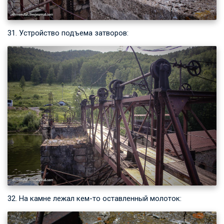
31. Устройство подъема затворов:
32. На камне лежал кем-то оставленный молоток: