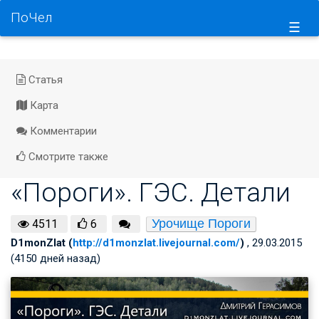
ПоЧел
☰
Статья
Карта
Комментарии
Смотрите также
«Пороги». ГЭС. Детали
Урочище Пороги
4511
6
D1monZlat (
http://d1monzlat.livejournal.com/
)
, 29.03.2015
(4150 дней назад)