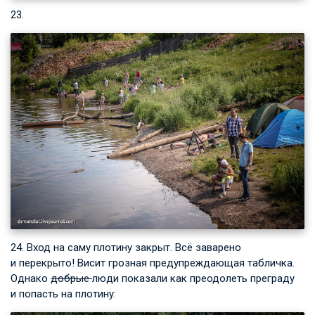
23.
24. Вход на саму плотину закрыт. Всё заварено
и перекрыто! Висит грозная предупреждающая табличка.
Однако
добрые
люди показали как преодолеть преграду
и попасть на плотину: