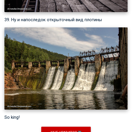
39. Ну и напоследок открыточный вид плотины
So king!