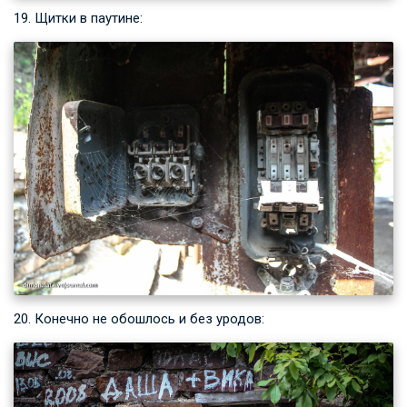
19. Щитки в паутине:
20. Конечно не обошлось и без уродов: