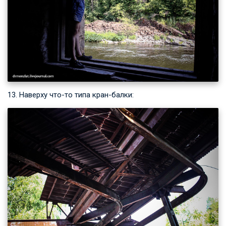
13. Наверху что-то типа кран-балки: