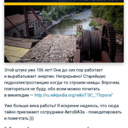
Этой штуке уже 106 лет! Она до сих пор работает
и вырабатывает энергию. Непрерывно! Старейшую
гидроэлектростанцию когда-то строили немцы. Впрочем,
повторяться не буду, обо всем можно почитать
в википедии —
http://ru.wikipedia.org/wiki/ГЭС_"Пороги"
Уже больше века работы! Я искренне надеюсь, что сюда
тайно приезжают сотрудники АвтоВАЗа - помедитировать
и помечтать.)))