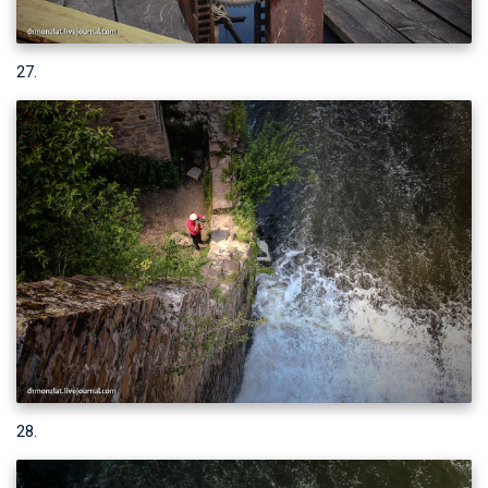
27.
28.