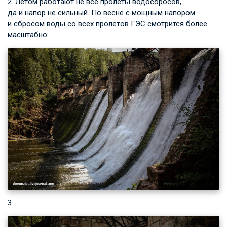
2. Летом работают не все пролеты водосбросов,
да и напор не сильный. По весне с мощным напором
и сбросом воды со всех пролетов ГЭС смотрится более
масштабно:
3.