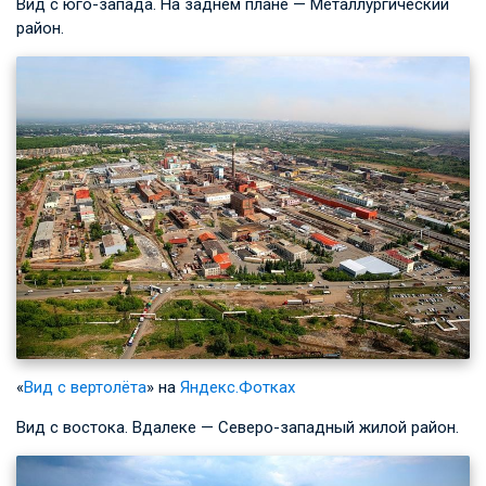
Вид с юго-запада. На заднем плане — Металлургический
район.
«
Вид с вертолёта
» на
Яндекс.Фотках
Вид с востока. Вдалеке — Северо-западный жилой район.