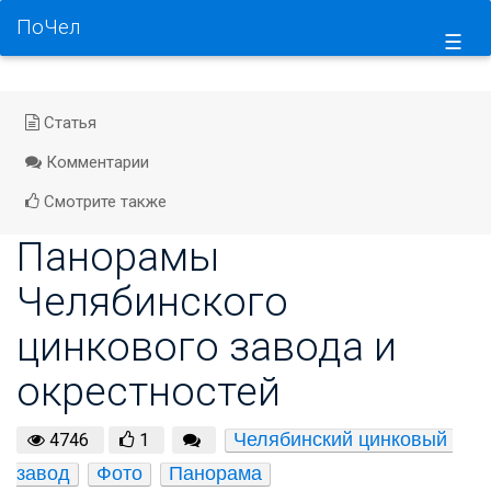
ПоЧел
☰
Статья
Комментарии
Смотрите также
Панорамы
Челябинского
цинкового завода и
окрестностей
Челябинский цинковый 
4746
1
завод
Фото
Панорама