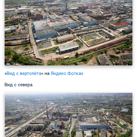
«
Вид с вертолёта
» на
Яндекс.Фотках
Вид с севера.