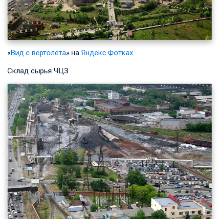
«
Вид с вертолёта
» на
Яндекс.Фотках
Склад сырья ЧЦЗ