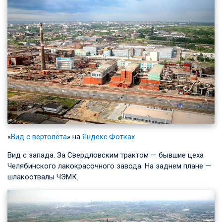
«
Вид с вертолёта
» на
Яндекс.Фотках
Вид с запада. За Свердловским трактом — бывшие цеха
Челябинского лакокрасочного завода. На заднем плане —
шлакоотвалы ЧЭМК.